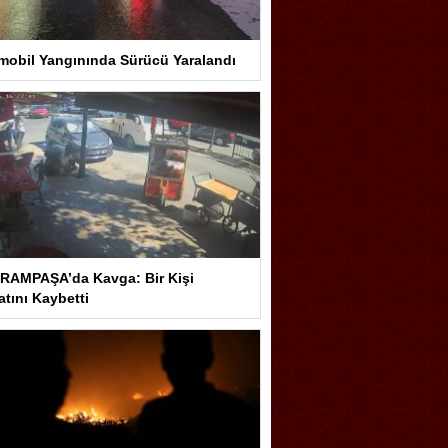
mobil Yangınında Sürücü Yaralandı
RAMPAŞA’da Kavga: Bir Kişi
tını Kaybetti