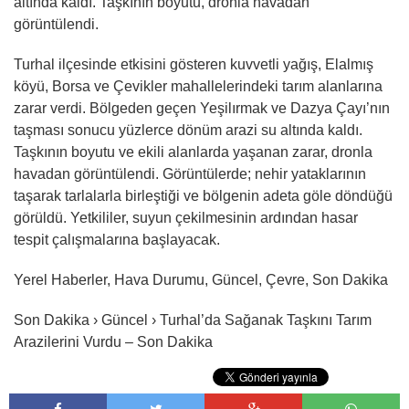
altında kaldı. Taşkının boyutu, dronla havadan
görüntülendi.
Turhal ilçesinde etkisini gösteren kuvvetli yağış, Elalmış
köyü, Borsa ve Çevikler mahallelerindeki tarım alanlarına
zarar verdi. Bölgeden geçen Yeşilırmak ve Dazya Çayı’nın
taşması sonucu yüzlerce dönüm arazi su altında kaldı.
Taşkının boyutu ve ekili alanlarda yaşanan zarar, dronla
havadan görüntülendi. Görüntülerde; nehir yataklarının
taşarak tarlalarla birleştiği ve bölgenin adeta göle döndüğü
görüldü. Yetkililer, suyun çekilmesinin ardından hasar
tespit çalışmalarına başlayacak.
Yerel Haberler, Hava Durumu, Güncel, Çevre, Son Dakika
Son Dakika › Güncel › Turhal’da Sağanak Taşkını Tarım
Arazilerini Vurdu – Son Dakika