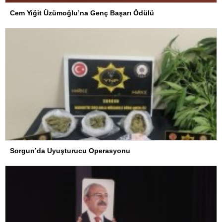
Cem Yiğit Üzümoğlu’na Genç Başarı Ödülü
Sorgun’da Uyuşturucu Operasyonu