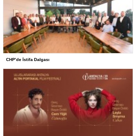
CHP’de İstifa Dalgası