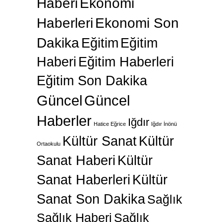
Haberi
Ekonomi
Haberleri
Ekonomi Son
Dakika
Eğitim
Eğitim
Haberi
Eğitim Haberleri
Eğitim Son Dakika
Güncel
Güncel
Haberler
Iğdır
Hatice Eğrice
Iğdır İnönü
Kültür Sanat
Kültür
Ortaokulu
Sanat Haberi
Kültür
Sanat Haberleri
Kültür
Sanat Son Dakika
Sağlık
Sağlık Haberi
Sağlık