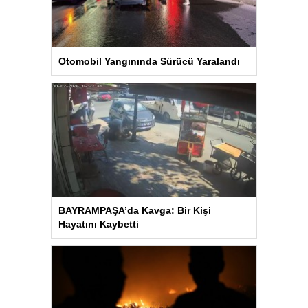
Otomobil Yangınında Sürücü Yaralandı
BAYRAMPAŞA’da Kavga: Bir Kişi
Hayatını Kaybetti