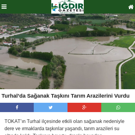
Turhal’da Sağanak Taşkını Tarım Arazilerini Vurdu
TOKAT’ın Turhal ilçesinde etkili olan sağanak nedeniyle
dere ve ırmaklarda taşkınlar yaşandı, tarım arazileri su