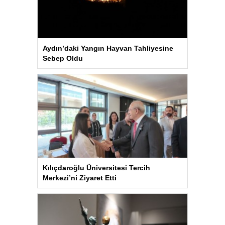
Aydın’daki Yangın Hayvan Tahliyesine
Sebep Oldu
Kılıçdaroğlu Üniversitesi Tercih
Merkezi’ni Ziyaret Etti