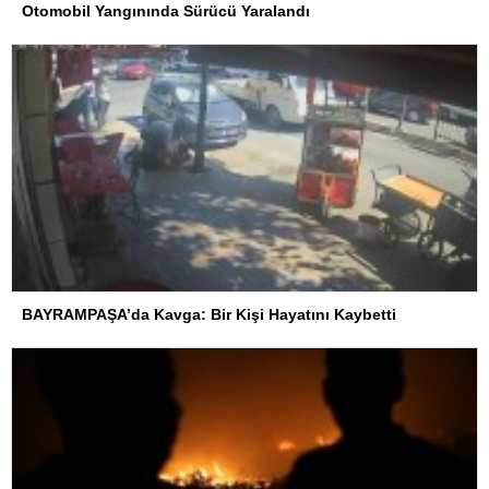
Otomobil Yangınında Sürücü Yaralandı
BAYRAMPAŞA’da Kavga: Bir Kişi Hayatını Kaybetti