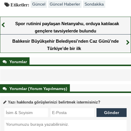
Güncel
Güncel Haberler
Sondakika
Etiketler:
Spor rutinini paylaşan Netanyahu, orduya katılacak
gençlere tavsiyelerde bulundu
Balıkesir Büyükşehir Belediyesi’nden Caz Günü’nde
Türkiye’de bir ilk
Yorumlar
Yorumlar (Yorum Yapılmamış)
Yazı hakkında görüşlerinizi belirtmek istermisiniz?