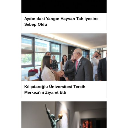
Aydın’daki Yangın Hayvan Tahliyesine
Sebep Oldu
Kılıçdaroğlu Üniversitesi Tercih
Merkezi’ni Ziyaret Etti