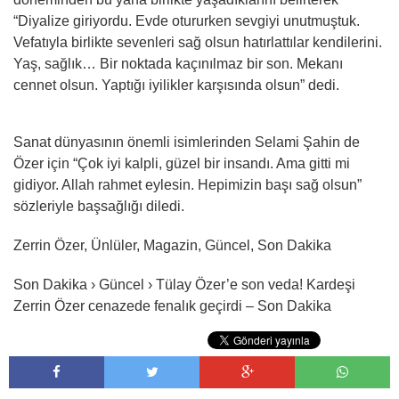
“Diyalize giriyordu. Evde otururken sevgiyi unutmuştuk.
Vefatıyla birlikte sevenleri sağ olsun hatırlattılar kendilerini.
Yaş, sağlık… Bir noktada kaçınılmaz bir son. Mekanı
cennet olsun. Yaptığı iyilikler karşısında olsun” dedi.
Sanat dünyasının önemli isimlerinden Selami Şahin de
Özer için “Çok iyi kalpli, güzel bir insandı. Ama gitti mi
gidiyor. Allah rahmet eylesin. Hepimizin başı sağ olsun”
sözleriyle başsağlığı diledi.
Zerrin Özer, Ünlüler, Magazin, Güncel, Son Dakika
Son Dakika › Güncel › Tülay Özer’e son veda! Kardeşi
Zerrin Özer cenazede fenalık geçirdi – Son Dakika