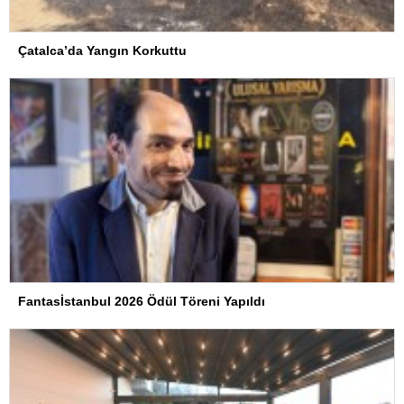
Çatalca’da Yangın Korkuttu
Fantasİstanbul 2026 Ödül Töreni Yapıldı