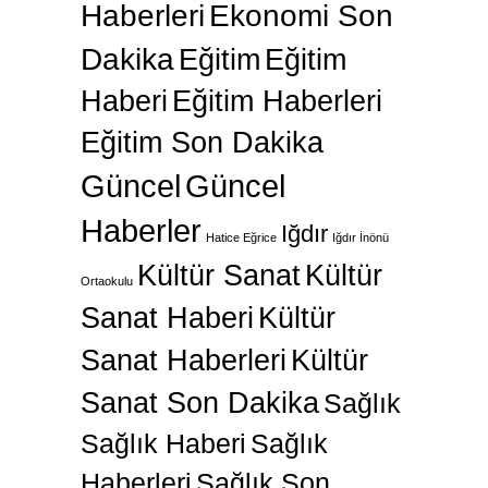
Haberleri
Ekonomi Son
Dakika
Eğitim
Eğitim
Haberi
Eğitim Haberleri
Eğitim Son Dakika
Güncel
Güncel
Haberler
Iğdır
Hatice Eğrice
Iğdır İnönü
Kültür Sanat
Kültür
Ortaokulu
Sanat Haberi
Kültür
Sanat Haberleri
Kültür
Sanat Son Dakika
Sağlık
Sağlık Haberi
Sağlık
Haberleri
Sağlık Son