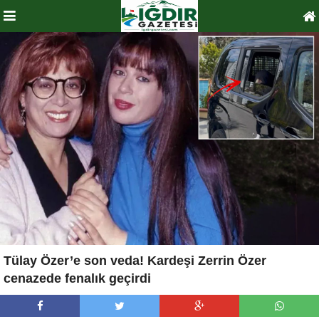
Tülay Özer’e son veda! Kardeşi Zerrin Özer
cenazede fenalık geçirdi