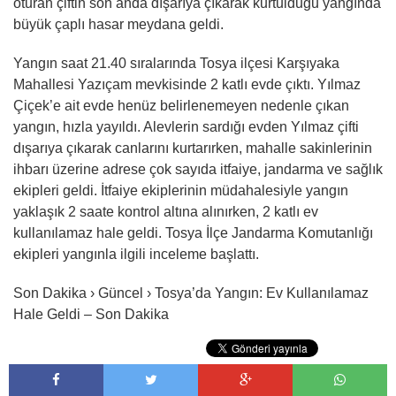
oturan çiftin son anda dışarıya çıkarak kurtulduğu yangında
büyük çaplı hasar meydana geldi.
Yangın saat 21.40 sıralarında Tosya ilçesi Karşıyaka
Mahallesi Yazıçam mevkisinde 2 katlı evde çıktı. Yılmaz
Çiçek’e ait evde henüz belirlenemeyen nedenle çıkan
yangın, hızla yayıldı. Alevlerin sardığı evden Yılmaz çifti
dışarıya çıkarak canlarını kurtarırken, mahalle sakinlerinin
ihbarı üzerine adrese çok sayıda itfaiye, jandarma ve sağlık
ekipleri geldi. İtfaiye ekiplerinin müdahalesiyle yangın
yaklaşık 2 saate kontrol altına alınırken, 2 katlı ev
kullanılamaz hale geldi. Tosya İlçe Jandarma Komutanlığı
ekipleri yangınla ilgili inceleme başlattı.
Son Dakika › Güncel › Tosya’da Yangın: Ev Kullanılamaz
Hale Geldi – Son Dakika