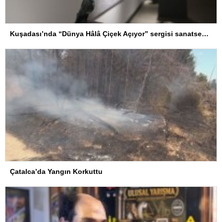
Kuşadası’nda “Dünya Hâlâ Çiçek Açıyor” sergisi sanatseverlerle buluşuyor
Çatalca’da Yangın Korkuttu