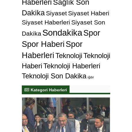
Haberleri
Sağlık Son
Dakika
Siyaset
Siyaset Haberi
Siyaset Haberleri
Siyaset Son
Sondakika
Spor
Dakika
Spor Haberi
Spor
Haberleri
Teknoloji
Teknoloji
Haberi
Teknoloji Haberleri
Teknoloji Son Dakika
ığdır
Kategori Haberleri