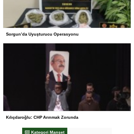
Sorgun’da Uyuşturucu Operasyonu
Kılıçdaroğlu: CHP Arınmak Zorunda
Kategori Manşet