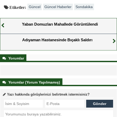
Güncel
Güncel Haberler
Sondakika
Etiketler:
Yaban Domuzları Mahallede Görüntülendi
Adıyaman Hastanesinde Bıçaklı Saldırı
Yorumlar
Yorumlar (Yorum Yapılmamış)
Yazı hakkında görüşlerinizi belirtmek istermisiniz?