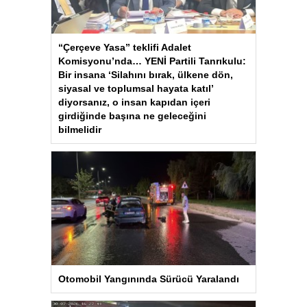
“Çerçeve Yasa” teklifi Adalet
Komisyonu’nda… YENİ Partili Tanrıkulu:
Bir insana ‘Silahını bırak, ülkene dön,
siyasal ve toplumsal hayata katıl’
diyorsanız, o insan kapıdan içeri
girdiğinde başına ne geleceğini
bilmelidir
Otomobil Yangınında Sürücü Yaralandı