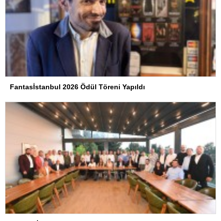
Fantasİstanbul 2026 Ödül Töreni Yapıldı