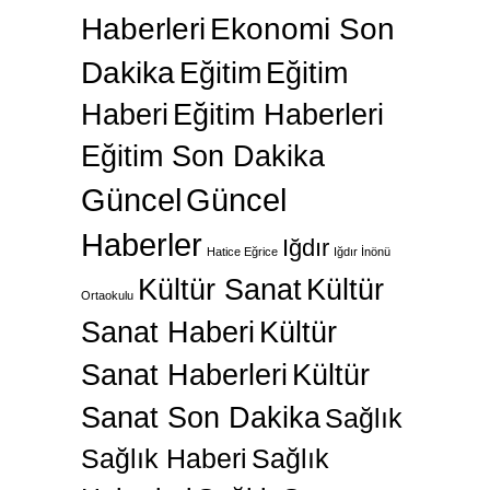
Haberleri
Ekonomi Son
Dakika
Eğitim
Eğitim
Haberi
Eğitim Haberleri
Eğitim Son Dakika
Güncel
Güncel
Haberler
Iğdır
Hatice Eğrice
Iğdır İnönü
Kültür Sanat
Kültür
Ortaokulu
Sanat Haberi
Kültür
Sanat Haberleri
Kültür
Sanat Son Dakika
Sağlık
Sağlık Haberi
Sağlık