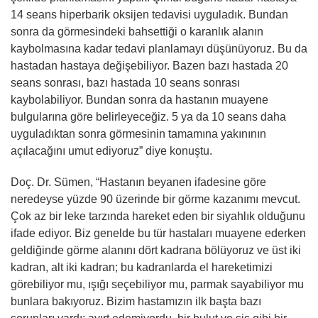
14 seans hiperbarik oksijen tedavisi uyguladık. Bundan
sonra da görmesindeki bahsettiği o karanlık alanın
kaybolmasına kadar tedavi planlamayı düşünüyoruz. Bu da
hastadan hastaya değişebiliyor. Bazen bazı hastada 20
seans sonrası, bazı hastada 10 seans sonrası
kaybolabiliyor. Bundan sonra da hastanın muayene
bulgularına göre belirleyeceğiz. 5 ya da 10 seans daha
uyguladıktan sonra görmesinin tamamına yakınının
açılacağını umut ediyoruz” diye konuştu.
Doç. Dr. Sümen, “Hastanın beyanen ifadesine göre
neredeyse yüzde 90 üzerinde bir görme kazanımı mevcut.
Çok az bir leke tarzında hareket eden bir siyahlık olduğunu
ifade ediyor. Biz genelde bu tür hastaları muayene ederken
geldiğinde görme alanını dört kadrana bölüyoruz ve üst iki
kadran, alt iki kadran; bu kadranlarda el hareketimizi
görebiliyor mu, ışığı seçebiliyor mu, parmak sayabiliyor mu
bunlara bakıyoruz. Bizim hastamızın ilk başta bazı