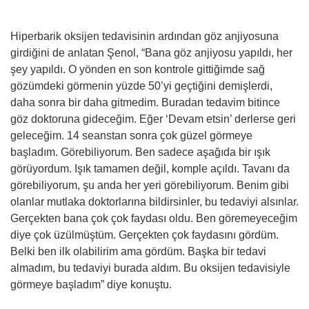
Hiperbarik oksijen tedavisinin ardından göz anjiyosuna
girdiğini de anlatan Şenol, “Bana göz anjiyosu yapıldı, her
şey yapıldı. O yönden en son kontrole gittiğimde sağ
gözümdeki görmenin yüzde 50’yi geçtiğini demişlerdi,
daha sonra bir daha gitmedim. Buradan tedavim bitince
göz doktoruna gideceğim. Eğer ‘Devam etsin’ derlerse geri
geleceğim. 14 seanstan sonra çok güzel görmeye
başladım. Görebiliyorum. Ben sadece aşağıda bir ışık
görüyordum. Işık tamamen değil, komple açıldı. Tavanı da
görebiliyorum, şu anda her yeri görebiliyorum. Benim gibi
olanlar mutlaka doktorlarına bildirsinler, bu tedaviyi alsınlar.
Gerçekten bana çok çok faydası oldu. Ben göremeyeceğim
diye çok üzülmüştüm. Gerçekten çok faydasını gördüm.
Belki ben ilk olabilirim ama gördüm. Başka bir tedavi
almadım, bu tedaviyi burada aldım. Bu oksijen tedavisiyle
görmeye başladım” diye konuştu.