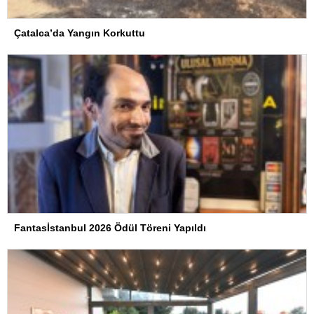
Çatalca’da Yangın Korkuttu
Fantasİstanbul 2026 Ödül Töreni Yapıldı