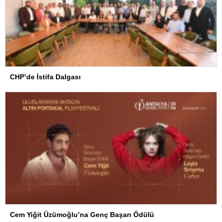
CHP’de İstifa Dalgası
Cem Yiğit Üzümoğlu’na Genç Başarı Ödülü