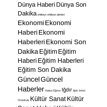
Dünya Haberi
Dünya Son
Dakika
ehlibeyt
ehlibeyt alimleri
Ekonomi
Ekonomi
Haberi
Ekonomi
Haberleri
Ekonomi Son
Dakika
Eğitim
Eğitim
Haberi
Eğitim Haberleri
Eğitim Son Dakika
Güncel
Güncel
Haberler
Iğdır
Hatice Eğrice
Iğdır İnönü
Kültür Sanat
Kültür
Ortaokulu