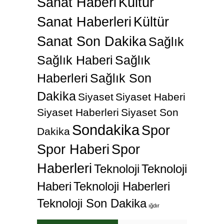
Sanat Haberi
Kültür
Sanat Haberleri
Kültür
Sanat Son Dakika
Sağlık
Sağlık Haberi
Sağlık
Haberleri
Sağlık Son
Dakika
Siyaset
Siyaset Haberi
Siyaset Haberleri
Siyaset Son
Sondakika
Spor
Dakika
Spor Haberi
Spor
Haberleri
Teknoloji
Teknoloji
Haberi
Teknoloji Haberleri
Teknoloji Son Dakika
ığdır