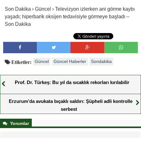
Son Dakika › Güncel › Televizyon izlerken ani görme kaybı
yaşadı; hiperbarik oksijen tedavisiyle görmeye başladı –
Son Dakika
Güncel
Güncel Haberler
Sondakika
Etiketler:
Prof. Dr. Türkeş: Bu yıl da sıcaklık rekorları kırılabilir
Erzurum’da avukata bıçaklı saldırı: Şüpheli adli kontrolle
serbest
Yorumlar