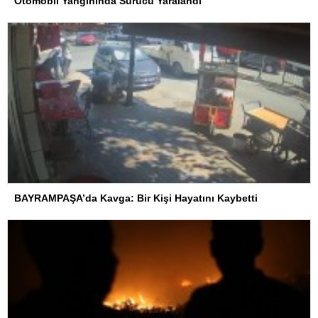
Otomobil Yangınında Sürücü Yaralandı
BAYRAMPAŞA’da Kavga: Bir Kişi Hayatını Kaybetti