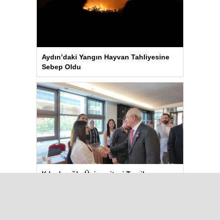
Aydın’daki Yangın Hayvan Tahliyesine
Sebep Oldu
Kılıçdaroğlu Üniversitesi Tercih
Merkezi’ni Ziyaret Etti
Çok Okunanlar