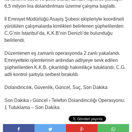
6,5 milyon lira dolandırılması üzerine çalışma başlattı.
İl Emniyet Müdürlüğü Asayiş Şubesi ekipleriyle koordineli
yürütülen çalışmalarda kimlikleri belirlenen şüphelilerden
C.G’nin İstanbul’da, K.K.B’nin Denizli’de bulunduğu
belirlendi.
Düzenlenen eş zamanlı operasyonda 2 zanlı yakalandı.
Emniyetteki işlemlerinin ardından adliyeye sevk edilen
şüphelilerden K.K.B, çıkarıldığı hakimlikçe tutuklandı, C.G.
adli kontrol şartıyla serbest bırakıldı.
Dolandırıcılık, Güvenlik, Güncel, Suç, Son Dakika
Son Dakika › Güncel › Telefon Dolandırıcılığı Operasyonu:
1 Tutuklama – Son Dakika