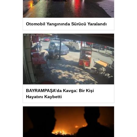
Otomobil Yangınında Sürücü Yaralandı
BAYRAMPAŞA’da Kavga: Bir Kişi
Hayatını Kaybetti