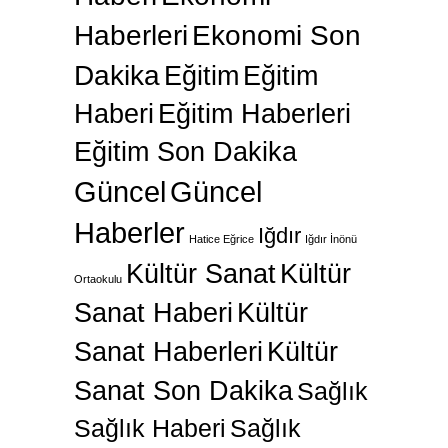
Haberleri
Ekonomi Son
Dakika
Eğitim
Eğitim
Haberi
Eğitim Haberleri
Eğitim Son Dakika
Güncel
Güncel
Haberler
Iğdır
Hatice Eğrice
Iğdır İnönü
Kültür Sanat
Kültür
Ortaokulu
Sanat Haberi
Kültür
Sanat Haberleri
Kültür
Sanat Son Dakika
Sağlık
Sağlık Haberi
Sağlık