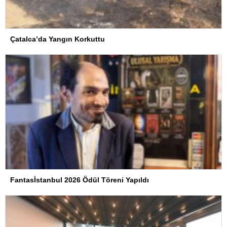
Çatalca’da Yangın Korkuttu
Fantasİstanbul 2026 Ödül Töreni Yapıldı