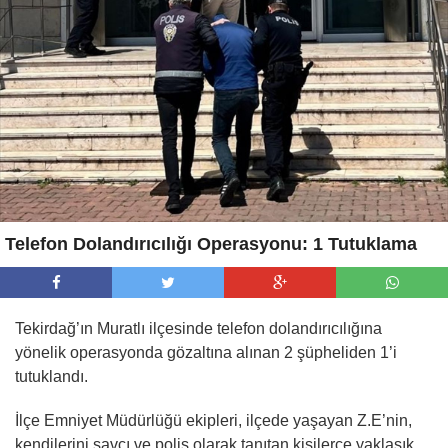
Telefon Dolandırıcılığı Operasyonu: 1 Tutuklama
Tekirdağ’ın Muratlı ilçesinde telefon dolandırıcılığına
yönelik operasyonda gözaltına alınan 2 şüpheliden 1’i
tutuklandı.
İlçe Emniyet Müdürlüğü ekipleri, ilçede yaşayan Z.E’nin,
kendilerini savcı ve polis olarak tanıtan kişilerce yaklaşık