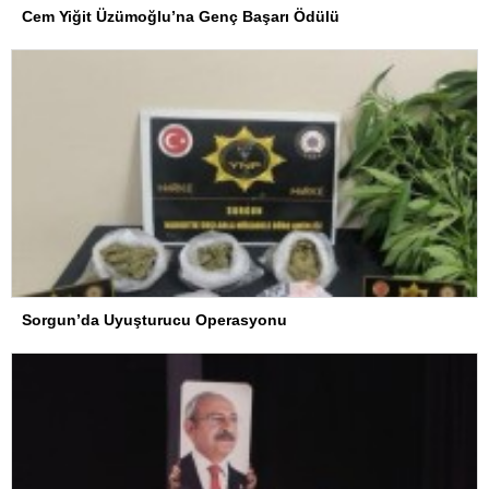
Cem Yiğit Üzümoğlu’na Genç Başarı Ödülü
Sorgun’da Uyuşturucu Operasyonu