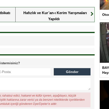
bikatı
Hafızlık ve Kur’an-ı Kerim Yarışmaları
Oto
Yapıldı
 istermisiniz?
BAY
Haya
, rahatsız edici, hakaret ve küfür içeren, aşağılayıcı, küçük
şilik haklarına zarar verici ya da benzeri niteliklerde içeriklerden
rumluluk içeriği gönderen Üye/Üyeler’e aittir.