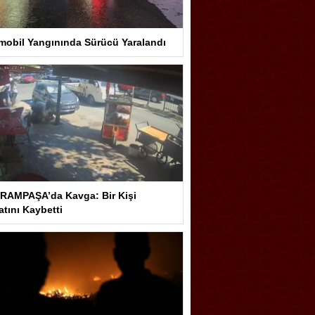
mobil Yangınında Sürücü Yaralandı
RAMPAŞA’da Kavga: Bir Kişi
tını Kaybetti