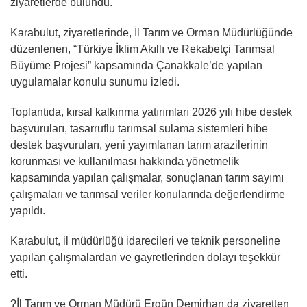
ziyaretlerde bulundu.
Karabulut, ziyaretlerinde, İl Tarım ve Orman Müdürlüğünde
düzenlenen, “Türkiye İklim Akıllı ve Rekabetçi Tarımsal
Büyüme Projesi” kapsamında Çanakkale’de yapılan
uygulamalar konulu sunumu izledi.
Toplantıda, kırsal kalkınma yatırımları 2026 yılı hibe destek
başvuruları, tasarruflu tarımsal sulama sistemleri hibe
destek başvuruları, yeni yayımlanan tarım arazilerinin
korunması ve kullanılması hakkında yönetmelik
kapsamında yapılan çalışmalar, sonuçlanan tarım sayımı
çalışmaları ve tarımsal veriler konularında değerlendirme
yapıldı.
Karabulut, il müdürlüğü idarecileri ve teknik personeline
yapılan çalışmalardan ve gayretlerinden dolayı teşekkür
etti.
?İl Tarım ve Orman Müdürü Ergün Demirhan da ziyaretten