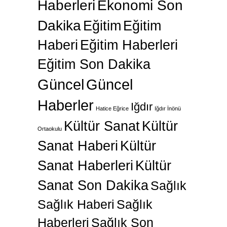
Haberleri
Ekonomi Son
Dakika
Eğitim
Eğitim
Haberi
Eğitim Haberleri
Eğitim Son Dakika
Güncel
Güncel
Haberler
Iğdır
Hatice Eğrice
Iğdır İnönü
Kültür Sanat
Kültür
Ortaokulu
Sanat Haberi
Kültür
Sanat Haberleri
Kültür
Sanat Son Dakika
Sağlık
Sağlık Haberi
Sağlık
Haberleri
Sağlık Son