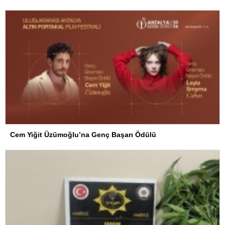
Cem Yiğit Üzümoğlu’na Genç Başarı Ödülü