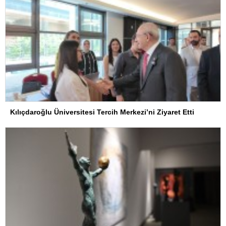
Kılıçdaroğlu Üniversitesi Tercih Merkezi’ni Ziyaret Etti