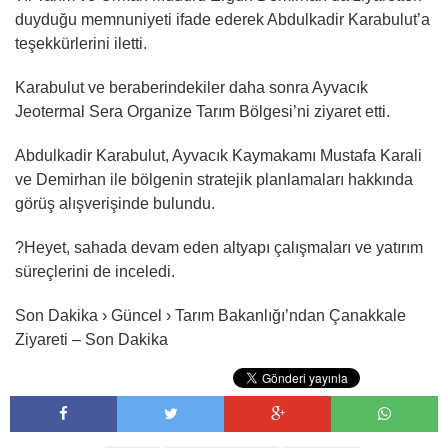
duyduğu memnuniyeti ifade ederek Abdulkadir Karabulut’a
teşekkürlerini iletti.
Karabulut ve beraberindekiler daha sonra Ayvacık
Jeotermal Sera Organize Tarım Bölgesi’ni ziyaret etti.
Abdulkadir Karabulut, Ayvacık Kaymakamı Mustafa Karali
ve Demirhan ile bölgenin stratejik planlamaları hakkında
görüş alışverişinde bulundu.
?Heyet, sahada devam eden altyapı çalışmaları ve yatırım
süreçlerini de inceledi.
Son Dakika › Güncel › Tarım Bakanlığı’ndan Çanakkale
Ziyareti – Son Dakika