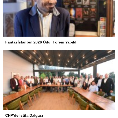
Fantasİstanbul 2026 Ödül Töreni Yapıldı
CHP’de İstifa Dalgası