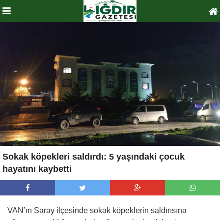
Sokak köpekleri saldırdı: 5 yaşındaki çocuk
hayatını kaybetti
VAN’ın Saray ilçesinde sokak köpeklerin saldırısına