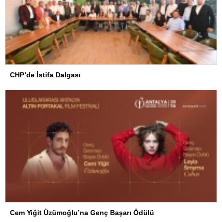
CHP’de İstifa Dalgası
Cem Yiğit Üzümoğlu’na Genç Başarı Ödülü