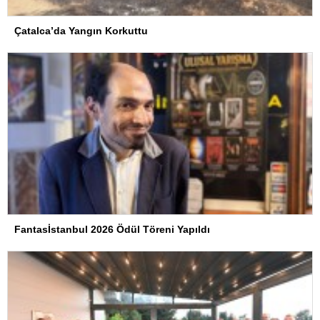
Çatalca’da Yangın Korkuttu
Fantasİstanbul 2026 Ödül Töreni Yapıldı