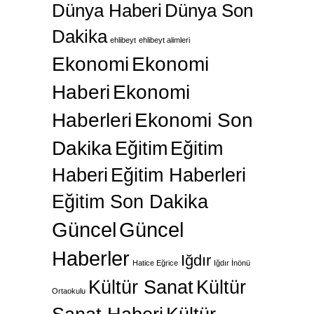
Dünya Haberi
Dünya Son
Dakika
ehlibeyt
ehlibeyt alimleri
Ekonomi
Ekonomi
Haberi
Ekonomi
Haberleri
Ekonomi Son
Dakika
Eğitim
Eğitim
Haberi
Eğitim Haberleri
Eğitim Son Dakika
Güncel
Güncel
Haberler
Iğdır
Hatice Eğrice
Iğdır İnönü
Kültür Sanat
Kültür
Ortaokulu