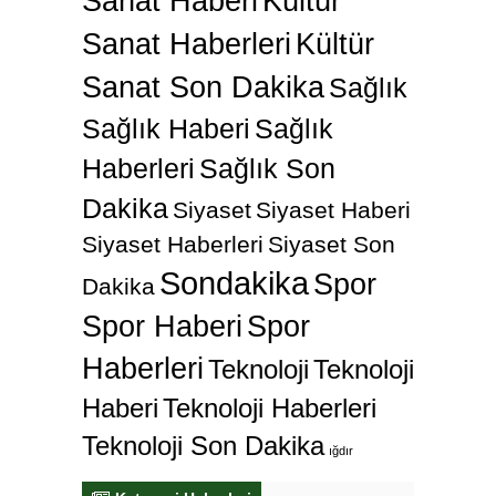
Sanat Haberi
Kültür
Sanat Haberleri
Kültür
Sanat Son Dakika
Sağlık
Sağlık Haberi
Sağlık
Haberleri
Sağlık Son
Dakika
Siyaset
Siyaset Haberi
Siyaset Haberleri
Siyaset Son
Sondakika
Spor
Dakika
Spor Haberi
Spor
Haberleri
Teknoloji
Teknoloji
Haberi
Teknoloji Haberleri
Teknoloji Son Dakika
ığdır