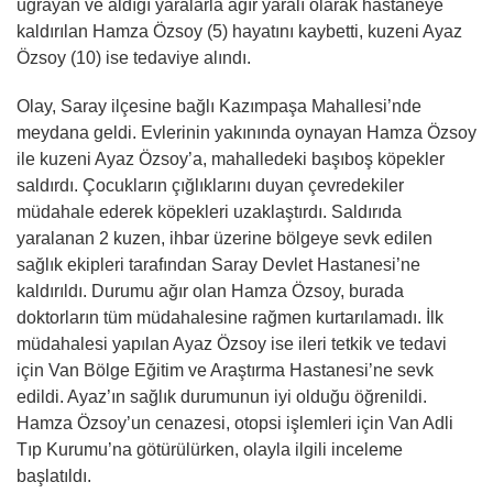
uğrayan ve aldığı yaralarla ağır yaralı olarak hastaneye
kaldırılan Hamza Özsoy (5) hayatını kaybetti, kuzeni Ayaz
Özsoy (10) ise tedaviye alındı.
Olay, Saray ilçesine bağlı Kazımpaşa Mahallesi’nde
meydana geldi. Evlerinin yakınında oynayan Hamza Özsoy
ile kuzeni Ayaz Özsoy’a, mahalledeki başıboş köpekler
saldırdı. Çocukların çığlıklarını duyan çevredekiler
müdahale ederek köpekleri uzaklaştırdı. Saldırıda
yaralanan 2 kuzen, ihbar üzerine bölgeye sevk edilen
sağlık ekipleri tarafından Saray Devlet Hastanesi’ne
kaldırıldı. Durumu ağır olan Hamza Özsoy, burada
doktorların tüm müdahalesine rağmen kurtarılamadı. İlk
müdahalesi yapılan Ayaz Özsoy ise ileri tetkik ve tedavi
için Van Bölge Eğitim ve Araştırma Hastanesi’ne sevk
edildi. Ayaz’ın sağlık durumunun iyi olduğu öğrenildi.
Hamza Özsoy’un cenazesi, otopsi işlemleri için Van Adli
Tıp Kurumu’na götürülürken, olayla ilgili inceleme
başlatıldı.