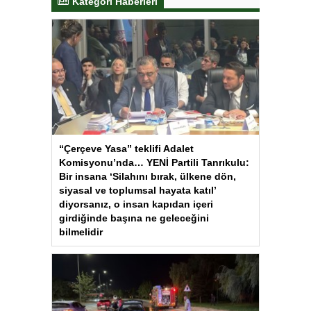
Kategori Haberleri
“Çerçeve Yasa” teklifi Adalet
Komisyonu’nda… YENİ Partili Tanrıkulu:
Bir insana ‘Silahını bırak, ülkene dön,
siyasal ve toplumsal hayata katıl’
diyorsanız, o insan kapıdan içeri
girdiğinde başına ne geleceğini
bilmelidir