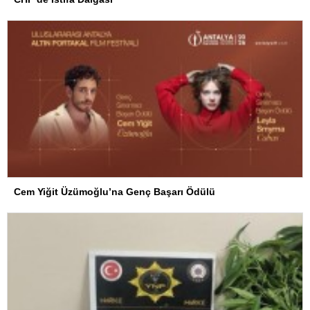
Cem Yiğit Üzümoğlu’na Genç Başarı Ödülü