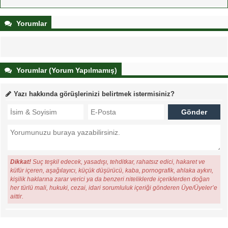
Yorumlar
Yorumlar (Yorum Yapılmamış)
Yazı hakkında görüşlerinizi belirtmek istermisiniz?
Dikkat!
Suç teşkil edecek, yasadışı, tehditkar, rahatsız edici, hakaret ve
küfür içeren, aşağılayıcı, küçük düşürücü, kaba, pornografik, ahlaka aykırı,
kişilik haklarına zarar verici ya da benzeri niteliklerde içeriklerden doğan
her türlü mali, hukuki, cezai, idari sorumluluk içeriği gönderen Üye/Üyeler’e
aittir.