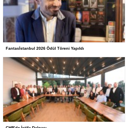
Fantasİstanbul 2026 Ödül Töreni Yapıldı
CHP’de İstifa Dalgası