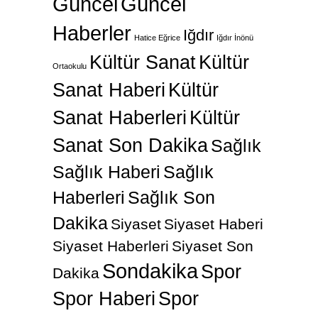
Güncel
Güncel
Haberler
Iğdır
Hatice Eğrice
Iğdır İnönü
Kültür Sanat
Kültür
Ortaokulu
Sanat Haberi
Kültür
Sanat Haberleri
Kültür
Sanat Son Dakika
Sağlık
Sağlık Haberi
Sağlık
Haberleri
Sağlık Son
Dakika
Siyaset
Siyaset Haberi
Siyaset Haberleri
Siyaset Son
Sondakika
Spor
Dakika
Spor Haberi
Spor