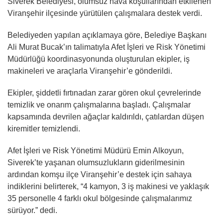
Siverek Belediyesi, olumsuz hava koşullarından etkilenen
Viranşehir ilçesinde yürütülen çalışmalara destek verdi.
Belediyeden yapılan açıklamaya göre, Belediye Başkanı
Ali Murat Bucak’ın talimatıyla Afet İşleri ve Risk Yönetimi
Müdürlüğü koordinasyonunda oluşturulan ekipler, iş
makineleri ve araçlarla Viranşehir’e gönderildi.
Ekipler, şiddetli fırtınadan zarar gören okul çevrelerinde
temizlik ve onarım çalışmalarına başladı. Çalışmalar
kapsamında devrilen ağaçlar kaldırıldı, çatılardan düşen
kiremitler temizlendi.
Afet İşleri ve Risk Yönetimi Müdürü Emin Alkoyun,
Siverek’te yaşanan olumsuzlukların giderilmesinin
ardından komşu ilçe Viranşehir’e destek için sahaya
indiklerini belirterek, “4 kamyon, 3 iş makinesi ve yaklaşık
35 personelle 4 farklı okul bölgesinde çalışmalarımız
sürüyor.” dedi.