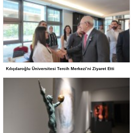
Kılıçdaroğlu Üniversitesi Tercih Merkezi’ni Ziyaret Etti