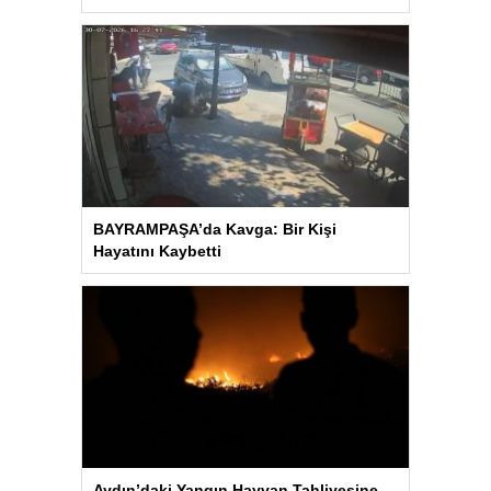
BAYRAMPAŞA’da Kavga: Bir Kişi
Hayatını Kaybetti
Aydın’daki Yangın Hayvan Tahliyesine