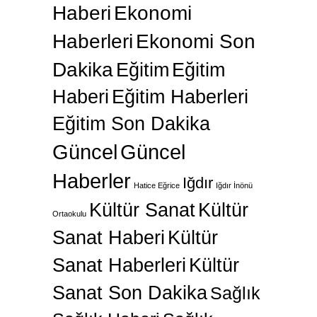
Haberi
Ekonomi
Haberleri
Ekonomi Son
Dakika
Eğitim
Eğitim
Haberi
Eğitim Haberleri
Eğitim Son Dakika
Güncel
Güncel
Haberler
Iğdır
Hatice Eğrice
Iğdır İnönü
Kültür Sanat
Kültür
Ortaokulu
Sanat Haberi
Kültür
Sanat Haberleri
Kültür
Sanat Son Dakika
Sağlık