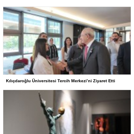
Kılıçdaroğlu Üniversitesi Tercih Merkezi’ni Ziyaret Etti