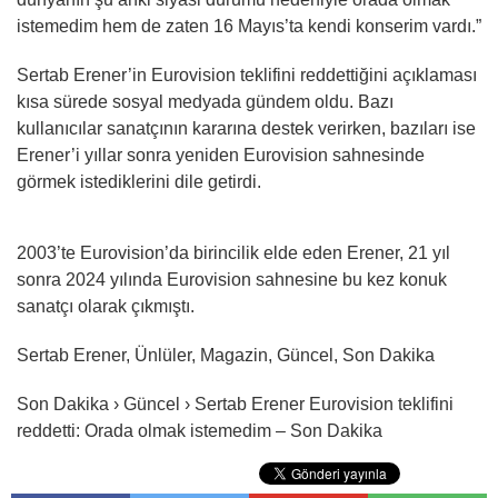
istemedim hem de zaten 16 Mayıs’ta kendi konserim vardı.”
Sertab Erener’in Eurovision teklifini reddettiğini açıklaması
kısa sürede sosyal medyada gündem oldu. Bazı
kullanıcılar sanatçının kararına destek verirken, bazıları ise
Erener’i yıllar sonra yeniden Eurovision sahnesinde
görmek istediklerini dile getirdi.
2003’te Eurovision’da birincilik elde eden Erener, 21 yıl
sonra 2024 yılında Eurovision sahnesine bu kez konuk
sanatçı olarak çıkmıştı.
Sertab Erener, Ünlüler, Magazin, Güncel, Son Dakika
Son Dakika › Güncel › Sertab Erener Eurovision teklifini
reddetti: Orada olmak istemedim – Son Dakika