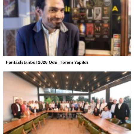
Fantasİstanbul 2026 Ödül Töreni Yapıldı