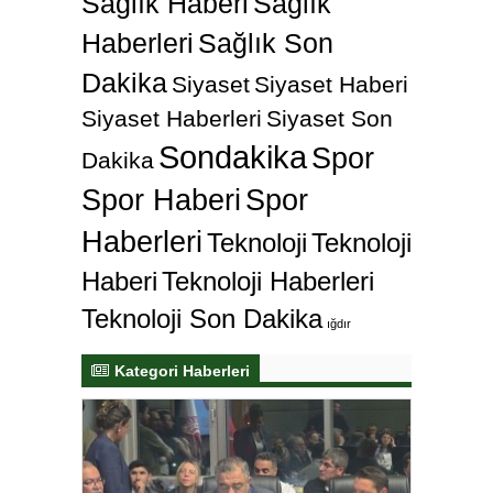
Sağlık Haberi
Sağlık
Haberleri
Sağlık Son
Dakika
Siyaset
Siyaset Haberi
Siyaset Haberleri
Siyaset Son
Sondakika
Spor
Dakika
Spor Haberi
Spor
Haberleri
Teknoloji
Teknoloji
Haberi
Teknoloji Haberleri
Teknoloji Son Dakika
ığdır
Kategori Haberleri