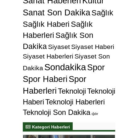
Sanat Haberleri
Kültür
Sanat Son Dakika
Sağlık
Sağlık Haberi
Sağlık
Haberleri
Sağlık Son
Dakika
Siyaset
Siyaset Haberi
Siyaset Haberleri
Siyaset Son
Sondakika
Spor
Dakika
Spor Haberi
Spor
Haberleri
Teknoloji
Teknoloji
Haberi
Teknoloji Haberleri
Teknoloji Son Dakika
ığdır
Kategori Haberleri