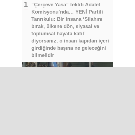
“Çerçeve Yasa” teklifi Adalet
Komisyonu’nda… YENİ Partili
Tanrıkulu: Bir insana ‘Silahını
bırak, ülkene dön, siyasal ve
toplumsal hayata katıl’
diyorsanız, o insan kapıdan içeri
girdiğinde başına ne geleceğini
bilmelidir
Iğdır Gazetesi
Iğdır Haberi
Iğdır Haberleri