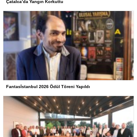
Çatalca’da Yangın Korkuttu
Fantasİstanbul 2026 Ödül Töreni Yapıldı