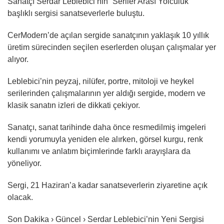
Sanatçı Serdar Leblebici’nin “Seriler Arası Yolculuk”
başlıklı sergisi sanatseverlerle buluştu.
CerModern’de açılan sergide sanatçının yaklaşık 10 yıllık
üretim sürecinden seçilen eserlerden oluşan çalışmalar yer
alıyor.
Leblebici’nin peyzaj, nilüfer, portre, mitoloji ve heykel
serilerinden çalışmalarının yer aldığı sergide, modern ve
klasik sanatın izleri de dikkati çekiyor.
Sanatçı, sanat tarihinde daha önce resmedilmiş imgeleri
kendi yorumuyla yeniden ele alırken, görsel kurgu, renk
kullanımı ve anlatım biçimlerinde farklı arayışlara da
yöneliyor.
Sergi, 21 Haziran’a kadar sanatseverlerin ziyaretine açık
olacak.
Son Dakika › Güncel › Serdar Leblebici’nin Yeni Sergisi