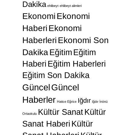
Dakika
ehlibeyt
ehlibeyt alimleri
Ekonomi
Ekonomi
Haberi
Ekonomi
Haberleri
Ekonomi Son
Dakika
Eğitim
Eğitim
Haberi
Eğitim Haberleri
Eğitim Son Dakika
Güncel
Güncel
Haberler
Iğdır
Hatice Eğrice
Iğdır İnönü
Kültür Sanat
Kültür
Ortaokulu
Sanat Haberi
Kültür