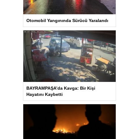
Otomobil Yangınında Sürücü Yaralandı
BAYRAMPAŞA’da Kavga: Bir Kişi
Hayatını Kaybetti