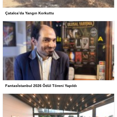
Çatalca’da Yangın Korkuttu
Fantasİstanbul 2026 Ödül Töreni Yapıldı