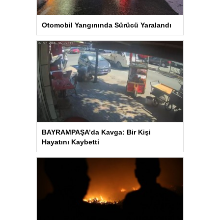
Otomobil Yangınında Sürücü Yaralandı
BAYRAMPAŞA’da Kavga: Bir Kişi
Hayatını Kaybetti