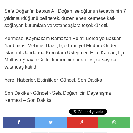
Sefa Doğan’ın babası Ali Doğan ise oğlunun tedavisinin 7
yıldır sürdüğünü belirterek, düzenlenen kermese katkı
sağlayan kurumlara ve vatandaşlara teşekkür etti.
Kermese, Kaymakam Ramazan Polat, Belediye Başkan
Yardımcısı Mehmet Hazır, İlçe Emniyet Müdürü Önder
İstanbul, Jandarma Komutanı Üsteğmen Eftal Kaplan, İlçe
Müftüsü Şuayip Güllü, kurum müdürleri ile çok sayıda
vatandaş katıldı.
Yerel Haberler, Etkinlikler, Güncel, Son Dakika
Son Dakika › Güncel › Sefa Doğan İçin Dayanışma
Kermesi – Son Dakika