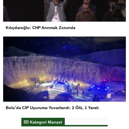
Kılıçdaroğlu: CHP Arınmak Zorunda
Bolu’da CIP Uçuruma Yuvarlandı: 2 Ölü, 1 Yaralı
Kategori Manşet