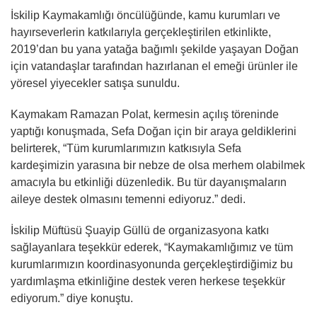
İskilip Kaymakamlığı öncülüğünde, kamu kurumları ve
hayırseverlerin katkılarıyla gerçekleştirilen etkinlikte,
2019’dan bu yana yatağa bağımlı şekilde yaşayan Doğan
için vatandaşlar tarafından hazırlanan el emeği ürünler ile
yöresel yiyecekler satışa sunuldu.
Kaymakam Ramazan Polat, kermesin açılış töreninde
yaptığı konuşmada, Sefa Doğan için bir araya geldiklerini
belirterek, “Tüm kurumlarımızın katkısıyla Sefa
kardeşimizin yarasına bir nebze de olsa merhem olabilmek
amacıyla bu etkinliği düzenledik. Bu tür dayanışmaların
aileye destek olmasını temenni ediyoruz.” dedi.
İskilip Müftüsü Şuayip Güllü de organizasyona katkı
sağlayanlara teşekkür ederek, “Kaymakamlığımız ve tüm
kurumlarımızın koordinasyonunda gerçekleştirdiğimiz bu
yardımlaşma etkinliğine destek veren herkese teşekkür
ediyorum.” diye konuştu.