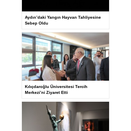
Aydın’daki Yangın Hayvan Tahliyesine
Sebep Oldu
Kılıçdaroğlu Üniversitesi Tercih
Merkezi’ni Ziyaret Etti