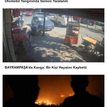
Otomobil Yangınında Sürücü Yaralandı
BAYRAMPAŞA’da Kavga: Bir Kişi Hayatını Kaybetti