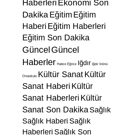
Haberleri
Ekonomi Son
Dakika
Eğitim
Eğitim
Haberi
Eğitim Haberleri
Eğitim Son Dakika
Güncel
Güncel
Haberler
Iğdır
Hatice Eğrice
Iğdır İnönü
Kültür Sanat
Kültür
Ortaokulu
Sanat Haberi
Kültür
Sanat Haberleri
Kültür
Sanat Son Dakika
Sağlık
Sağlık Haberi
Sağlık
Haberleri
Sağlık Son