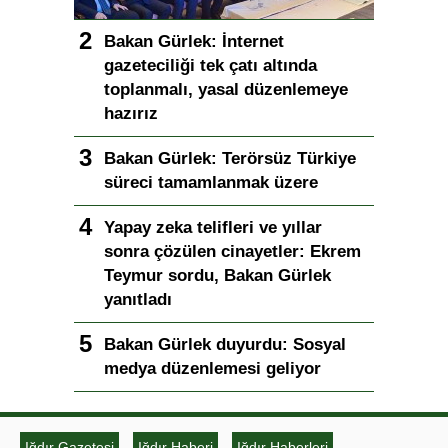
Bakan Gürlek: İnternet
gazeteciliği tek çatı altında
toplanmalı, yasal düzenlemeye
hazırız
Bakan Gürlek: Terörsüz Türkiye
süreci tamamlanmak üzere
Yapay zeka telifleri ve yıllar
sonra çözülen cinayetler: Ekrem
Teymur sordu, Bakan Gürlek
yanıtladı
Bakan Gürlek duyurdu: Sosyal
medya düzenlemesi geliyor
Iğdır Gazetesi
Iğdır Haberi
Iğdır Haberleri