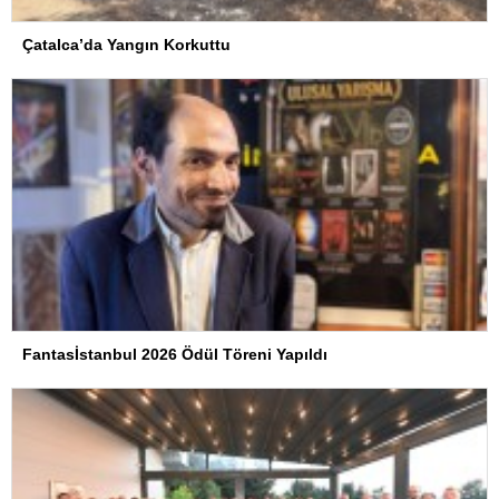
Çatalca’da Yangın Korkuttu
Fantasİstanbul 2026 Ödül Töreni Yapıldı