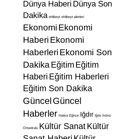
Dünya Haberi
Dünya Son
Dakika
ehlibeyt
ehlibeyt alimleri
Ekonomi
Ekonomi
Haberi
Ekonomi
Haberleri
Ekonomi Son
Dakika
Eğitim
Eğitim
Haberi
Eğitim Haberleri
Eğitim Son Dakika
Güncel
Güncel
Haberler
Iğdır
Hatice Eğrice
Iğdır İnönü
Kültür Sanat
Kültür
Ortaokulu
Sanat Haberi
Kültür