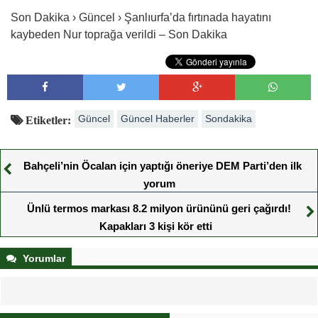
Son Dakika › Güncel › Şanlıurfa’da fırtınada hayatını
kaybeden Nur toprağa verildi – Son Dakika
Güncel
Güncel Haberler
Sondakika
Etiketler:
Bahçeli’nin Öcalan için yaptığı öneriye DEM Parti’den ilk
yorum
Ünlü termos markası 8.2 milyon ürününü geri çağırdı!
Kapakları 3 kişi kör etti
Yorumlar