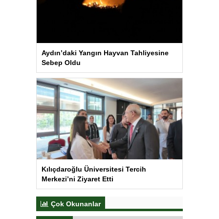
Aydın’daki Yangın Hayvan Tahliyesine
Sebep Oldu
Kılıçdaroğlu Üniversitesi Tercih
Merkezi’ni Ziyaret Etti
Çok Okunanlar