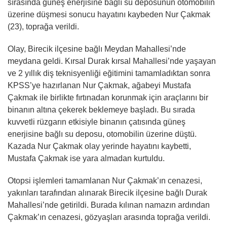
sırasında güneş enerjisine bağlı su deposunun otomobilin
üzerine düşmesi sonucu hayatını kaybeden Nur Çakmak
(23), toprağa verildi.
Olay, Birecik ilçesine bağlı Meydan Mahallesi’nde
meydana geldi. Kırsal Durak kırsal Mahallesi’nde yaşayan
ve 2 yıllık diş teknisyenliği eğitimini tamamladıktan sonra
KPSS’ye hazırlanan Nur Çakmak, ağabeyi Mustafa
Çakmak ile birlikte fırtınadan korunmak için araçlarını bir
binanın altına çekerek beklemeye başladı. Bu sırada
kuvvetli rüzgarın etkisiyle binanın çatısında güneş
enerjisine bağlı su deposu, otomobilin üzerine düştü.
Kazada Nur Çakmak olay yerinde hayatını kaybetti,
Mustafa Çakmak ise yara almadan kurtuldu.
Otopsi işlemleri tamamlanan Nur Çakmak’ın cenazesi,
yakınları tarafından alınarak Birecik ilçesine bağlı Durak
Mahallesi’nde getirildi. Burada kılınan namazın ardından
Çakmak’ın cenazesi, gözyaşları arasında toprağa verildi.