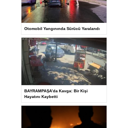
Otomobil Yangınında Sürücü Yaralandı
BAYRAMPAŞA’da Kavga: Bir Kişi
Hayatını Kaybetti