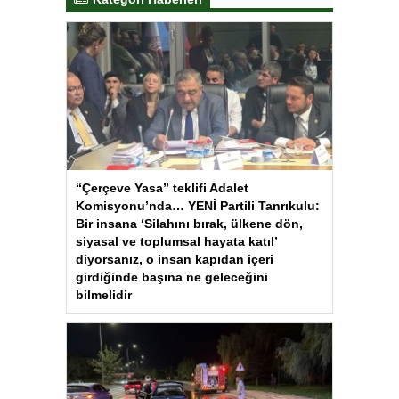
“Çerçeve Yasa” teklifi Adalet
Komisyonu’nda… YENİ Partili Tanrıkulu:
Bir insana ‘Silahını bırak, ülkene dön,
siyasal ve toplumsal hayata katıl’
diyorsanız, o insan kapıdan içeri
girdiğinde başına ne geleceğini
bilmelidir