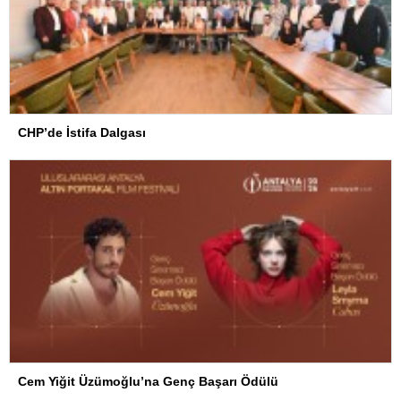
CHP’de İstifa Dalgası
Cem Yiğit Üzümoğlu’na Genç Başarı Ödülü