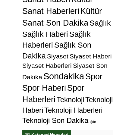
Sanat Haberleri
Kültür
Sanat Son Dakika
Sağlık
Sağlık Haberi
Sağlık
Haberleri
Sağlık Son
Dakika
Siyaset
Siyaset Haberi
Siyaset Haberleri
Siyaset Son
Sondakika
Spor
Dakika
Spor Haberi
Spor
Haberleri
Teknoloji
Teknoloji
Haberi
Teknoloji Haberleri
Teknoloji Son Dakika
ığdır
Kategori Haberleri