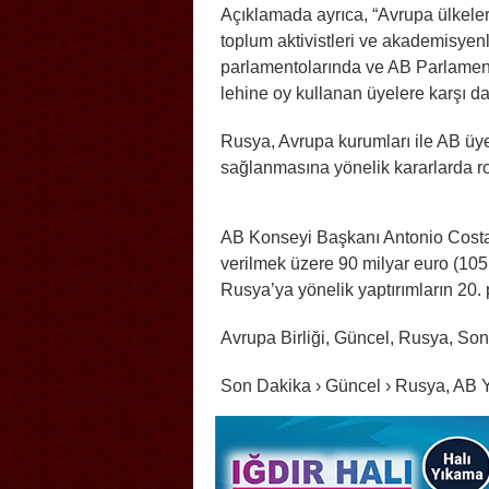
Açıklamada ayrıca, “Avrupa ülkele
toplum aktivistleri ve akademisyenle
parlamentolarında ve AB Parlamento
lehine oy kullanan üyelere karşı da 
Rusya, Avrupa kurumları ile AB üye
sağlanmasına yönelik kararlarda rol
AB Konseyi Başkanı Antonio Costa
verilmek üzere 90 milyar euro (105 
Rusya’ya yönelik yaptırımların 20.
Avrupa Birliği, Güncel, Rusya, So
Son Dakika › Güncel › Rusya, AB Ye