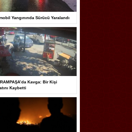
mobil Yangınında Sürücü Yaralandı
RAMPAŞA’da Kavga: Bir Kişi
tını Kaybetti