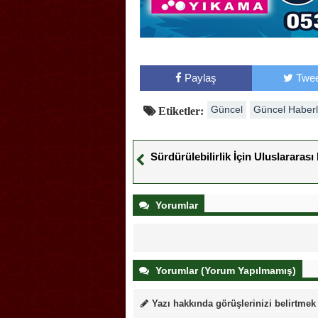
Paylaş
Twee
Güncel
Güncel Haberl
Etiketler:
Sürdürülebilirlik İçin Uluslararas
Yorumlar
Yorumlar (Yorum Yapılmamış)
Yazı hakkında görüşlerinizi belirtmek