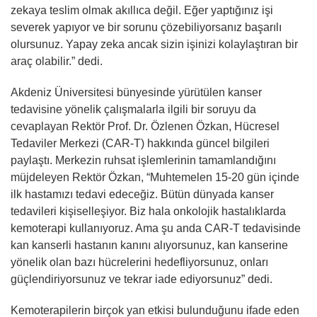
zekaya teslim olmak akıllıca değil. Eğer yaptığınız işi
severek yapıyor ve bir sorunu çözebiliyorsanız başarılı
olursunuz. Yapay zeka ancak sizin işinizi kolaylaştıran bir
araç olabilir.” dedi.
Akdeniz Üniversitesi bünyesinde yürütülen kanser
tedavisine yönelik çalışmalarla ilgili bir soruyu da
cevaplayan Rektör Prof. Dr. Özlenen Özkan, Hücresel
Tedaviler Merkezi (CAR-T) hakkında güncel bilgileri
paylaştı. Merkezin ruhsat işlemlerinin tamamlandığını
müjdeleyen Rektör Özkan, “Muhtemelen 15-20 gün içinde
ilk hastamızı tedavi edeceğiz. Bütün dünyada kanser
tedavileri kişiselleşiyor. Biz hala onkolojik hastalıklarda
kemoterapi kullanıyoruz. Ama şu anda CAR-T tedavisinde
kan kanserli hastanın kanını alıyorsunuz, kan kanserine
yönelik olan bazı hücrelerini hedefliyorsunuz, onları
güçlendiriyorsunuz ve tekrar iade ediyorsunuz” dedi.
Kemoterapilerin birçok yan etkisi bulunduğunu ifade eden