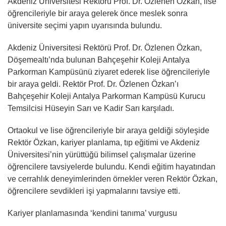
Akdeniz Üniversitesi Rektörü Prof. Dr. Özlenen Özkan, lise
öğrencileriyle bir araya gelerek önce meslek sonra
üniversite seçimi yapın uyarısında bulundu.
Akdeniz Üniversitesi Rektörü Prof. Dr. Özlenen Özkan,
Döşemealtı’nda bulunan Bahçeşehir Koleji Antalya
Parkorman Kampüsünü ziyaret ederek lise öğrencileriyle
bir araya geldi. Rektör Prof. Dr. Özlenen Özkan’ı
Bahçeşehir Koleji Antalya Parkorman Kampüsü Kurucu
Temsilcisi Hüseyin Sarı ve Kadir Sarı karşıladı.
Ortaokul ve lise öğrencileriyle bir araya geldiği söyleşide
Rektör Özkan, kariyer planlama, tıp eğitimi ve Akdeniz
Üniversitesi’nin yürüttüğü bilimsel çalışmalar üzerine
öğrencilere tavsiyelerde bulundu. Kendi eğitim hayatından
ve cerrahlık deneyimlerinden örnekler veren Rektör Özkan,
öğrencilere sevdikleri işi yapmalarını tavsiye etti.
Kariyer planlamasında ‘kendini tanıma’ vurgusu