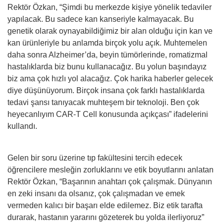
Rektör Özkan, “Şimdi bu merkezde kişiye yönelik tedaviler
yapılacak. Bu sadece kan kanseriyle kalmayacak. Bu
genetik olarak oynayabildiğimiz bir alan olduğu için kan ve
kan ürünleriyle bu anlamda birçok yolu açık. Muhtemelen
daha sonra Alzheimer’da, beyin tümörlerinde, romatizmal
hastalıklarda biz bunu kullanacağız. Bu yolun başındayız
biz ama çok hızlı yol alacağız. Çok harika haberler gelecek
diye düşünüyorum. Birçok insana çok farklı hastalıklarda
tedavi şansı tanıyacak muhteşem bir teknoloji. Ben çok
heyecanlıyım CAR-T Cell konusunda açıkçası” ifadelerini
kullandı.
Gelen bir soru üzerine tıp fakültesini tercih edecek
öğrencilere mesleğin zorluklarını ve etik boyutlarını anlatan
Rektör Özkan, “Başarının anahtarı çok çalışmak. Dünyanın
en zeki insanı da olsanız, çok çalışmadan ve emek
vermeden kalıcı bir başarı elde edilemez. Biz etik tarafta
durarak, hastanın yararını gözeterek bu yolda ilerliyoruz”