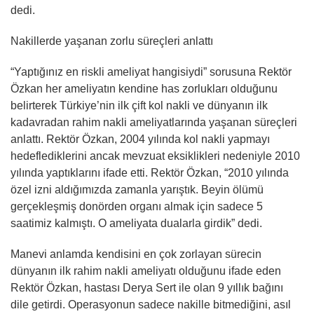
dedi.
Nakillerde yaşanan zorlu süreçleri anlattı
“Yaptığınız en riskli ameliyat hangisiydi” sorusuna Rektör
Özkan her ameliyatın kendine has zorlukları olduğunu
belirterek Türkiye’nin ilk çift kol nakli ve dünyanın ilk
kadavradan rahim nakli ameliyatlarında yaşanan süreçleri
anlattı. Rektör Özkan, 2004 yılında kol nakli yapmayı
hedeflediklerini ancak mevzuat eksiklikleri nedeniyle 2010
yılında yaptıklarını ifade etti. Rektör Özkan, “2010 yılında
özel izni aldığımızda zamanla yarıştık. Beyin ölümü
gerçekleşmiş donörden organı almak için sadece 5
saatimiz kalmıştı. O ameliyata dualarla girdik” dedi.
Manevi anlamda kendisini en çok zorlayan sürecin
dünyanın ilk rahim nakli ameliyatı olduğunu ifade eden
Rektör Özkan, hastası Derya Sert ile olan 9 yıllık bağını
dile getirdi. Operasyonun sadece nakille bitmediğini, asıl