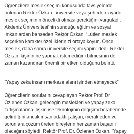
Öğrencilere meslek seçimi konusunda tavsiyelerde
bulunan Rektör Özkan, üniversite veya şehirden ziyade
meslek seçiminin öncelikli olması gerektiğini vurguladı.
Akdeniz Üniversitesi’nin sunduğu eğitim ve sosyal
imkanlardan bahseden Rektör Özkan, “Lütfen meslek
seçerken karakter özelliklerinizi ortaya koyun. Önce
meslek, daha sonra üniversite seçimi yapın” dedi. Rektör
Özkan, kişinin ne yapmak istemediğini bilmesinin de
zaman kazandıran önemli bir etken olduğunu belirtti.
“Yapay zeka insanı merkeze alanı işinden etmeyecek”
Öğrencilerin sorularını cevaplayan Rektör Prof. Dr.
Özlenen Özkan, geleceğin meslekleri ve yapay zeka
tartışmalarına ilişkin ise teknolojinin değişimi beraberinde
getirdiğini ancak insan odaklı çalışan, merak eden ve
sorunlara çözüm üreten bireylerin her zaman başarılı
olacağını söyledi. Rektör Prof. Dr. Özlenen Özkan, “Yapay