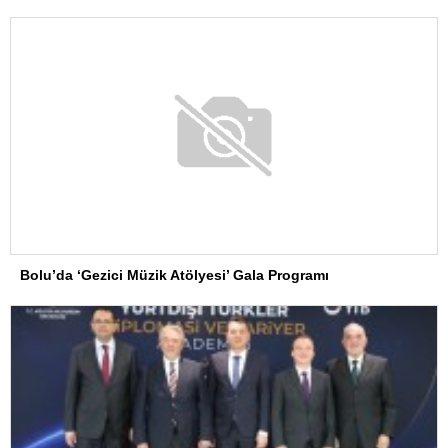
Bolu’da ‘Gezici Müzik Atölyesi’ Gala Programı