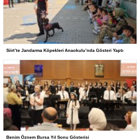
Siirt’te Jandarma Köpekleri Anaokulu’nda Gösteri Yaptı
Benim Öznem Bursa Yıl Sonu Gösterisi