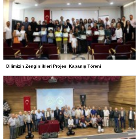
Dilimizin Zenginlikleri Projesi Kapanış Töreni