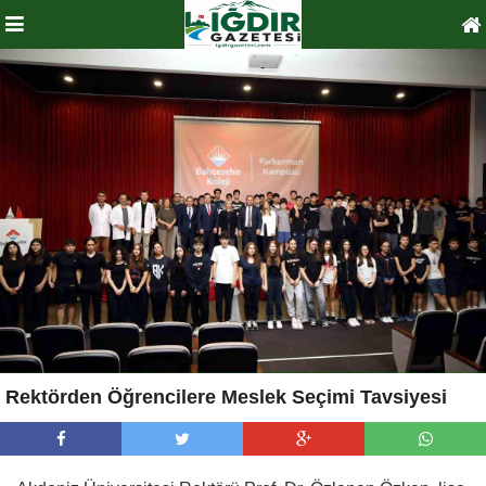
Rektörden Öğrencilere Meslek Seçimi Tavsiyesi