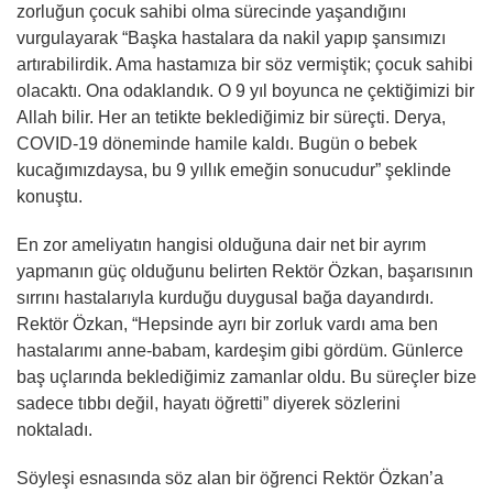
zorluğun çocuk sahibi olma sürecinde yaşandığını
vurgulayarak “Başka hastalara da nakil yapıp şansımızı
artırabilirdik. Ama hastamıza bir söz vermiştik; çocuk sahibi
olacaktı. Ona odaklandık. O 9 yıl boyunca ne çektiğimizi bir
Allah bilir. Her an tetikte beklediğimiz bir süreçti. Derya,
COVID-19 döneminde hamile kaldı. Bugün o bebek
kucağımızdaysa, bu 9 yıllık emeğin sonucudur” şeklinde
konuştu.
En zor ameliyatın hangisi olduğuna dair net bir ayrım
yapmanın güç olduğunu belirten Rektör Özkan, başarısının
sırrını hastalarıyla kurduğu duygusal bağa dayandırdı.
Rektör Özkan, “Hepsinde ayrı bir zorluk vardı ama ben
hastalarımı anne-babam, kardeşim gibi gördüm. Günlerce
baş uçlarında beklediğimiz zamanlar oldu. Bu süreçler bize
sadece tıbbı değil, hayatı öğretti” diyerek sözlerini
noktaladı.
Söyleşi esnasında söz alan bir öğrenci Rektör Özkan’a