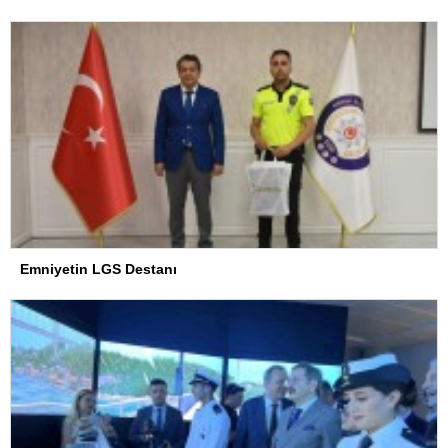
Emniyetin LGS Destanı