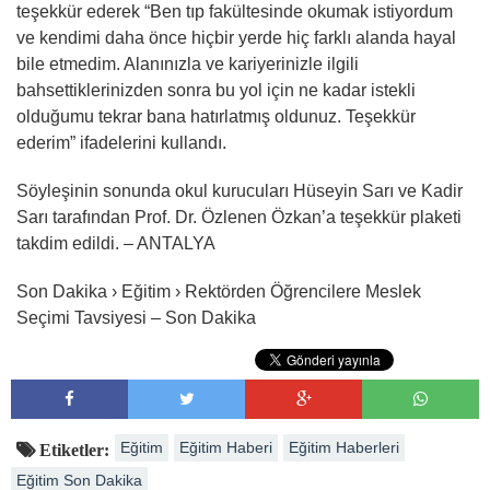
teşekkür ederek “Ben tıp fakültesinde okumak istiyordum
ve kendimi daha önce hiçbir yerde hiç farklı alanda hayal
bile etmedim. Alanınızla ve kariyerinizle ilgili
bahsettiklerinizden sonra bu yol için ne kadar istekli
olduğumu tekrar bana hatırlatmış oldunuz. Teşekkür
ederim” ifadelerini kullandı.
Söyleşinin sonunda okul kurucuları Hüseyin Sarı ve Kadir
Sarı tarafından Prof. Dr. Özlenen Özkan’a teşekkür plaketi
takdim edildi. – ANTALYA
Son Dakika › Eğitim › Rektörden Öğrencilere Meslek
Seçimi Tavsiyesi – Son Dakika
Eğitim
Eğitim Haberi
Eğitim Haberleri
Etiketler:
Eğitim Son Dakika