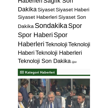
Haberleri
Sağlık Son
Dakika
Siyaset
Siyaset Haberi
Siyaset Haberleri
Siyaset Son
Sondakika
Spor
Dakika
Spor Haberi
Spor
Haberleri
Teknoloji
Teknoloji
Haberi
Teknoloji Haberleri
Teknoloji Son Dakika
ığdır
Kategori Haberleri