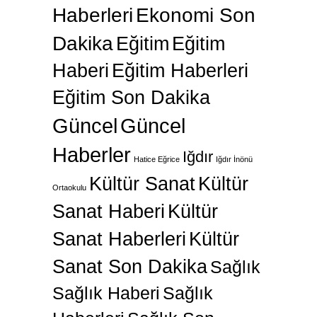
Haberleri
Ekonomi Son
Dakika
Eğitim
Eğitim
Haberi
Eğitim Haberleri
Eğitim Son Dakika
Güncel
Güncel
Haberler
Iğdır
Hatice Eğrice
Iğdır İnönü
Kültür Sanat
Kültür
Ortaokulu
Sanat Haberi
Kültür
Sanat Haberleri
Kültür
Sanat Son Dakika
Sağlık
Sağlık Haberi
Sağlık