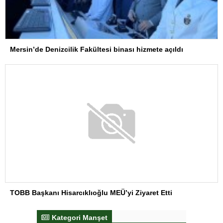
Mersin’de Denizcilik Fakültesi binası hizmete açıldı
TOBB Başkanı Hisarcıklıoğlu MEÜ’yi Ziyaret Etti
Kategori Manşet