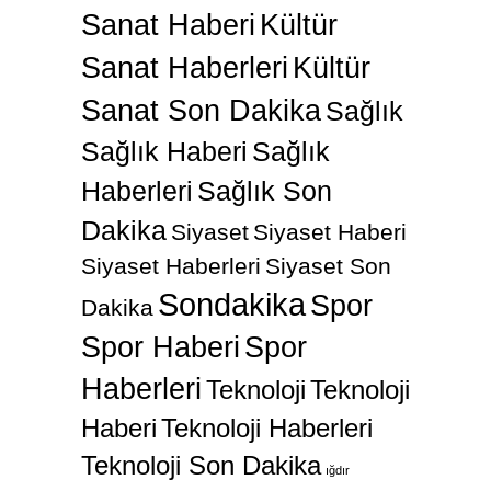
Sanat Haberi
Kültür
Sanat Haberleri
Kültür
Sanat Son Dakika
Sağlık
Sağlık Haberi
Sağlık
Haberleri
Sağlık Son
Dakika
Siyaset
Siyaset Haberi
Siyaset Haberleri
Siyaset Son
Sondakika
Spor
Dakika
Spor Haberi
Spor
Haberleri
Teknoloji
Teknoloji
Haberi
Teknoloji Haberleri
Teknoloji Son Dakika
ığdır