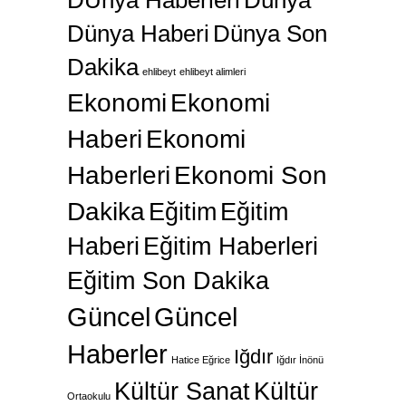
DÜnya Haberleri
Dünya
Dünya Haberi
Dünya Son
Dakika
ehlibeyt
ehlibeyt alimleri
Ekonomi
Ekonomi
Haberi
Ekonomi
Haberleri
Ekonomi Son
Dakika
Eğitim
Eğitim
Haberi
Eğitim Haberleri
Eğitim Son Dakika
Güncel
Güncel
Haberler
Iğdır
Hatice Eğrice
Iğdır İnönü
Kültür Sanat
Kültür
Ortaokulu