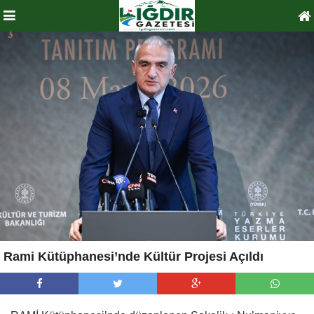
Rami Kütüphanesi’nde Kültür Projesi Açıldı