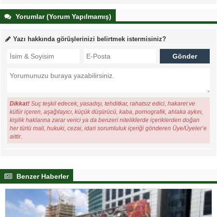
Yorumlar (Yorum Yapılmamış)
Yazı hakkında görüşlerinizi belirtmek istermisiniz?
Dikkat!
Suç teşkil edecek, yasadışı, tehditkar, rahatsız edici, hakaret ve
küfür içeren, aşağılayıcı, küçük düşürücü, kaba, pornografik, ahlaka aykırı,
kişilik haklarına zarar verici ya da benzeri niteliklerde içeriklerden doğan
her türlü mali, hukuki, cezai, idari sorumluluk içeriği gönderen Üye/Üyeler’e
aittir.
Benzer Haberler