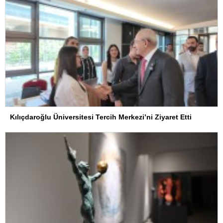
Kılıçdaroğlu Üniversitesi Tercih Merkezi’ni Ziyaret Etti