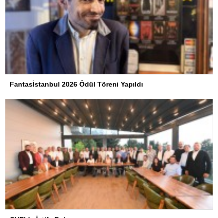
Fantasİstanbul 2026 Ödül Töreni Yapıldı