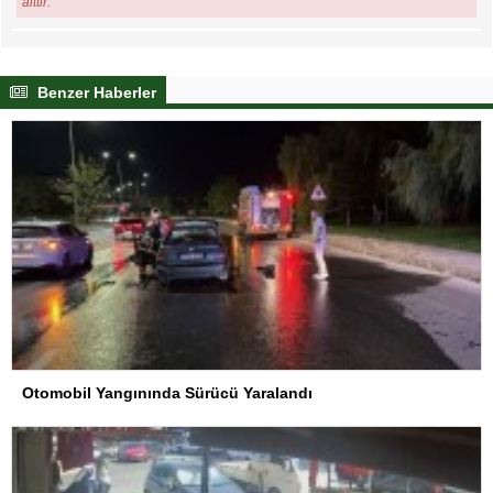
aittir.
Benzer Haberler
Otomobil Yangınında Sürücü Yaralandı