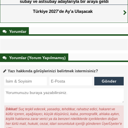
subay ve astsubay adaylarıyla bir araya geldi
Türkiye 2027’de Ay’a Ulaşacak
Yorumlar
Yorumlar (Yorum Yapılmamış)
Yazı hakkında görüşlerinizi belirtmek istermisiniz?
Dikkat!
Suç teşkil edecek, yasadışı, tehditkar, rahatsız edici, hakaret ve
küfür içeren, aşağılayıcı, küçük düşürücü, kaba, pornografik, ahlaka aykırı,
kişilik haklarına zarar verici ya da benzeri niteliklerde içeriklerden doğan
her türlü mali, hukuki, cezai, idari sorumluluk içeriği gönderen Üye/Üyeler’e