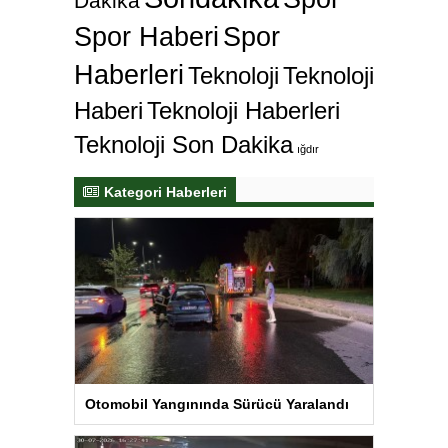
Dakika
Spor Haberi
Spor
Haberleri
Teknoloji
Teknoloji
Haberi
Teknoloji Haberleri
Teknoloji Son Dakika
ığdır
Kategori Haberleri
Otomobil Yangınında Sürücü Yaralandı