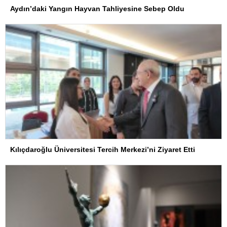
Aydın’daki Yangın Hayvan Tahliyesine Sebep Oldu
Kılıçdaroğlu Üniversitesi Tercih Merkezi’ni Ziyaret Etti