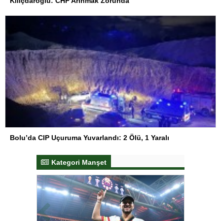
Kılıçdaroğlu: CHP Arınmak Zorunda
Bolu’da CIP Uçuruma Yuvarlandı: 2 Ölü, 1 Yaralı
Kategori Manşet