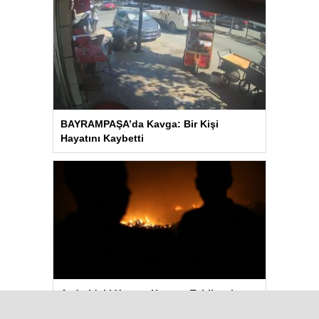
BAYRAMPAŞA’da Kavga: Bir Kişi
Hayatını Kaybetti
Aydın’daki Yangın Hayvan Tahliyesine
Sebep Oldu