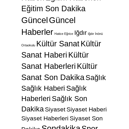
Eğitim Son Dakika
Güncel
Güncel
Haberler
Iğdır
Hatice Eğrice
Iğdır İnönü
Kültür Sanat
Kültür
Ortaokulu
Sanat Haberi
Kültür
Sanat Haberleri
Kültür
Sanat Son Dakika
Sağlık
Sağlık Haberi
Sağlık
Haberleri
Sağlık Son
Dakika
Siyaset
Siyaset Haberi
Siyaset Haberleri
Siyaset Son
Sondakika
Spor