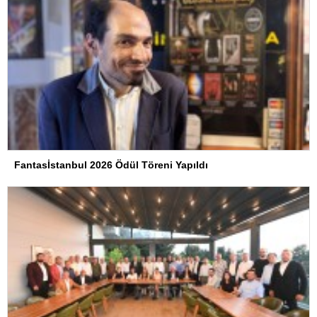
Fantasİstanbul 2026 Ödül Töreni Yapıldı