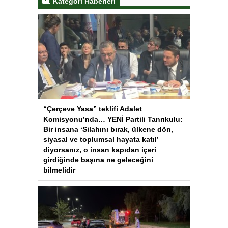
Kategori Haberleri
“Çerçeve Yasa” teklifi Adalet
Komisyonu’nda… YENİ Partili Tanrıkulu:
Bir insana ‘Silahını bırak, ülkene dön,
siyasal ve toplumsal hayata katıl’
diyorsanız, o insan kapıdan içeri
girdiğinde başına ne geleceğini
bilmelidir