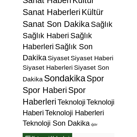
Sanat Haberi
Kültür
Sanat Haberleri
Kültür
Sanat Son Dakika
Sağlık
Sağlık Haberi
Sağlık
Haberleri
Sağlık Son
Dakika
Siyaset
Siyaset Haberi
Siyaset Haberleri
Siyaset Son
Sondakika
Spor
Dakika
Spor Haberi
Spor
Haberleri
Teknoloji
Teknoloji
Haberi
Teknoloji Haberleri
Teknoloji Son Dakika
ığdır