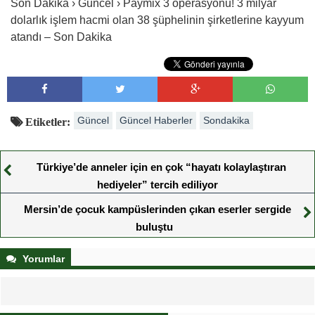
Son Dakika › Güncel › Paymix 3 operasyonu! 3 milyar
dolarlık işlem hacmi olan 38 şüphelinin şirketlerine kayyum
atandı – Son Dakika
Güncel
Güncel Haberler
Sondakika
Etiketler:
Türkiye’de anneler için en çok “hayatı kolaylaştıran
hediyeler” tercih ediliyor
Mersin’de çocuk kampüslerinden çıkan eserler sergide
buluştu
Yorumlar