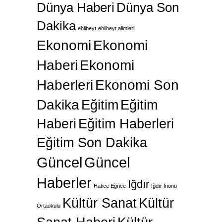
Dünya Haberi
Dünya Son
Dakika
ehlibeyt
ehlibeyt alimleri
Ekonomi
Ekonomi
Haberi
Ekonomi
Haberleri
Ekonomi Son
Dakika
Eğitim
Eğitim
Haberi
Eğitim Haberleri
Eğitim Son Dakika
Güncel
Güncel
Haberler
Iğdır
Hatice Eğrice
Iğdır İnönü
Kültür Sanat
Kültür
Ortaokulu