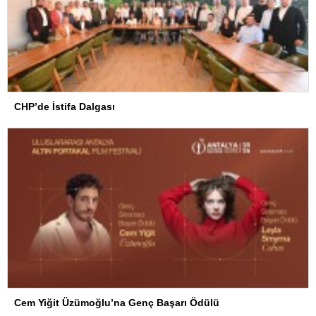
CHP’de İstifa Dalgası
Cem Yiğit Üzümoğlu’na Genç Başarı Ödülü