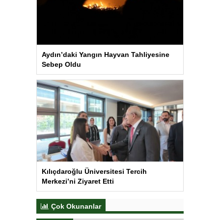
Aydın’daki Yangın Hayvan Tahliyesine
Sebep Oldu
Kılıçdaroğlu Üniversitesi Tercih
Merkezi’ni Ziyaret Etti
Çok Okunanlar