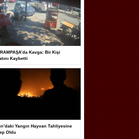
RAMPAŞA’da Kavga: Bir Kişi
tını Kaybetti
ın’daki Yangın Hayvan Tahliyesine
ep Oldu