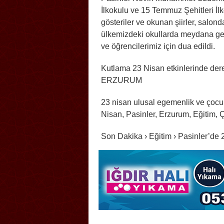
İlkokulu ve 15 Temmuz Şehitleri İlk
gösteriler ve okunan şiirler, salo
ülkemizdeki okullarda meydana gel
ve öğrencilerimiz için dua edildi.
Kutlama 23 Nisan etkinlerinde dere
ERZURUM
23 nisan ulusal egemenlik ve çoc
Nisan, Pasinler, Erzurum, Eğitim,
Son Dakika › Eğitim › Pasinler’de