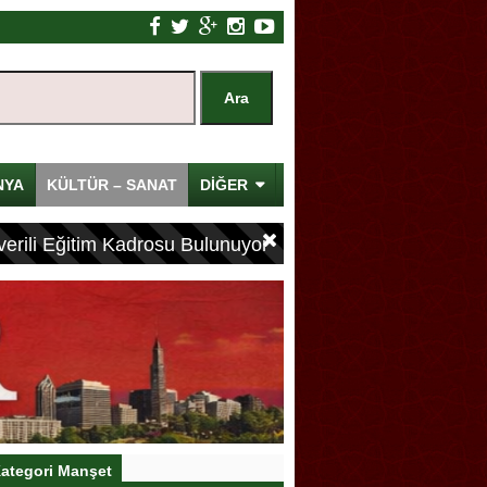
NYA
KÜLTÜR – SANAT
DİĞER
erili Eğitim Kadrosu Bulunuyor
ategori Manşet