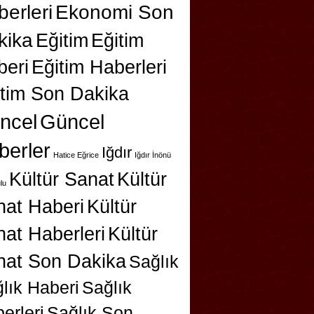
erleri
Ekonomi Son
kika
Eğitim
Eğitim
beri
Eğitim Haberleri
itim Son Dakika
ncel
Güncel
berler
Iğdır
Hatice Eğrice
Iğdır İnönü
Kültür Sanat
Kültür
lu
nat Haberi
Kültür
at Haberleri
Kültür
nat Son Dakika
Sağlık
lık Haberi
Sağlık
erleri
Sağlık Son