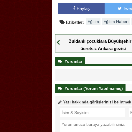
Paylaş
Twee
Eğitim
Eğitim Haberi
Etiketler:
Buldanlı çocuklara Büyükşehir
ücretsiz Ankara gezisi
Yorumlar
Yorumlar (Yorum Yapılmamış)
Yazı hakkında görüşlerinizi belirtmek