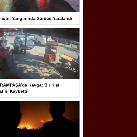
mobil Yangınında Sürücü Yaralandı
RAMPAŞA’da Kavga: Bir Kişi
tını Kaybetti