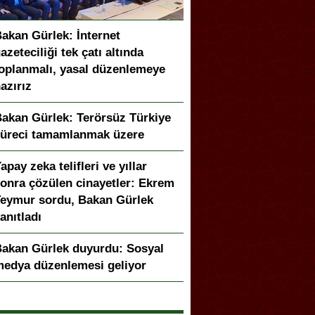
akan Gürlek: İnternet
azeteciliği tek çatı altında
oplanmalı, yasal düzenlemeye
azırız
akan Gürlek: Terörsüz Türkiye
üreci tamamlanmak üzere
apay zeka telifleri ve yıllar
onra çözülen cinayetler: Ekrem
eymur sordu, Bakan Gürlek
anıtladı
akan Gürlek duyurdu: Sosyal
edya düzenlemesi geliyor