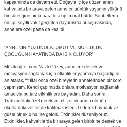
kapsamında da devam etti. Doğayla iç içe düzenlenen
kahvaltıda bir araya gelen anneler, günlük yaşamın yükünü
bir süreliğine bir kenara bırakıp, moral buldu. Sohbetlerin
edilip, keyifli vakit geçirilen dayanışma buluşmasında,
annelere özel pasta da kesildi.
‘ANNENİN YÜZÜNDEKİ UMUT VE MUTLULUK,
ÇOCUĞUN HAYATINDA DA IŞIK OLUYOR’
Müzik öğretmeni Nazlı Gözey, annelere destek ve
motivasyon sağlamak için etkinlikler yapmaya başladığını
anlatarak, “Yıllar önce özel bireylerin annelerinden bir koro
yapmıştım. Kendi çapımızda onlara motivasyon sağlamak
amacıyla bu tarz etkinliklere başladım. Daha sonra
Trabzon’daki özel gereksinimli çocuklarının olduğu
okullardaki veliler de katılmak istedi. Giderek büyüdük ve
güzel bir ekip haline geldik. Etkinlikler düzenliyoruz.
Etkinlikler, kahvaltılarda bir araya gelen birbirine destek ve