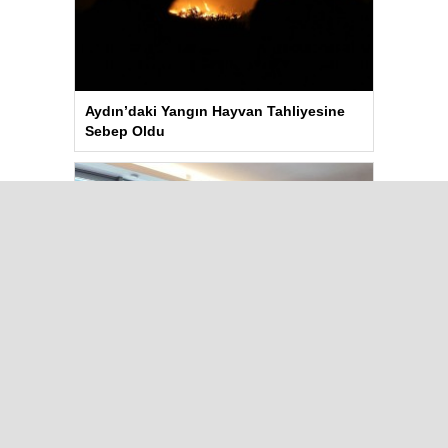
Aydın’daki Yangın Hayvan Tahliyesine
Sebep Oldu
Kılıçdaroğlu Üniversitesi Tercih
Merkezi’ni Ziyaret Etti
Çok Okunanlar