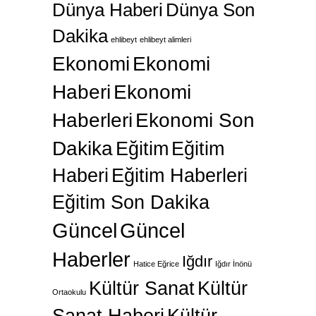
Dünya Haberi
Dünya Son
Dakika
ehlibeyt
ehlibeyt alimleri
Ekonomi
Ekonomi
Haberi
Ekonomi
Haberleri
Ekonomi Son
Dakika
Eğitim
Eğitim
Haberi
Eğitim Haberleri
Eğitim Son Dakika
Güncel
Güncel
Haberler
Iğdır
Hatice Eğrice
Iğdır İnönü
Kültür Sanat
Kültür
Ortaokulu
Sanat Haberi
Kültür