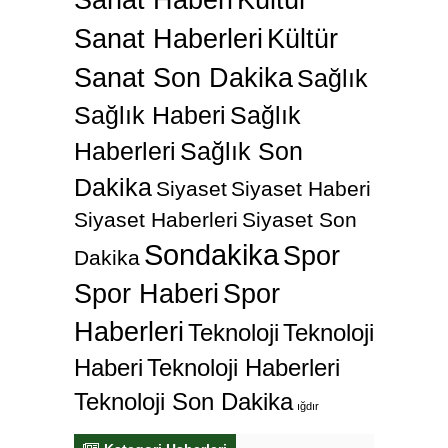
Sanat Haberleri
Kültür
Sanat Son Dakika
Sağlık
Sağlık Haberi
Sağlık
Haberleri
Sağlık Son
Dakika
Siyaset
Siyaset Haberi
Siyaset Haberleri
Siyaset Son
Sondakika
Spor
Dakika
Spor Haberi
Spor
Haberleri
Teknoloji
Teknoloji
Haberi
Teknoloji Haberleri
Teknoloji Son Dakika
ığdır