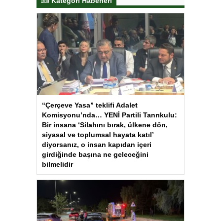
Kategori Haberleri
“Çerçeve Yasa” teklifi Adalet
Komisyonu’nda… YENİ Partili Tanrıkulu:
Bir insana ‘Silahını bırak, ülkene dön,
siyasal ve toplumsal hayata katıl’
diyorsanız, o insan kapıdan içeri
girdiğinde başına ne geleceğini
bilmelidir