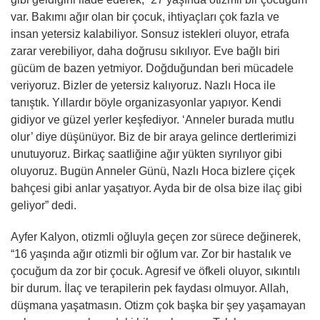
var. Bakımı ağır olan bir çocuk, ihtiyaçları çok fazla ve
insan yetersiz kalabiliyor. Sonsuz istekleri oluyor, etrafa
zarar verebiliyor, daha doğrusu sıkılıyor. Eve bağlı biri
gücüm de bazen yetmiyor. Doğduğundan beri mücadele
veriyoruz. Bizler de yetersiz kalıyoruz. Nazlı Hoca ile
tanıştık. Yıllardır böyle organizasyonlar yapıyor. Kendi
gidiyor ve güzel yerler keşfediyor. ‘Anneler burada mutlu
olur’ diye düşünüyor. Biz de bir araya gelince dertlerimizi
unutuyoruz. Birkaç saatliğine ağır yükten sıyrılıyor gibi
oluyoruz. Bugün Anneler Günü, Nazlı Hoca bizlere çiçek
bahçesi gibi anlar yaşatıyor. Ayda bir de olsa bize ilaç gibi
geliyor” dedi.
Ayfer Kalyon, otizmli oğluyla geçen zor sürece değinerek,
“16 yaşında ağır otizmli bir oğlum var. Zor bir hastalık ve
çocuğum da zor bir çocuk. Agresif ve öfkeli oluyor, sıkıntılı
bir durum. İlaç ve terapilerin pek faydası olmuyor. Allah,
düşmana yaşatmasın. Otizm çok başka bir şey yaşamayan