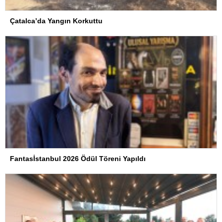
Çatalca’da Yangın Korkuttu
Fantasİstanbul 2026 Ödül Töreni Yapıldı