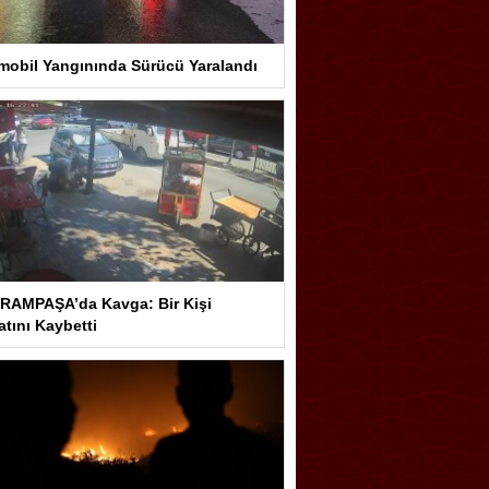
mobil Yangınında Sürücü Yaralandı
RAMPAŞA’da Kavga: Bir Kişi
tını Kaybetti