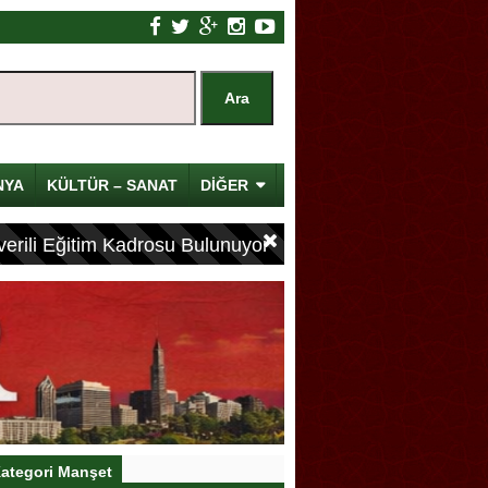
NYA
KÜLTÜR – SANAT
DİĞER
erili Eğitim Kadrosu Bulunuyor
ategori Manşet