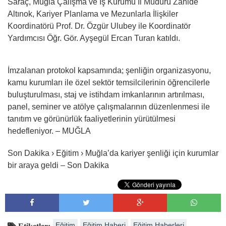
Saraç, Muğla Çalışma ve İş Kurumu İl Müdürü Zahide
Altınok, Kariyer Planlama ve Mezunlarla İlişkiler
Koordinatörü Prof. Dr. Özgür Ulubey ile Koordinatör
Yardımcısı Öğr. Gör. Ayşegül Ercan Turan katıldı.
İmzalanan protokol kapsamında; şenliğin organizasyonu,
kamu kurumları ile özel sektör temsilcilerinin öğrencilerle
buluşturulması, staj ve istihdam imkanlarının artırılması,
panel, seminer ve atölye çalışmalarının düzenlenmesi ile
tanıtım ve görünürlük faaliyetlerinin yürütülmesi
hedefleniyor. – MUĞLA
Son Dakika › Eğitim › Muğla’da kariyer şenliği için kurumlar
bir araya geldi – Son Dakika
Eğitim
Eğitim Haberi
Eğitim Haberleri
Etiketler: