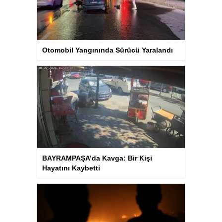
Otomobil Yangınında Sürücü Yaralandı
BAYRAMPAŞA’da Kavga: Bir Kişi
Hayatını Kaybetti