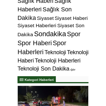
Sağlık Haberi
Sağlık
Haberleri
Sağlık Son
Dakika
Siyaset
Siyaset Haberi
Siyaset Haberleri
Siyaset Son
Sondakika
Spor
Dakika
Spor Haberi
Spor
Haberleri
Teknoloji
Teknoloji
Haberi
Teknoloji Haberleri
Teknoloji Son Dakika
ığdır
Kategori Haberleri