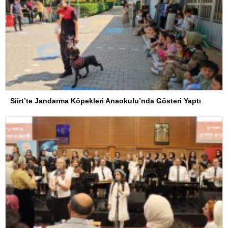
Siirt’te Jandarma Köpekleri Anaokulu’nda Gösteri Yaptı