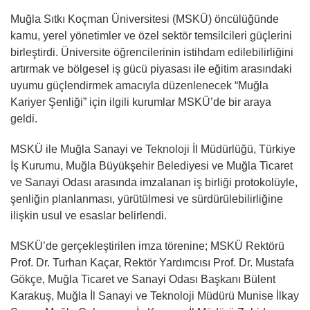
Muğla Sıtkı Koçman Üniversitesi (MSKÜ) öncülüğünde
kamu, yerel yönetimler ve özel sektör temsilcileri güçlerini
birleştirdi. Üniversite öğrencilerinin istihdam edilebilirliğini
artırmak ve bölgesel iş gücü piyasası ile eğitim arasındaki
uyumu güçlendirmek amacıyla düzenlenecek “Muğla
Kariyer Şenliği” için ilgili kurumlar MSKÜ’de bir araya
geldi.
MSKÜ ile Muğla Sanayi ve Teknoloji İl Müdürlüğü, Türkiye
İş Kurumu, Muğla Büyükşehir Belediyesi ve Muğla Ticaret
ve Sanayi Odası arasında imzalanan iş birliği protokolüyle,
şenliğin planlanması, yürütülmesi ve sürdürülebilirliğine
ilişkin usul ve esaslar belirlendi.
MSKÜ’de gerçekleştirilen imza törenine; MSKÜ Rektörü
Prof. Dr. Turhan Kaçar, Rektör Yardımcısı Prof. Dr. Mustafa
Gökçe, Muğla Ticaret ve Sanayi Odası Başkanı Bülent
Karakuş, Muğla İl Sanayi ve Teknoloji Müdürü Munise İlkay