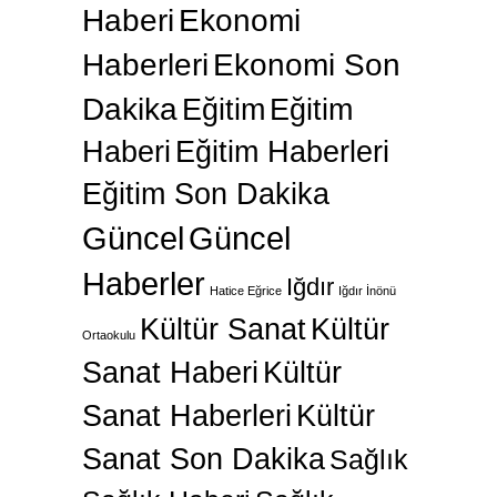
Haberi
Ekonomi
Haberleri
Ekonomi Son
Dakika
Eğitim
Eğitim
Haberi
Eğitim Haberleri
Eğitim Son Dakika
Güncel
Güncel
Haberler
Iğdır
Hatice Eğrice
Iğdır İnönü
Kültür Sanat
Kültür
Ortaokulu
Sanat Haberi
Kültür
Sanat Haberleri
Kültür
Sanat Son Dakika
Sağlık