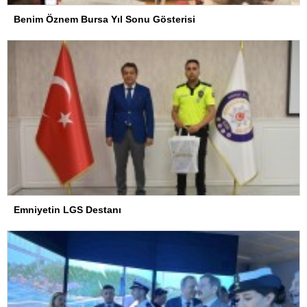
Benim Öznem Bursa Yıl Sonu Gösterisi
Emniyetin LGS Destanı