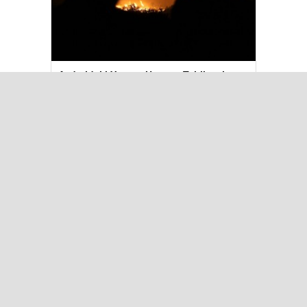
Aydın’daki Yangın Hayvan Tahliyesine
Sebep Oldu
Kılıçdaroğlu Üniversitesi Tercih
Merkezi’ni Ziyaret Etti