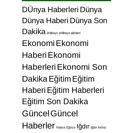
DÜnya Haberleri
Dünya
Dünya Haberi
Dünya Son
Dakika
ehlibeyt
ehlibeyt alimleri
Ekonomi
Ekonomi
Haberi
Ekonomi
Haberleri
Ekonomi Son
Dakika
Eğitim
Eğitim
Haberi
Eğitim Haberleri
Eğitim Son Dakika
Güncel
Güncel
Haberler
Iğdır
Hatice Eğrice
Iğdır İnönü