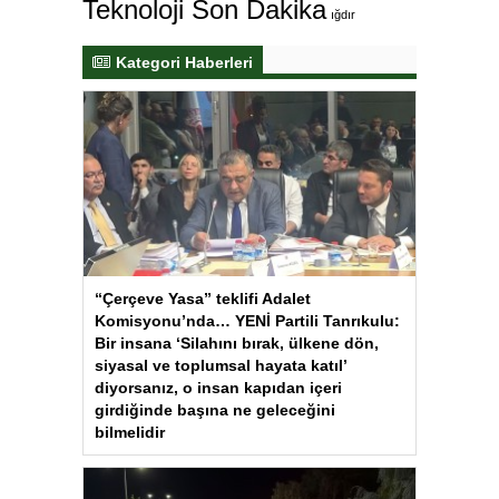
Teknoloji Son Dakika
ığdır
Kategori Haberleri
“Çerçeve Yasa” teklifi Adalet
Komisyonu’nda… YENİ Partili Tanrıkulu:
Bir insana ‘Silahını bırak, ülkene dön,
siyasal ve toplumsal hayata katıl’
diyorsanız, o insan kapıdan içeri
girdiğinde başına ne geleceğini
bilmelidir