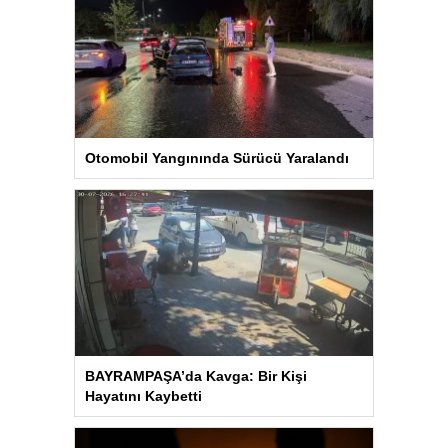
Otomobil Yangınında Sürücü Yaralandı
BAYRAMPAŞA’da Kavga: Bir Kişi
Hayatını Kaybetti