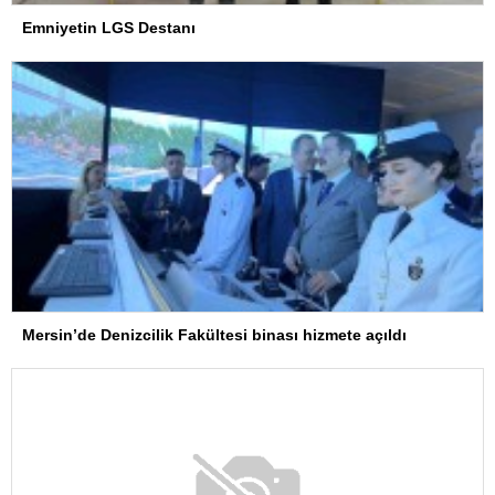
Emniyetin LGS Destanı
Mersin’de Denizcilik Fakültesi binası hizmete açıldı