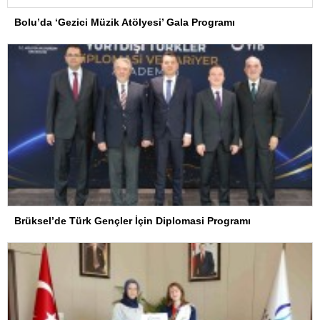
Bolu’da ‘Gezici Müzik Atölyesi’ Gala Programı
Brüksel’de Türk Gençler İçin Diplomasi Programı