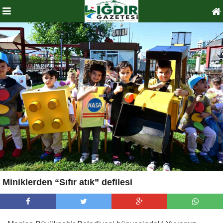
Miniklerden “Sıfır atık” defilesi