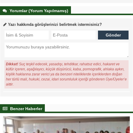
Yorumlar (Yorum Yapılmamış)
Yazı hakkında görüşlerinizi belirtmek istermisiniz?
Dikkat!
Suç teşkil edecek, yasadışı, tehditkar, rahatsız edici, hakaret ve
küfür içeren, aşağılayıcı, küçük düşürücü, kaba, pornografik, ahlaka aykırı,
kişilik haklarına zarar verici ya da benzeri niteliklerde içeriklerden doğan
her türlü mali, hukuki, cezai, idari sorumluluk içeriği gönderen Üye/Üyeler’e
aittir.
Benzer Haberler