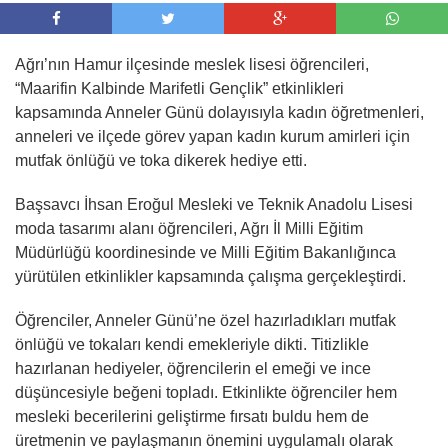
Ağrı’nın Hamur ilçesinde meslek lisesi öğrencileri,
“Maarifin Kalbinde Marifetli Gençlik” etkinlikleri
kapsamında Anneler Günü dolayısıyla kadın öğretmenleri,
anneleri ve ilçede görev yapan kadın kurum amirleri için
mutfak önlüğü ve toka dikerek hediye etti.
Başsavcı İhsan Eroğul Mesleki ve Teknik Anadolu Lisesi
moda tasarımı alanı öğrencileri, Ağrı İl Milli Eğitim
Müdürlüğü koordinesinde ve Milli Eğitim Bakanlığınca
yürütülen etkinlikler kapsamında çalışma gerçekleştirdi.
Öğrenciler, Anneler Günü’ne özel hazırladıkları mutfak
önlüğü ve tokaları kendi emekleriyle dikti. Titizlikle
hazırlanan hediyeler, öğrencilerin el emeği ve ince
düşüncesiyle beğeni topladı. Etkinlikte öğrenciler hem
mesleki becerilerini geliştirme fırsatı buldu hem de
üretmenin ve paylaşmanın önemini uygulamalı olarak