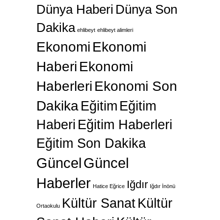
Dünya Haberi
Dünya Son
Dakika
ehlibeyt
ehlibeyt alimleri
Ekonomi
Ekonomi
Haberi
Ekonomi
Haberleri
Ekonomi Son
Dakika
Eğitim
Eğitim
Haberi
Eğitim Haberleri
Eğitim Son Dakika
Güncel
Güncel
Haberler
Iğdır
Hatice Eğrice
Iğdır İnönü
Kültür Sanat
Kültür
Ortaokulu