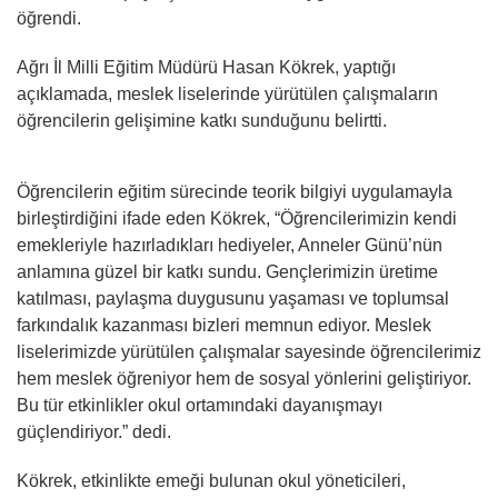
öğrendi.
Ağrı İl Milli Eğitim Müdürü Hasan Kökrek, yaptığı
açıklamada, meslek liselerinde yürütülen çalışmaların
öğrencilerin gelişimine katkı sunduğunu belirtti.
Öğrencilerin eğitim sürecinde teorik bilgiyi uygulamayla
birleştirdiğini ifade eden Kökrek, “Öğrencilerimizin kendi
emekleriyle hazırladıkları hediyeler, Anneler Günü’nün
anlamına güzel bir katkı sundu. Gençlerimizin üretime
katılması, paylaşma duygusunu yaşaması ve toplumsal
farkındalık kazanması bizleri memnun ediyor. Meslek
liselerimizde yürütülen çalışmalar sayesinde öğrencilerimiz
hem meslek öğreniyor hem de sosyal yönlerini geliştiriyor.
Bu tür etkinlikler okul ortamındaki dayanışmayı
güçlendiriyor.” dedi.
Kökrek, etkinlikte emeği bulunan okul yöneticileri,