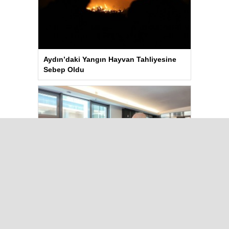
Aydın’daki Yangın Hayvan Tahliyesine
Sebep Oldu
Kılıçdaroğlu Üniversitesi Tercih
Merkezi’ni Ziyaret Etti
Çok Okunanlar