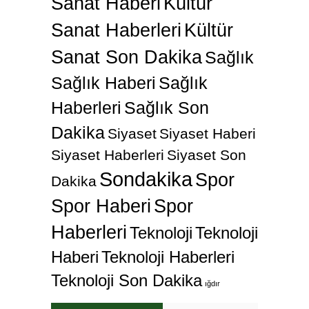
Sanat Haberi
Kültür
Sanat Haberleri
Kültür
Sanat Son Dakika
Sağlık
Sağlık Haberi
Sağlık
Haberleri
Sağlık Son
Dakika
Siyaset
Siyaset Haberi
Siyaset Haberleri
Siyaset Son
Sondakika
Spor
Dakika
Spor Haberi
Spor
Haberleri
Teknoloji
Teknoloji
Haberi
Teknoloji Haberleri
Teknoloji Son Dakika
ığdır