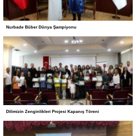
Nurbade Büber Dünya Şampiyonu
Dilimizin Zenginlikleri Projesi Kapanış Töreni