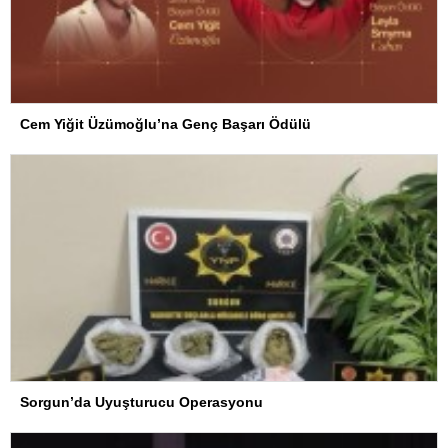
Cem Yiğit Üzümoğlu’na Genç Başarı Ödülü
Sorgun’da Uyuşturucu Operasyonu