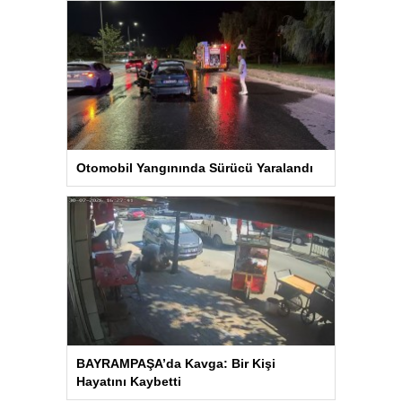
Otomobil Yangınında Sürücü Yaralandı
BAYRAMPAŞA’da Kavga: Bir Kişi
Hayatını Kaybetti