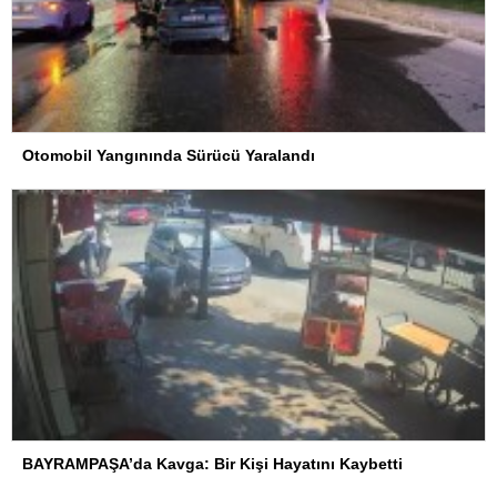
Otomobil Yangınında Sürücü Yaralandı
BAYRAMPAŞA’da Kavga: Bir Kişi Hayatını Kaybetti