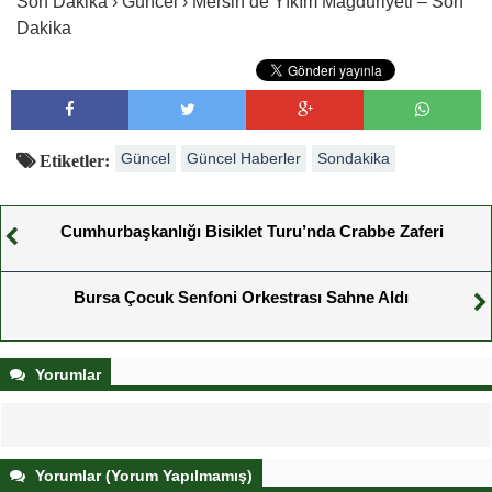
Son Dakika › Güncel › Mersin’de Yıkım Mağduriyeti – Son
Dakika
Güncel
Güncel Haberler
Sondakika
Etiketler:
Cumhurbaşkanlığı Bisiklet Turu’nda Crabbe Zaferi
Bursa Çocuk Senfoni Orkestrası Sahne Aldı
Yorumlar
Yorumlar (Yorum Yapılmamış)