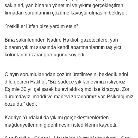
sakinleri, yan binanın yönetimi ve yıkımı gerçekleştiren
firmadan sorunlarının çözüme kavuşturulmasını bekliyor.
“Yetkililer lütfen bize yardım etsin”
Bina sakinlerinden Nadire Haklıol, gazetecilere, yan
binanın yıkımı sırasında kendi apartmanlarının taşıyıcı
kolonlarının zarar gördüğünü söyledi.
Olayın sorumlularından çözüm üretilmesini beklediklerini
dile getiren Haklıol, “Biz sadece yıkılan evimizi istiyoruz.
Eşimle 30 yıl çalışarak bu evi aldık şimdi ise kiracıyız. Zor
durumdayız, maddi ve manevi zararlarımız var. Psikolojimiz
bozuldu.” dedi.
Kadriye Yurdakul da yıkımı gerçekleştirenlerden
mağduriyetlerinin giderilmesini istediklerini kaydetti.