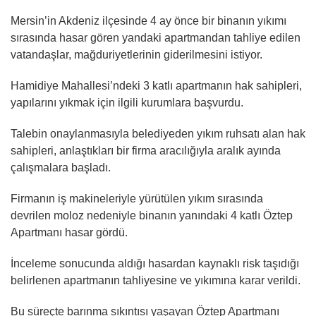
Mersin’in Akdeniz ilçesinde 4 ay önce bir binanın yıkımı
sırasında hasar gören yandaki apartmandan tahliye edilen
vatandaşlar, mağduriyetlerinin giderilmesini istiyor.
Hamidiye Mahallesi’ndeki 3 katlı apartmanın hak sahipleri,
yapılarını yıkmak için ilgili kurumlara başvurdu.
Talebin onaylanmasıyla belediyeden yıkım ruhsatı alan hak
sahipleri, anlaştıkları bir firma aracılığıyla aralık ayında
çalışmalara başladı.
Firmanın iş makineleriyle yürütülen yıkım sırasında
devrilen moloz nedeniyle binanın yanındaki 4 katlı Öztep
Apartmanı hasar gördü.
İnceleme sonucunda aldığı hasardan kaynaklı risk taşıdığı
belirlenen apartmanın tahliyesine ve yıkımına karar verildi.
Bu süreçte barınma sıkıntısı yaşayan Öztep Apartmanı