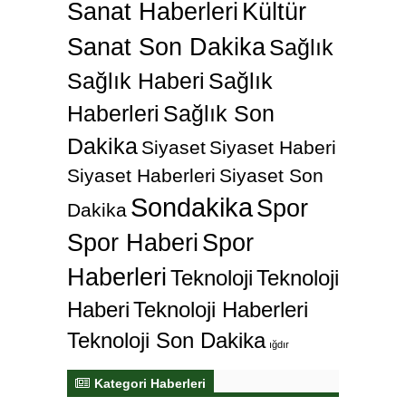
Sanat Haberleri
Kültür
Sanat Son Dakika
Sağlık
Sağlık Haberi
Sağlık
Haberleri
Sağlık Son
Dakika
Siyaset
Siyaset Haberi
Siyaset Haberleri
Siyaset Son
Sondakika
Spor
Dakika
Spor Haberi
Spor
Haberleri
Teknoloji
Teknoloji
Haberi
Teknoloji Haberleri
Teknoloji Son Dakika
ığdır
Kategori Haberleri