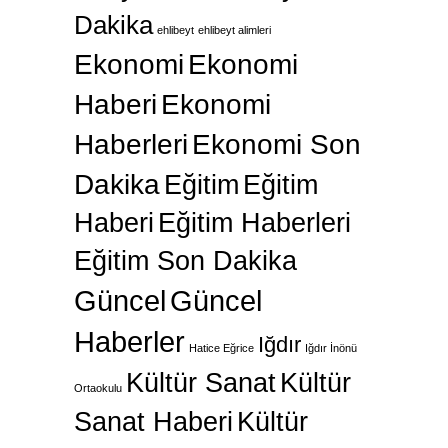
Dakika
ehlibeyt
ehlibeyt alimleri
Ekonomi
Ekonomi
Haberi
Ekonomi
Haberleri
Ekonomi Son
Dakika
Eğitim
Eğitim
Haberi
Eğitim Haberleri
Eğitim Son Dakika
Güncel
Güncel
Haberler
Iğdır
Hatice Eğrice
Iğdır İnönü
Kültür Sanat
Kültür
Ortaokulu
Sanat Haberi
Kültür