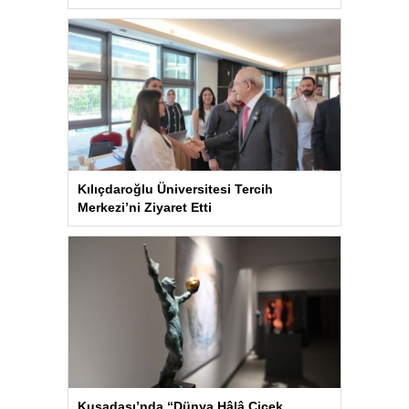
Kılıçdaroğlu Üniversitesi Tercih
Merkezi’ni Ziyaret Etti
Kuşadası’nda “Dünya Hâlâ Çiçek