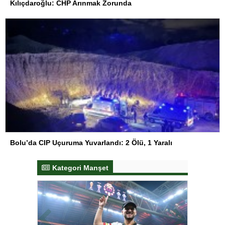
Kılıçdaroğlu: CHP Arınmak Zorunda
Bolu’da CIP Uçuruma Yuvarlandı: 2 Ölü, 1 Yaralı
Kategori Manşet