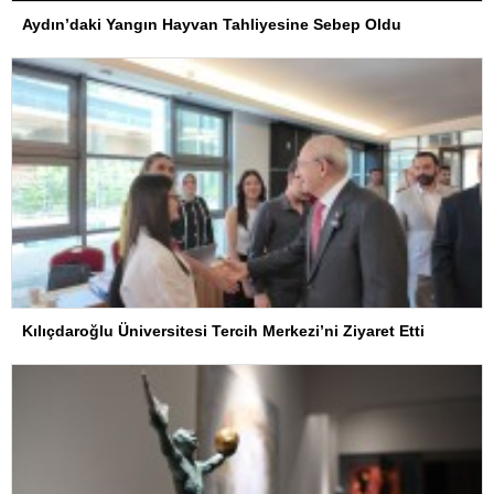
Aydın’daki Yangın Hayvan Tahliyesine Sebep Oldu
Kılıçdaroğlu Üniversitesi Tercih Merkezi’ni Ziyaret Etti