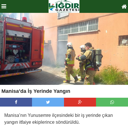
Manisa’da İş Yerinde Yangın
Manisa’nın Yunusemre ilçesindeki bir iş yerinde çıkan
yangın itfaiye ekiplerince söndürüldü.