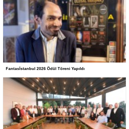
Fantasİstanbul 2026 Ödül Töreni Yapıldı