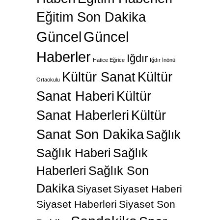
Eğitim Son Dakika
Güncel
Güncel
Haberler
Iğdır
Hatice Eğrice
Iğdır İnönü
Kültür Sanat
Kültür
Ortaokulu
Sanat Haberi
Kültür
Sanat Haberleri
Kültür
Sanat Son Dakika
Sağlık
Sağlık Haberi
Sağlık
Haberleri
Sağlık Son
Dakika
Siyaset
Siyaset Haberi
Siyaset Haberleri
Siyaset Son