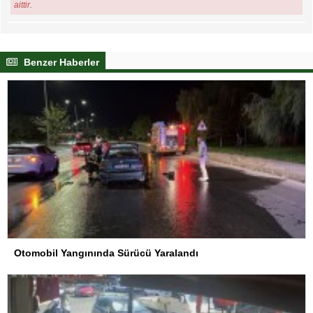
aittir.
Benzer Haberler
Otomobil Yangınında Sürücü Yaralandı