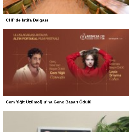
CHP’de İstifa Dalgası
Cem Yiğit Üzümoğlu’na Genç Başarı Ödülü