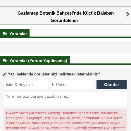
Gaziantep Botanik Bahçesi’nde Küçük Balaban
Görüntülendi
Yorumlar
Yorumlar (Yorum Yapılmamış)
Yazı hakkında görüşlerinizi belirtmek istermisiniz?
Dikkat!
Suç teşkil edecek, yasadışı, tehditkar, rahatsız edici, hakaret ve
küfür içeren, aşağılayıcı, küçük düşürücü, kaba, pornografik, ahlaka aykırı,
kişilik haklarına zarar verici ya da benzeri niteliklerde içeriklerden doğan
her türlü mali, hukuki, cezai, idari sorumluluk içeriği gönderen Üye/Üyeler’e