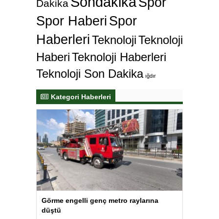
Sondakika
Spor
Dakika
Spor Haberi
Spor
Haberleri
Teknoloji
Teknoloji
Haberi
Teknoloji Haberleri
Teknoloji Son Dakika
ığdır
Kategori Haberleri
Görme engelli genç metro raylarına
düştü