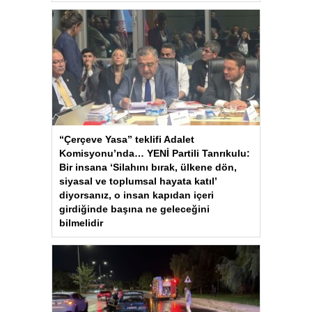
“Çerçeve Yasa” teklifi Adalet
Komisyonu’nda… YENİ Partili Tanrıkulu:
Bir insana ‘Silahını bırak, ülkene dön,
siyasal ve toplumsal hayata katıl’
diyorsanız, o insan kapıdan içeri
girdiğinde başına ne geleceğini
bilmelidir