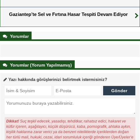
Gaziantep’te Sel ve Fırtına Hasar Tespiti Devam Ediyor
Yorumlar
Yorumlar (Yorum Yapılmamış)
Yazı hakkında görüşlerinizi belirtmek istermisiniz?
Dikkat!
Suç teşkil edecek, yasadışı, tehditkar, rahatsız edici, hakaret ve
küfür içeren, aşağılayıcı, küçük düşürücü, kaba, pornografik, ahlaka aykırı,
kişilik haklarına zarar verici ya da benzeri niteliklerde içeriklerden doğan
her türlü mali, hukuki, cezai, idari sorumluluk içeriği gönderen Üye/Üyeler’e