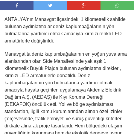
ANTALYA’nın Manavgat ilçesindeki 1 kilometrelik sahilde
bulunan aydınlatmalar deniz kaplumbağalarının yön
bulmalarına yardımcı olmak amacıyla kırmızı renkli LED
armatürlerle değiştirildi.
Manavgat’ta deniz kaplumbağalarının en yoğun yuvalama
alanlarından olan Side Mahallesi’nde yaklaşık 1
kilometrelik Büyük Plajda bulunan aydınlatma direkleri,
kırmızı LED armatürlerle donatıldı. Deniz
kaplumbağalarının yön bulmalarına yardımcı olmak
amacıyla hayata geçirilen uygulamaya Akdeniz Elektrik
Dağıtım A.Ş. (AEDAŞ) ile Kıyı Koruma Derneği
(DEKAFOK) öncülük etti. Yol ve bölge aydınlatması
standartları, ilgili kamu kurumlarından alınan özel izinler
çerçevesinde, trafik emniyeti ve sürüş güvenliği kriterleri
dikkate alınarak proje tasarlandı. Hem bölgedeki ulaşım
güvenliğinin korunması hem de ekolojik dengeye uygun