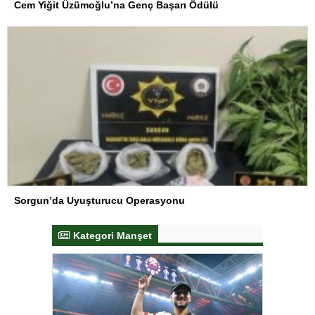
Cem Yiğit Üzümoğlu’na Genç Başarı Ödülü
Sorgun’da Uyuşturucu Operasyonu
Kategori Manşet