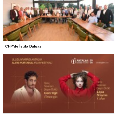
CHP’de İstifa Dalgası