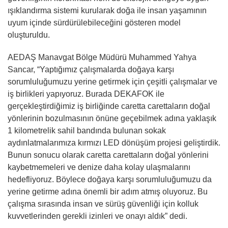
ışıklandırma sistemi kurularak doğa ile insan yaşamının
uyum içinde sürdürülebileceğini gösteren model
oluşturuldu.
AEDAŞ Manavgat Bölge Müdürü Muhammed Yahya
Sancar, “Yaptığımız çalışmalarda doğaya karşı
sorumluluğumuzu yerine getirmek için çeşitli çalışmalar ve
iş birlikleri yapıyoruz. Burada DEKAFOK ile
gerçekleştirdiğimiz iş birliğinde caretta carettaların doğal
yönlerinin bozulmasının önüne geçebilmek adına yaklaşık
1 kilometrelik sahil bandında bulunan sokak
aydınlatmalarımıza kırmızı LED dönüşüm projesi geliştirdik.
Bunun sonucu olarak caretta carettaların doğal yönlerini
kaybetmemeleri ve denize daha kolay ulaşmalarını
hedefliyoruz. Böylece doğaya karşı sorumluluğumuzu da
yerine getirme adına önemli bir adım atmış oluyoruz. Bu
çalışma sırasında insan ve sürüş güvenliği için kolluk
kuvvetlerinden gerekli izinleri ve onayı aldık” dedi.