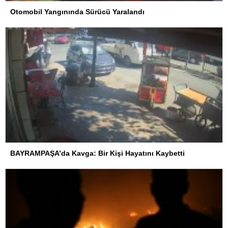
Otomobil Yangınında Sürücü Yaralandı
BAYRAMPAŞA’da Kavga: Bir Kişi Hayatını Kaybetti