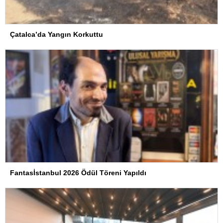
Çatalca’da Yangın Korkuttu
Fantasİstanbul 2026 Ödül Töreni Yapıldı