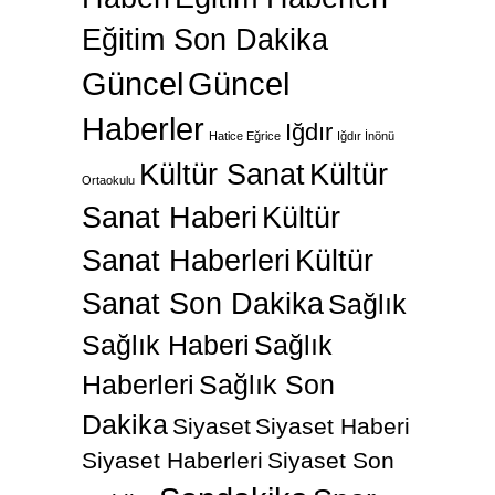
Eğitim Son Dakika
Güncel
Güncel
Haberler
Iğdır
Hatice Eğrice
Iğdır İnönü
Kültür Sanat
Kültür
Ortaokulu
Sanat Haberi
Kültür
Sanat Haberleri
Kültür
Sanat Son Dakika
Sağlık
Sağlık Haberi
Sağlık
Haberleri
Sağlık Son
Dakika
Siyaset
Siyaset Haberi
Siyaset Haberleri
Siyaset Son