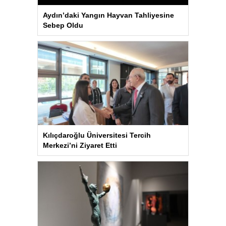
Aydın’daki Yangın Hayvan Tahliyesine
Sebep Oldu
Kılıçdaroğlu Üniversitesi Tercih
Merkezi’ni Ziyaret Etti