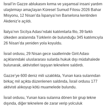
İsrail’in Gazze ablukasını kırma ve yaşamsal insani yardım
ulaştırmayı amaçlayan Küresel Sumud Filosu 2026 Bahar
Misyonu, 12 Nisan’da İspanya’nın Barselona kentinden
Akdeniz’e açıldı.
İtalya’nın Sicilya Adası’ndaki katılımlarla filo, 39 farklı
ülkeden aralarında Türklerin de bulunduğu 345 katılımcıyla
26 Nisan’da yeniden yola koyuldu.
İsrail ordusu, 29 Nisan gece saatlerinde Girit Adası
açıklarındaki uluslararası sularda hukuk dışı müdahalede
bulunarak, aktivistleri taşıyan teknelere saldırdı.
Gazze’ye 600 deniz mili uzaklıkta, Yunan kara sularından
birkaç mil açıkta düzenlenen saldırıda, İsrail ordusu 177
aktivisti alıkoyup kötü muamelede bulundu.
İsrail ordusu, Yunan kara sularına dönen bir grup tekne
dışında, diğer teknelere de zarar verip yolculuk