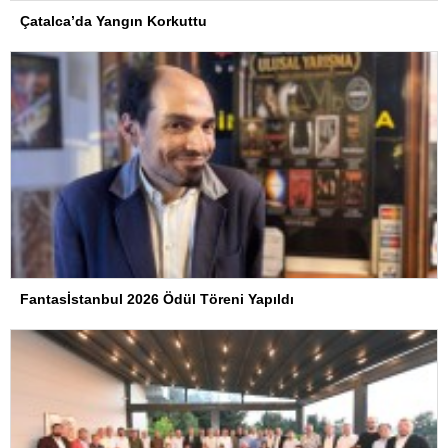
Çatalca’da Yangın Korkuttu
Fantasİstanbul 2026 Ödül Töreni Yapıldı