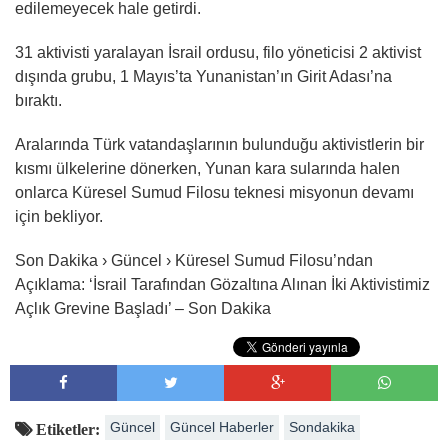
edilemeyecek hale getirdi.
31 aktivisti yaralayan İsrail ordusu, filo yöneticisi 2 aktivist
dışında grubu, 1 Mayıs’ta Yunanistan’ın Girit Adası’na
bıraktı.
Aralarında Türk vatandaşlarının bulunduğu aktivistlerin bir
kısmı ülkelerine dönerken, Yunan kara sularında halen
onlarca Küresel Sumud Filosu teknesi misyonun devamı
için bekliyor.
Son Dakika › Güncel › Küresel Sumud Filosu’ndan
Açıklama: ‘İsrail Tarafından Gözaltına Alınan İki Aktivistimiz
Açlık Grevine Başladı’ – Son Dakika
Güncel
Güncel Haberler
Sondakika
Etiketler: