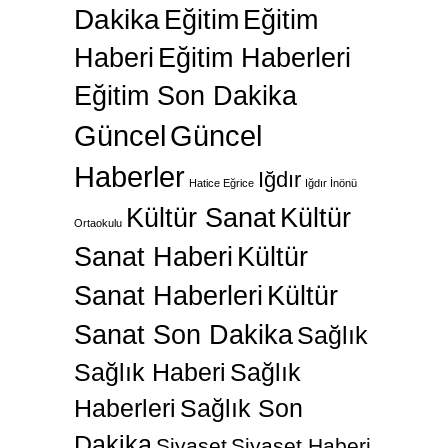
Dakika
Eğitim
Eğitim
Haberi
Eğitim Haberleri
Eğitim Son Dakika
Güncel
Güncel
Haberler
Iğdır
Hatice Eğrice
Iğdır İnönü
Kültür Sanat
Kültür
Ortaokulu
Sanat Haberi
Kültür
Sanat Haberleri
Kültür
Sanat Son Dakika
Sağlık
Sağlık Haberi
Sağlık
Haberleri
Sağlık Son
Dakika
Siyaset
Siyaset Haberi