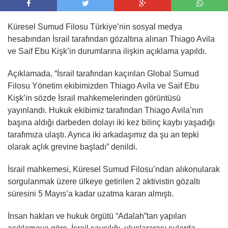
Küresel Sumud Filosu Türkiye’nin sosyal medya
hesabından İsrail tarafından gözaltına alınan Thiago Avila
ve Saif Ebu Kişk’in durumlarına ilişkin açıklama yapıldı.
Açıklamada, “İsrail tarafından kaçırılan Global Sumud
Filosu Yönetim ekibimizden Thiago Avila ve Saif Ebu
Kişk’in sözde İsrail mahkemelerinden görüntüsü
yayınlandı. Hukuk ekibimiz tarafından Thiago Avila’nın
başına aldığı darbeden dolayı iki kez bilinç kaybı yaşadığı
tarafımıza ulaştı. Ayrıca iki arkadaşımız da şu an tepki
olarak açlık grevine başladı” denildi.
İsrail mahkemesi, Küresel Sumud Filosu’ndan alıkonularak
sorgulanmak üzere ülkeye getirilen 2 aktivistin gözaltı
süresini 5 Mayıs’a kadar uzatma kararı almıştı.
İnsan hakları ve hukuk örgütü “Adalah”tan yapılan