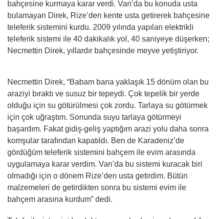
bahçesine kurmaya karar verdi. Van’da bu konuda usta
bulamayan Direk, Rize’den kente usta getirerek bahçesine
teleferik sistemini kurdu. 2009 yılında yapılan elektrikli
teleferik sistemi ile 40 dakikalık yol, 40 saniyeye düşerken;
Necmettin Direk, yıllardır bahçesinde meyve yetiştiriyor.
Necmettin Direk, “Babam bana yaklaşık 15 dönüm olan bu
araziyi bıraktı ve susuz bir tepeydi. Çok tepelik bir yerde
olduğu için su götürülmesi çok zordu. Tarlaya su götürmek
için çok uğraştım. Sonunda suyu tarlaya götürmeyi
başardım. Fakat gidiş-geliş yaptığım arazi yolu daha sonra
komşular tarafından kapatıldı. Ben de Karadeniz’de
gördüğüm teleferik sistemini bahçem ile evim arasında
uygulamaya karar verdim. Van’da bu sistemi kuracak biri
olmadığı için o dönem Rize’den usta getirdim. Bütün
malzemeleri de getirdikten sonra bu sistemi evim ile
bahçem arasına kurdum” dedi.