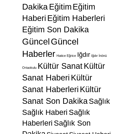
Dakika
Eğitim
Eğitim
Haberi
Eğitim Haberleri
Eğitim Son Dakika
Güncel
Güncel
Haberler
Iğdır
Hatice Eğrice
Iğdır İnönü
Kültür Sanat
Kültür
Ortaokulu
Sanat Haberi
Kültür
Sanat Haberleri
Kültür
Sanat Son Dakika
Sağlık
Sağlık Haberi
Sağlık
Haberleri
Sağlık Son
Dakika