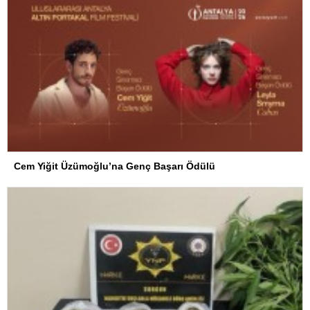
Cem Yiğit Üzümoğlu’na Genç Başarı Ödülü