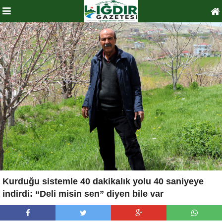
Kurduğu sistemle 40 dakikalık yolu 40 saniyeye
indirdi: “Deli misin sen” diyen bile var