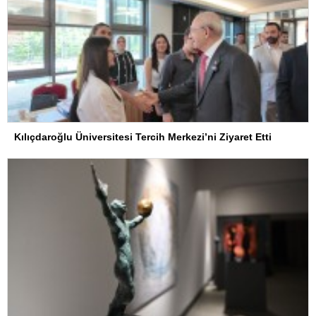
Kılıçdaroğlu Üniversitesi Tercih Merkezi’ni Ziyaret Etti