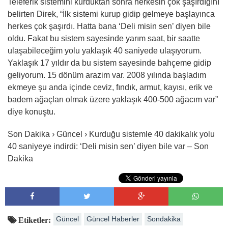
Teleferik sistemini kurduktan sonra herkesin çok şaşırdığını
belirten Direk, “İlk sistemi kurup gidip gelmeye başlayınca
herkes çok şaşırdı. Hatta bana ‘Deli misin sen’ diyen bile
oldu. Fakat bu sistem sayesinde yarım saat, bir saatte
ulaşabileceğim yolu yaklaşık 40 saniyede ulaşıyorum.
Yaklaşık 17 yıldır da bu sistem sayesinde bahçeme gidip
geliyorum. 15 dönüm arazim var. 2008 yılında başladım
ekmeye şu anda içinde ceviz, fındık, armut, kayısı, erik ve
badem ağaçları olmak üzere yaklaşık 400-500 ağacım var”
diye konuştu.
Son Dakika › Güncel › Kurduğu sistemle 40 dakikalık yolu
40 saniyeye indirdi: ‘Deli misin sen’ diyen bile var – Son
Dakika
Güncel
Güncel Haberler
Sondakika
Etiketler: