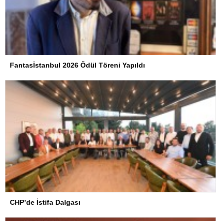
Fantasİstanbul 2026 Ödül Töreni Yapıldı
CHP’de İstifa Dalgası