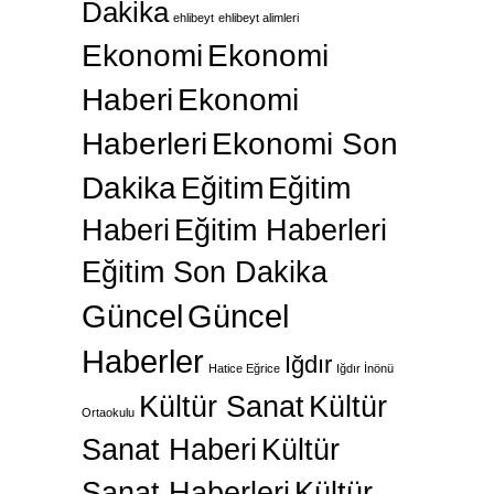
Dakika
ehlibeyt
ehlibeyt alimleri
Ekonomi
Ekonomi
Haberi
Ekonomi
Haberleri
Ekonomi Son
Dakika
Eğitim
Eğitim
Haberi
Eğitim Haberleri
Eğitim Son Dakika
Güncel
Güncel
Haberler
Iğdır
Hatice Eğrice
Iğdır İnönü
Kültür Sanat
Kültür
Ortaokulu
Sanat Haberi
Kültür
Sanat Haberleri
Kültür