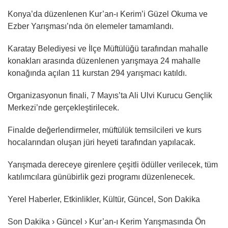
Konya’da düzenlenen Kur’an-ı Kerim’i Güzel Okuma ve
Ezber Yarışması’nda ön elemeler tamamlandı.
Karatay Belediyesi ve İlçe Müftülüğü tarafından mahalle
konakları arasında düzenlenen yarışmaya 24 mahalle
konağında açılan 11 kurstan 294 yarışmacı katıldı.
Organizasyonun finali, 7 Mayıs’ta Ali Ulvi Kurucu Gençlik
Merkezi’nde gerçekleştirilecek.
Finalde değerlendirmeler, müftülük temsilcileri ve kurs
hocalarından oluşan jüri heyeti tarafından yapılacak.
Yarışmada dereceye girenlere çeşitli ödüller verilecek, tüm
katılımcılara günübirlik gezi programı düzenlenecek.
Yerel Haberler, Etkinlikler, Kültür, Güncel, Son Dakika
Son Dakika › Güncel › Kur’an-ı Kerim Yarışmasında Ön