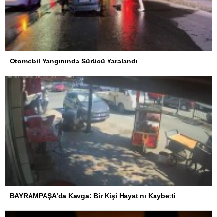
Otomobil Yangınında Sürücü Yaralandı
BAYRAMPAŞA’da Kavga: Bir Kişi Hayatını Kaybetti