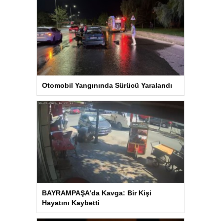
Otomobil Yangınında Sürücü Yaralandı
BAYRAMPAŞA’da Kavga: Bir Kişi
Hayatını Kaybetti