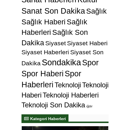
Sanat Son Dakika
Sağlık
Sağlık Haberi
Sağlık
Haberleri
Sağlık Son
Dakika
Siyaset
Siyaset Haberi
Siyaset Haberleri
Siyaset Son
Sondakika
Spor
Dakika
Spor Haberi
Spor
Haberleri
Teknoloji
Teknoloji
Haberi
Teknoloji Haberleri
Teknoloji Son Dakika
ığdır
Kategori Haberleri