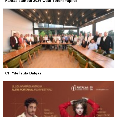
Fantasİstanbul 2026 Ödül Töreni Yapıldı
CHP’de İstifa Dalgası