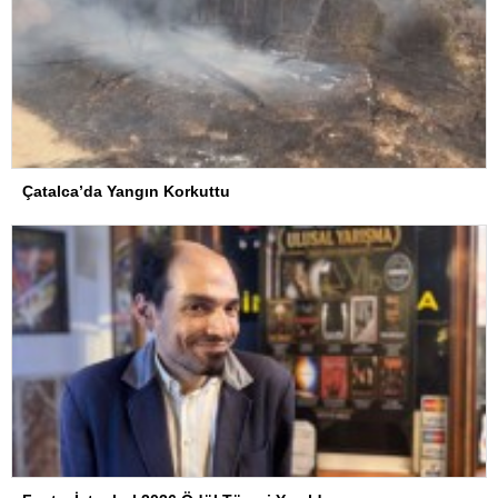
Çatalca’da Yangın Korkuttu