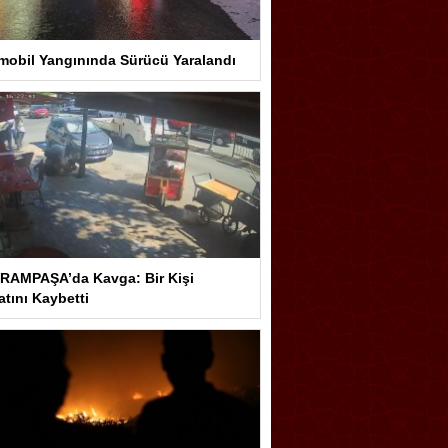
mobil Yangınında Sürücü Yaralandı
RAMPAŞA’da Kavga: Bir Kişi
tını Kaybetti