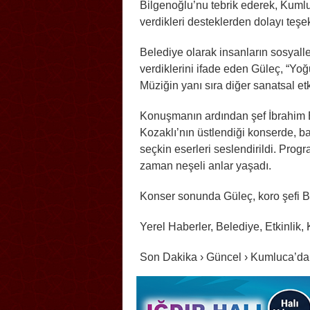
Bilgenoğlu’nu tebrik ederek, Kumlu
verdikleri desteklerden dolayı teşek
Belediye olarak insanların sosyalle
verdiklerini ifade eden Güleç, “Yoğ
Müziğin yanı sıra diğer sanatsal etk
Konuşmanın ardından şef İbrahim 
Kozaklı’nın üstlendiği konserde, 
seçkin eserleri seslendirildi. Pro
zaman neşeli anlar yaşadı.
Konser sonunda Güleç, koro şefi Bi
Yerel Haberler, Belediye, Etkinlik,
Son Dakika › Güncel › Kumluca’da