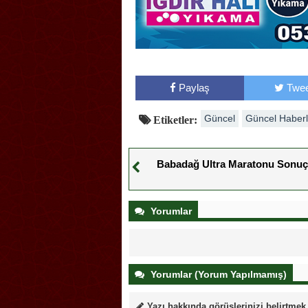
Paylaş
Twee
Güncel
Güncel Haberl
Etiketler:
Babadağ Ultra Maratonu Sonuç
Yorumlar
Yorumlar (Yorum Yapılmamış)
Yazı hakkında görüşlerinizi belirtmek