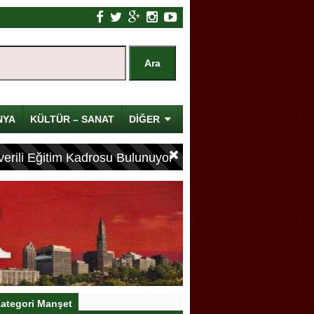
NYA
KÜLTÜR – SANAT
DİĞER
erili Eğitim Kadrosu Bulunuyor
ategori Manşet