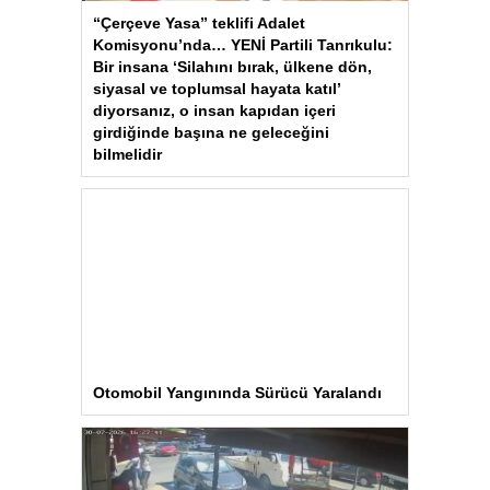
“Çerçeve Yasa” teklifi Adalet
Komisyonu’nda… YENİ Partili Tanrıkulu:
Bir insana ‘Silahını bırak, ülkene dön,
siyasal ve toplumsal hayata katıl’
diyorsanız, o insan kapıdan içeri
girdiğinde başına ne geleceğini
bilmelidir
Otomobil Yangınında Sürücü Yaralandı