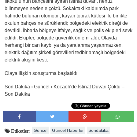
İlkokulu’nun bahçesini ayıran istinat duvarı, henüz
bilinmeyen nedenle çöktü. Sokaktaki kaldırımda park
halinde bulunan otomobil, kayan toprak kütlesi ile birlikte
okulun bahçesine sürüklendi; bölgedeki elektrik direği de
devrildi. İhbarla bölgeye itfaiye, sağlık ve polis ekipleri sevk
edildi. Ekipler, bölgede güvenlik önlemi aldı. Olayda
herhangi bir can kaybı ya da yaralanma yaşanmazken,
elektrik dağıtım şirketi görevlileri tedbir amaçlı bölgedeki
elektrik akışını kesti.
Olaya ilişkin soruşturma başlatıldı.
Son Dakika › Güncel › Kocaeli’de İstinat Duvarı Çöktü –
Son Dakika
Güncel
Güncel Haberler
Sondakika
Etiketler: