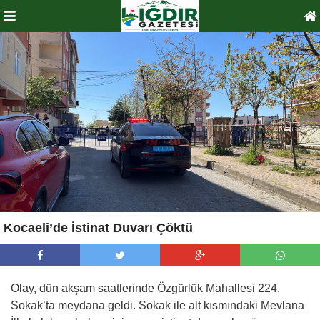
Kocaeli’de İstinat Duvarı Çöktü
Olay, dün akşam saatlerinde Özgürlük Mahallesi 224.
Sokak’ta meydana geldi. Sokak ile alt kısmındaki Mevlana