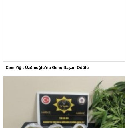
Cem Yiğit Üzümoğlu’na Genç Başarı Ödülü