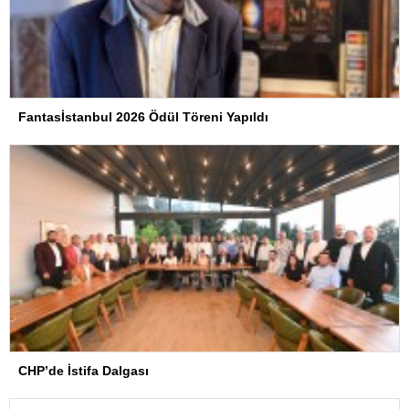
Fantasİstanbul 2026 Ödül Töreni Yapıldı
CHP’de İstifa Dalgası