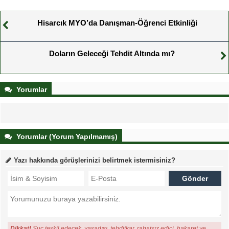
Hisarcık MYO’da Danışman-Öğrenci Etkinliği
Doların Geleceği Tehdit Altında mı?
Yorumlar
Yorumlar (Yorum Yapılmamış)
Yazı hakkında görüşlerinizi belirtmek istermisiniz?
Dikkat!
Suç teşkil edecek, yasadışı, tehditkar, rahatsız edici, hakaret ve