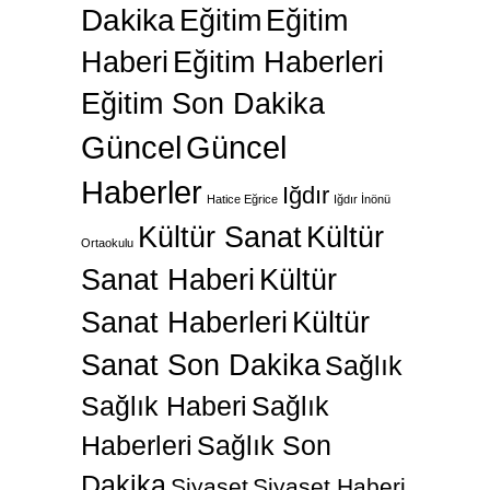
Dakika
Eğitim
Eğitim
Haberi
Eğitim Haberleri
Eğitim Son Dakika
Güncel
Güncel
Haberler
Iğdır
Hatice Eğrice
Iğdır İnönü
Kültür Sanat
Kültür
Ortaokulu
Sanat Haberi
Kültür
Sanat Haberleri
Kültür
Sanat Son Dakika
Sağlık
Sağlık Haberi
Sağlık
Haberleri
Sağlık Son
Dakika
Siyaset
Siyaset Haberi