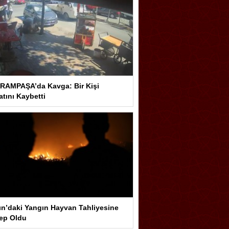
RAMPAŞA’da Kavga: Bir Kişi
tını Kaybetti
ın’daki Yangın Hayvan Tahliyesine
ep Oldu