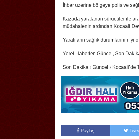
İhbar üzerine bölgeye polis ve sağlı
Kazada yaralanan sürücüler ile araçl
müdahalenin ardından Kocaali Devl
Yaralıların sağlık durumlarının iyi 
Yerel Haberler, Güncel, Son Dakik
Son Dakika › Güncel › Kocaali’de T
Paylaş
Twee