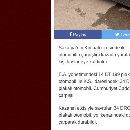
Paylaş
Twee
Sakarya’nın Kocaali ilçesinde iki
otomobilin çarpıştığı kazada yaral
kişi hastaneye kaldırıldı.
E.A. yönetimindeki 14 BT 199 plak
otomobil ile K.S. idaresindeki 34
plakalı otomobil, Cumhuriyet Cadd
çarpıştı.
Kazanın etkisiyle savrulan 34 DR
plakalı otomobil, yol kenarındaki d
çarparak durabildi.