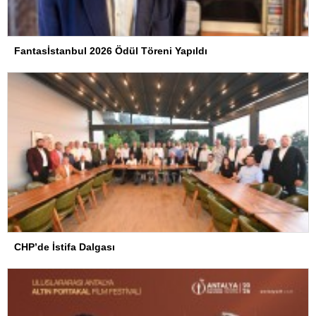
Fantasİstanbul 2026 Ödül Töreni Yapıldı
CHP’de İstifa Dalgası