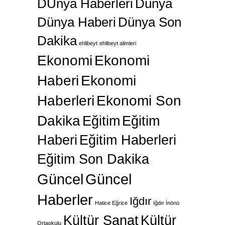
DÜnya Haberleri
Dünya
Dünya Haberi
Dünya Son
Dakika
ehlibeyt
ehlibeyt alimleri
Ekonomi
Ekonomi
Haberi
Ekonomi
Haberleri
Ekonomi Son
Dakika
Eğitim
Eğitim
Haberi
Eğitim Haberleri
Eğitim Son Dakika
Güncel
Güncel
Haberler
Iğdır
Hatice Eğrice
Iğdır İnönü
Kültür Sanat
Kültür
Ortaokulu