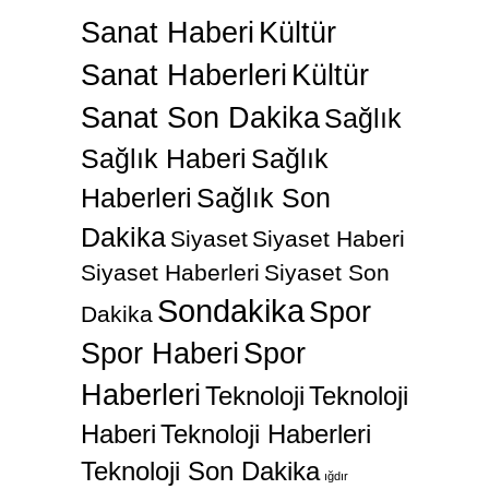
Sanat Haberi
Kültür
Sanat Haberleri
Kültür
Sanat Son Dakika
Sağlık
Sağlık Haberi
Sağlık
Haberleri
Sağlık Son
Dakika
Siyaset
Siyaset Haberi
Siyaset Haberleri
Siyaset Son
Sondakika
Spor
Dakika
Spor Haberi
Spor
Haberleri
Teknoloji
Teknoloji
Haberi
Teknoloji Haberleri
Teknoloji Son Dakika
ığdır