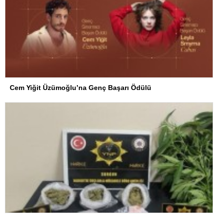
Cem Yiğit Üzümoğlu’na Genç Başarı Ödülü