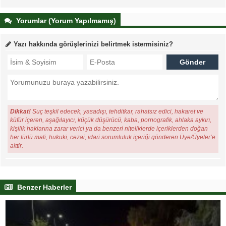
Yorumlar (Yorum Yapılmamış)
Yazı hakkında görüşlerinizi belirtmek istermisiniz?
Dikkat!
Suç teşkil edecek, yasadışı, tehditkar, rahatsız edici, hakaret ve
küfür içeren, aşağılayıcı, küçük düşürücü, kaba, pornografik, ahlaka aykırı,
kişilik haklarına zarar verici ya da benzeri niteliklerde içeriklerden doğan
her türlü mali, hukuki, cezai, idari sorumluluk içeriği gönderen Üye/Üyeler’e
aittir.
Benzer Haberler