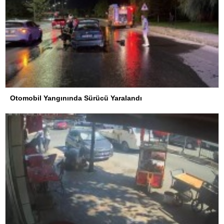
Otomobil Yangınında Sürücü Yaralandı