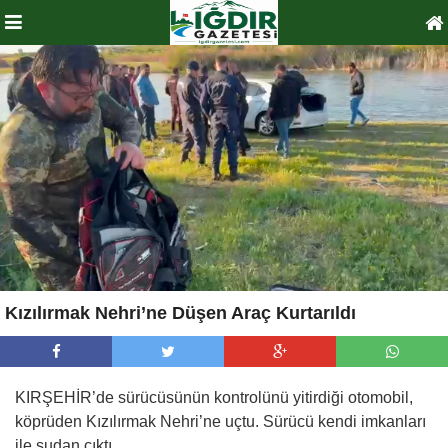
Kızılırmak Nehri’ne Düşen Araç Kurtarıldı
KIRŞEHİR’de sürücüsünün kontrolünü yitirdiği otomobil,
köprüden Kızılırmak Nehri’ne uçtu. Sürücü kendi imkanları
ile sudan çıktı.