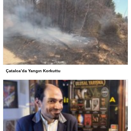
Çatalca’da Yangın Korkuttu