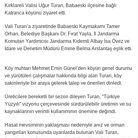
Kırklareli Valisi Uğur Turan, Babaeski ilçesine bağlı
Katranca köyünü ziyaret etti.
Vali Turan’a ziyaretinde Babaeski Kaymakamı Tamer
Orhan, Belediye Başkanı Dr. Fırat Yayla, İl Jandarma
Komutan Yardımcısı Jandarma Kıdemli Albay İsa Övez ve
İdare ve Denetim Müdürü Emine Belma Arslantaş eşlik etti.
Köy muhtarı Mehmet Emin Günel’den köyün genel durumu
ve yürütülen çalışmalar hakkında bilgi alan Turan, köy
sakinleriyle bir araya gelerek talep ve önerileri dinledi.
Üreticilere bereketli bir sezon dileyen Turan, “Türkiye
Yüzyılı” vizyonu çerçevesinde sürdürülebilir üretimin ve su
kaynaklarının verimli kullanımının önemine değindi.
Hasat mevsiminin yaklaşması nedeniyle anız ve orman
yangınları konusunda uyarılarda bulunan Vali Turan,