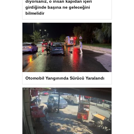
diyorsanız, o insan kapıdan içeri
girdiğinde başına ne geleceğini
bilmelidir
Otomobil Yangınında Sürücü Yaralandı