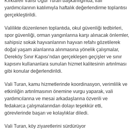
Kırklareli Valisi Uğur Turan başkanlığında, vali
yardımcılarının katılımıyla haftalık değerlendirme toplantısı
gerçekleştirildi.
Valilikte düzenlenen toplantıda, okul güvenliği tedbirleri,
spor güvenliği, orman yangınlarına karşı alınacak önlemler,
sahipsiz sokak hayvanlarının hayvan refahı gözetilerek
doğal yaşam alanlarına alınmasına yönelik çalışmalar,
Dereköy Sınır Kapısı’ndan gerçekleşen geçişler ve sınır
kapısını kullananlara sunulan hizmet kalitesinin artırılması
gibi konular değerlendirildi.
Vali Turan, kamu hizmetlerinde koordinasyon, verimlilik ve
etkinliğin artırılmasının önemine vurgu yaparak, vali
yardımcılarına ve mesai arkadaşlarına özverili ve
fedakarca çalışmalarından dolayı teşekkür etti,
görevlerinde başarı ve kolaylıklar diledi.
Vali Turan, köy ziyaretlerini sürdürüyor