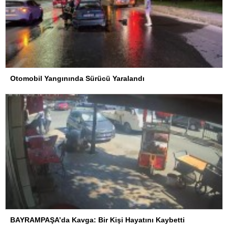
Otomobil Yangınında Sürücü Yaralandı
BAYRAMPAŞA’da Kavga: Bir Kişi Hayatını Kaybetti