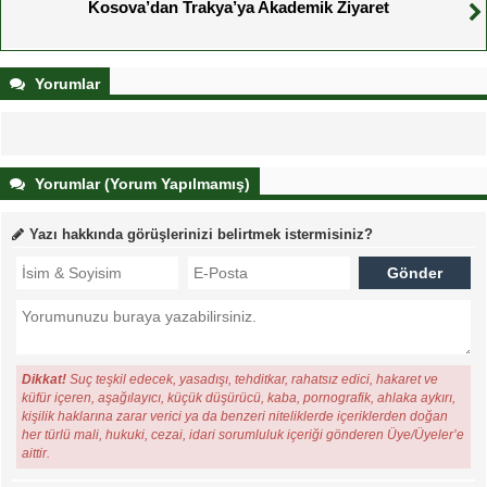
Kosova’dan Trakya’ya Akademik Ziyaret
Yorumlar
Yorumlar (Yorum Yapılmamış)
Yazı hakkında görüşlerinizi belirtmek istermisiniz?
Dikkat!
Suç teşkil edecek, yasadışı, tehditkar, rahatsız edici, hakaret ve
küfür içeren, aşağılayıcı, küçük düşürücü, kaba, pornografik, ahlaka aykırı,
kişilik haklarına zarar verici ya da benzeri niteliklerde içeriklerden doğan
her türlü mali, hukuki, cezai, idari sorumluluk içeriği gönderen Üye/Üyeler’e
aittir.