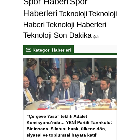
Spor Haberi
Spor
Haberleri
Teknoloji
Teknoloji
Haberi
Teknoloji Haberleri
Teknoloji Son Dakika
ığdır
Kategori Haberleri
“Çerçeve Yasa” teklifi Adalet
Komisyonu’nda… YENİ Partili Tanrıkulu:
Bir insana ‘Silahını bırak, ülkene dön,
siyasal ve toplumsal hayata katıl’