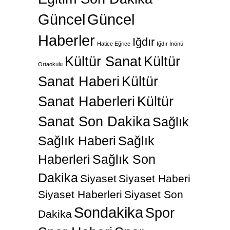
Güncel
Güncel
Haberler
Iğdır
Hatice Eğrice
Iğdır İnönü
Kültür Sanat
Kültür
Ortaokulu
Sanat Haberi
Kültür
Sanat Haberleri
Kültür
Sanat Son Dakika
Sağlık
Sağlık Haberi
Sağlık
Haberleri
Sağlık Son
Dakika
Siyaset
Siyaset Haberi
Siyaset Haberleri
Siyaset Son
Sondakika
Spor
Dakika