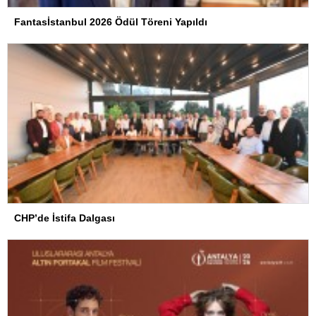
Fantasİstanbul 2026 Ödül Töreni Yapıldı
CHP’de İstifa Dalgası