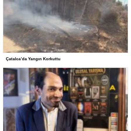
Çatalca’da Yangın Korkuttu