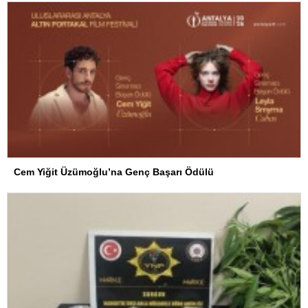
Cem Yiğit Üzümoğlu’na Genç Başarı Ödülü