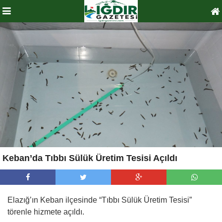
Keban’da Tıbbı Sülük Üretim Tesisi Açıldı
Elazığ’ın Keban ilçesinde “Tıbbı Sülük Üretim Tesisi”
törenle hizmete açıldı.