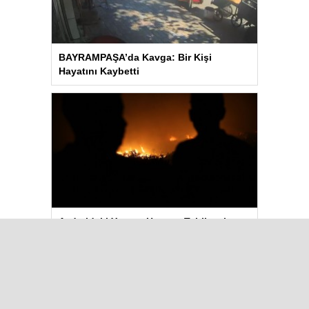
BAYRAMPAŞA’da Kavga: Bir Kişi
Hayatını Kaybetti
Aydın’daki Yangın Hayvan Tahliyesine
Sebep Oldu