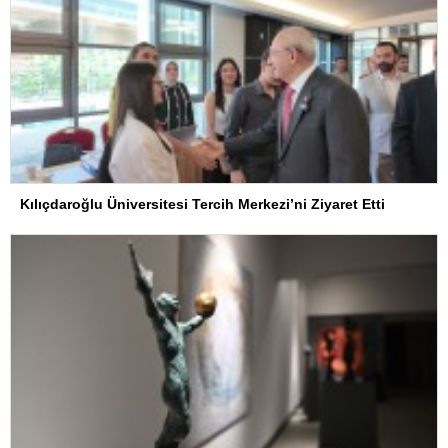
Kılıçdaroğlu Üniversitesi Tercih Merkezi’ni Ziyaret Etti