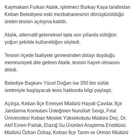
Kaymakam Furkan Atalık, işletmeci Burkay Kaya tarafından
Keban Belediyesi eski mezbahanesinin dönüştürüldüğü
üretim tesisin açılışına katıldı.
Atalık, alternatif geleneksel tıpta son yıllarda sülüğün
yoğun şekilde kullanıldığını söyledi.
Tesisin ilçede faaliyete girmesinden dolayı duyduğu
memnuniyeti dile getiren Atalık, tesisin hayırlı olmasını
diledi.
Belediye Başkanı Yücel Doğan ise 350 bin sülük
üretimiyle başlayacak tesis hakkında bilgi paylaştı.
Açılışa, Keban İlçe Emniyet Müdürü Hayati Çavdar, İlçe
Jandarma Komutanı Üsteğmen Nurullah Sevgi, Fırat
Üniversitesi Keban Meslek Yüksekokulu Müdürü Doç. Dr.
Akif Evren Parlak, Elazığ Su Ürünleri Araştırma Enstitüsü
Müdürü Özkan Özbay, Keban İlçe Tarım ve Orman Müdürü