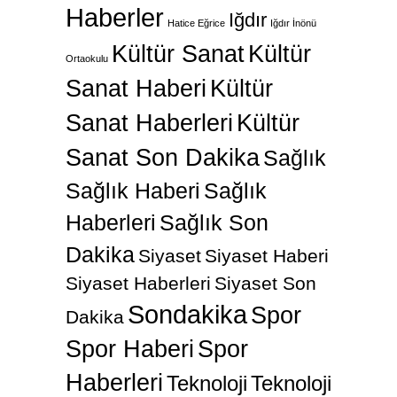
Haberler
Iğdır
Hatice Eğrice
Iğdır İnönü
Kültür Sanat
Kültür
Ortaokulu
Sanat Haberi
Kültür
Sanat Haberleri
Kültür
Sanat Son Dakika
Sağlık
Sağlık Haberi
Sağlık
Haberleri
Sağlık Son
Dakika
Siyaset
Siyaset Haberi
Siyaset Haberleri
Siyaset Son
Sondakika
Spor
Dakika
Spor Haberi
Spor
Haberleri
Teknoloji
Teknoloji