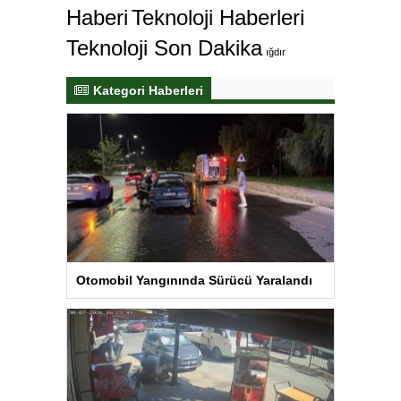
Haberi
Teknoloji Haberleri
Teknoloji Son Dakika
ığdır
Kategori Haberleri
Otomobil Yangınında Sürücü Yaralandı