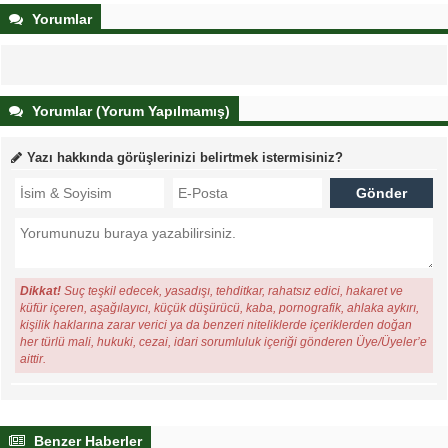
Yorumlar
Yorumlar (Yorum Yapılmamış)
Yazı hakkında görüşlerinizi belirtmek istermisiniz?
Dikkat!
Suç teşkil edecek, yasadışı, tehditkar, rahatsız edici, hakaret ve
küfür içeren, aşağılayıcı, küçük düşürücü, kaba, pornografik, ahlaka aykırı,
kişilik haklarına zarar verici ya da benzeri niteliklerde içeriklerden doğan
her türlü mali, hukuki, cezai, idari sorumluluk içeriği gönderen Üye/Üyeler’e
aittir.
Benzer Haberler