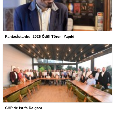
Fantasİstanbul 2026 Ödül Töreni Yapıldı
CHP’de İstifa Dalgası