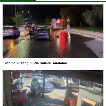
Otomobil Yangınında Sürücü Yaralandı