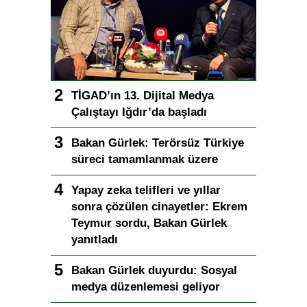
TİGAD’ın 13. Dijital Medya
Çalıştayı Iğdır’da başladı
Bakan Gürlek: Terörsüz Türkiye
süreci tamamlanmak üzere
Yapay zeka telifleri ve yıllar
sonra çözülen cinayetler: Ekrem
Teymur sordu, Bakan Gürlek
yanıtladı
Bakan Gürlek duyurdu: Sosyal
medya düzenlemesi geliyor