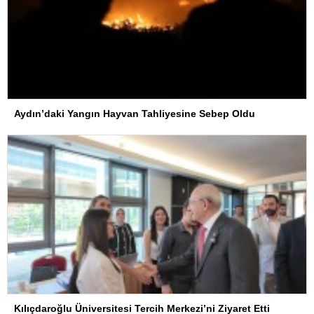
Aydın’daki Yangın Hayvan Tahliyesine Sebep Oldu
Kılıçdaroğlu Üniversitesi Tercih Merkezi’ni Ziyaret Etti