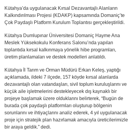
Kütahya’da uygulanacak Kırsal Dezavantajlı Alanların
Kalkındırılması Projesi (KDAKP) kapsamında Domaniç’te
Çok Paydaşlı Platform Kurulum Toplantısı gerçekleştirildi.
Kütahya Dumlupınar Üniversitesi Domaniç Hayme Ana
Meslek Yüksekokulu Konferans Salonu’nda yapılan
toplantıda kırsal kalkınmaya yönelik hibe programları,
üretim planlamaları ve destek modelleri anlatıldı.
Kütahya İl Tarım ve Orman Müdürü Erkan Keleş, yaptığı
açıklamada, ildeki 7 ilçede, 157 köyde kırsal alanlarda
dezavantajlı olan vatandaşları, sivil toplum kuruluşlarını ve
küçük aile işletmelerini destekleyecek dış kaynaklı bir
projeye başlamak üzere olduklarını belirterek, “Bugün de
burada çok paydaşlı platformları oluşturup bölgenin
sorunlarını ve ihtiyaçlarını analiz ederek, 4 yıl uygulanacak
proje için stratejik plan hazırlamak amacıyla üreticilerimizle
bir araya geldik.” dedi.