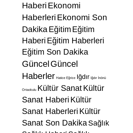
Haberi
Ekonomi
Haberleri
Ekonomi Son
Dakika
Eğitim
Eğitim
Haberi
Eğitim Haberleri
Eğitim Son Dakika
Güncel
Güncel
Haberler
Iğdır
Hatice Eğrice
Iğdır İnönü
Kültür Sanat
Kültür
Ortaokulu
Sanat Haberi
Kültür
Sanat Haberleri
Kültür
Sanat Son Dakika
Sağlık