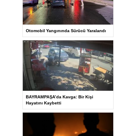
Otomobil Yangınında Sürücü Yaralandı
BAYRAMPAŞA’da Kavga: Bir Kişi
Hayatını Kaybetti