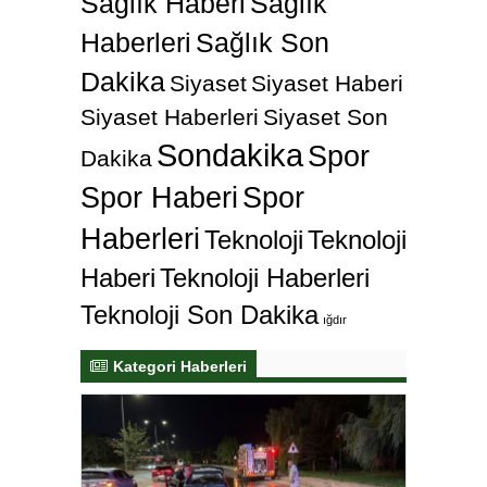
Sağlık Haberi
Sağlık
Haberleri
Sağlık Son
Dakika
Siyaset
Siyaset Haberi
Siyaset Haberleri
Siyaset Son
Sondakika
Spor
Dakika
Spor Haberi
Spor
Haberleri
Teknoloji
Teknoloji
Haberi
Teknoloji Haberleri
Teknoloji Son Dakika
ığdır
Kategori Haberleri