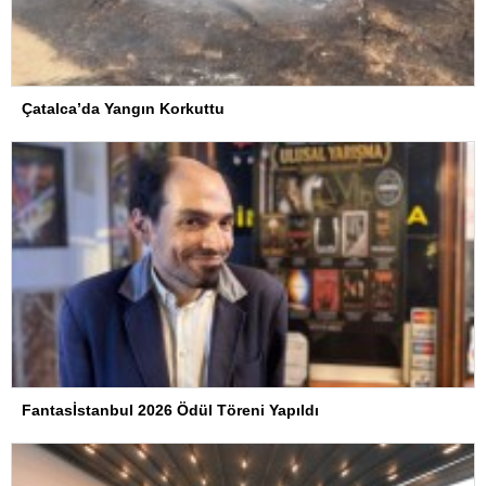
Çatalca’da Yangın Korkuttu
Fantasİstanbul 2026 Ödül Töreni Yapıldı