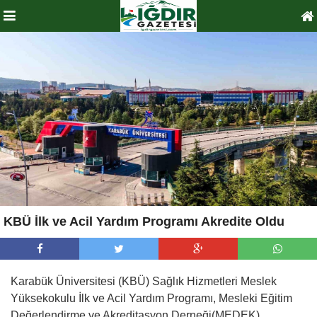
KBÜ İlk ve Acil Yardım Programı Akredite Oldu
Karabük Üniversitesi (KBÜ) Sağlık Hizmetleri Meslek
Yüksekokulu İlk ve Acil Yardım Programı, Mesleki Eğitim
Değerlendirme ve Akreditasyon Derneği(MEDEK)