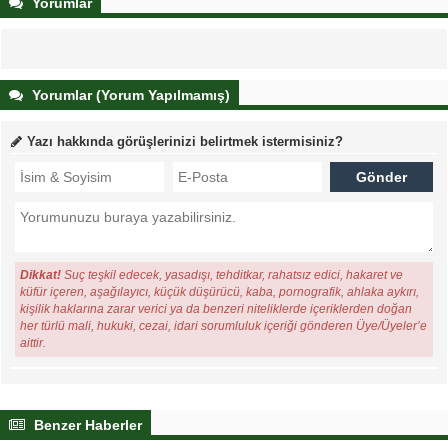
Yorumlar
Yorumlar (Yorum Yapılmamış)
Yazı hakkında görüşlerinizi belirtmek istermisiniz?
Dikkat!
Suç teşkil edecek, yasadışı, tehditkar, rahatsız edici, hakaret ve
küfür içeren, aşağılayıcı, küçük düşürücü, kaba, pornografik, ahlaka aykırı,
kişilik haklarına zarar verici ya da benzeri niteliklerde içeriklerden doğan
her türlü mali, hukuki, cezai, idari sorumluluk içeriği gönderen Üye/Üyeler’e
aittir.
Benzer Haberler