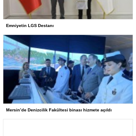
Emniyetin LGS Destanı
Mersin’de Denizcilik Fakültesi binası hizmete açıldı