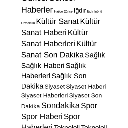
Haberler
Iğdır
Hatice Eğrice
Iğdır İnönü
Kültür Sanat
Kültür
Ortaokulu
Sanat Haberi
Kültür
Sanat Haberleri
Kültür
Sanat Son Dakika
Sağlık
Sağlık Haberi
Sağlık
Haberleri
Sağlık Son
Dakika
Siyaset
Siyaset Haberi
Siyaset Haberleri
Siyaset Son
Sondakika
Spor
Dakika
Spor Haberi
Spor
Haberleri
Teknoloji
Teknoloji