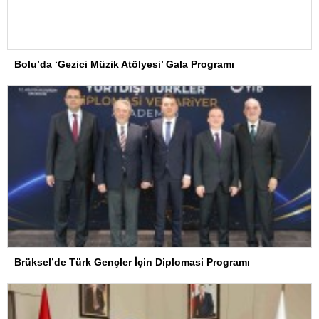
Bolu’da ‘Gezici Müzik Atölyesi’ Gala Programı
Brüksel’de Türk Gençler İçin Diplomasi Programı