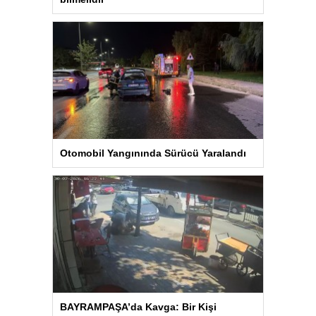
Otomobil Yangınında Sürücü Yaralandı
BAYRAMPAŞA’da Kavga: Bir Kişi