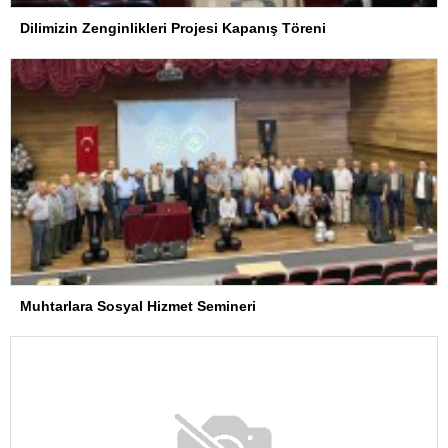
Dilimizin Zenginlikleri Projesi Kapanış Töreni
Muhtarlara Sosyal Hizmet Semineri