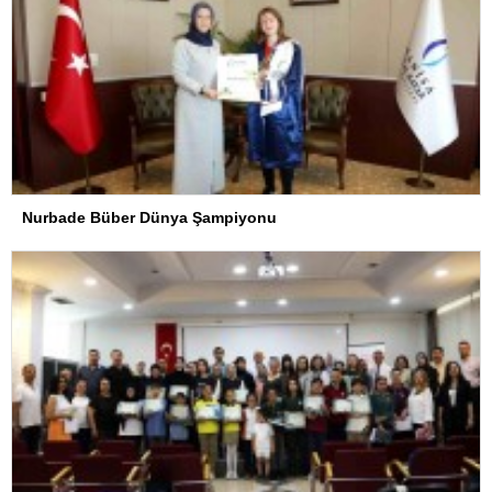
Nurbade Büber Dünya Şampiyonu