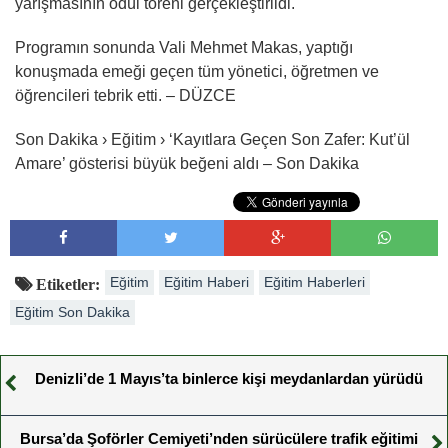
yarışmasının ödül töreni gerçekleştirildi.
Programın sonunda Vali Mehmet Makas, yaptığı
konuşmada emeği geçen tüm yönetici, öğretmen ve
öğrencileri tebrik etti. – DÜZCE
Son Dakika › Eğitim › ‘Kayıtlara Geçen Son Zafer: Kut’ül
Amare’ gösterisi büyük beğeni aldı – Son Dakika
Eğitim
Eğitim Haberi
Eğitim Haberleri
Etiketler:
Eğitim Son Dakika
Denizli’de 1 Mayıs’ta binlerce kişi meydanlardan yürüdü
Bursa’da Şoförler Cemiyeti’nden sürücülere trafik eğitimi