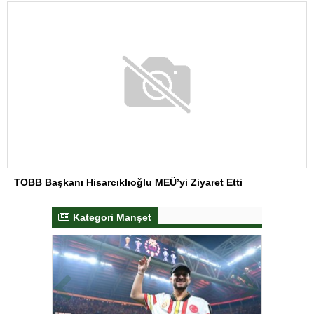
TOBB Başkanı Hisarcıklıoğlu MEÜ’yi Ziyaret Etti
Kategori Manşet