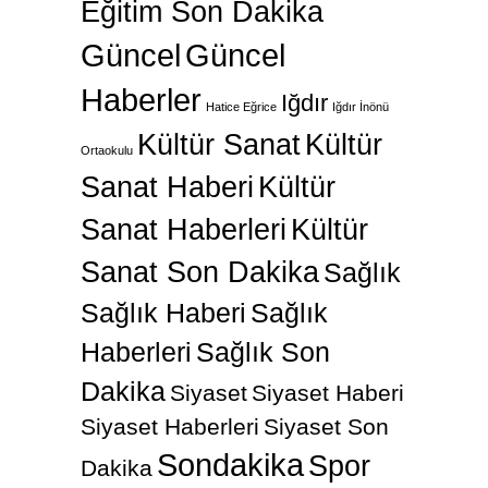
Eğitim Son Dakika
Güncel
Güncel
Haberler
Iğdır
Hatice Eğrice
Iğdır İnönü
Kültür Sanat
Kültür
Ortaokulu
Sanat Haberi
Kültür
Sanat Haberleri
Kültür
Sanat Son Dakika
Sağlık
Sağlık Haberi
Sağlık
Haberleri
Sağlık Son
Dakika
Siyaset
Siyaset Haberi
Siyaset Haberleri
Siyaset Son
Sondakika
Spor
Dakika