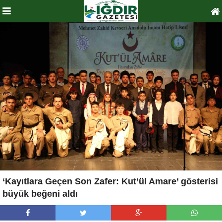
‘Kayıtlara Geçen Son Zafer: Kut’ül Amare’ gösterisi
büyük beğeni aldı