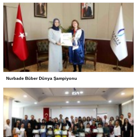
Nurbade Büber Dünya Şampiyonu