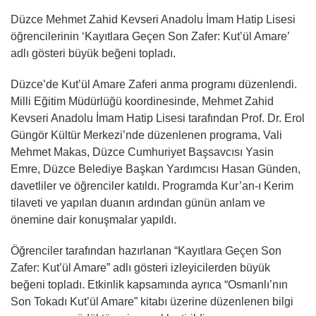
Düzce Mehmet Zahid Kevseri Anadolu İmam Hatip Lisesi
öğrencilerinin ‘Kayıtlara Geçen Son Zafer: Kut’ül Amare’
adlı gösteri büyük beğeni topladı.
Düzce’de Kut’ül Amare Zaferi anma programı düzenlendi.
Milli Eğitim Müdürlüğü koordinesinde, Mehmet Zahid
Kevseri Anadolu İmam Hatip Lisesi tarafından Prof. Dr. Erol
Güngör Kültür Merkezi’nde düzenlenen programa, Vali
Mehmet Makas, Düzce Cumhuriyet Başsavcısı Yasin
Emre, Düzce Belediye Başkan Yardımcısı Hasan Günden,
davetliler ve öğrenciler katıldı. Programda Kur’an-ı Kerim
tilaveti ve yapılan duanın ardından günün anlam ve
önemine dair konuşmalar yapıldı.
Öğrenciler tarafından hazırlanan “Kayıtlara Geçen Son
Zafer: Kut’ül Amare” adlı gösteri izleyicilerden büyük
beğeni topladı. Etkinlik kapsamında ayrıca “Osmanlı’nın
Son Tokadı Kut’ül Amare” kitabı üzerine düzenlenen bilgi