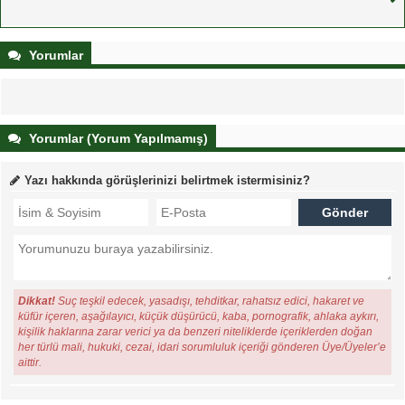
Yorumlar
Yorumlar (Yorum Yapılmamış)
Yazı hakkında görüşlerinizi belirtmek istermisiniz?
Dikkat!
Suç teşkil edecek, yasadışı, tehditkar, rahatsız edici, hakaret ve
küfür içeren, aşağılayıcı, küçük düşürücü, kaba, pornografik, ahlaka aykırı,
kişilik haklarına zarar verici ya da benzeri niteliklerde içeriklerden doğan
her türlü mali, hukuki, cezai, idari sorumluluk içeriği gönderen Üye/Üyeler’e
aittir.