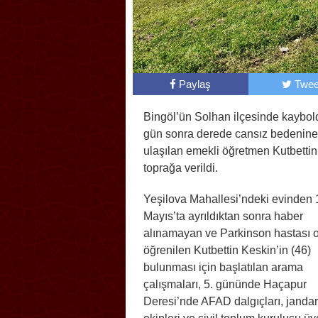
Paylaş
Twee
Bingöl’ün Solhan ilçesinde kaybol
gün sonra derede cansız bedenine
ulaşılan emekli öğretmen Kutbetti
toprağa verildi.
Yeşilova Mahallesi’ndeki evinden 
Mayıs’ta ayrıldıktan sonra haber
alınamayan ve Parkinson hastası 
öğrenilen Kutbettin Keskin’in (46)
bulunması için başlatılan arama
çalışmaları, 5. gününde Haçapur
Deresi’nde AFAD dalgıçları, janda