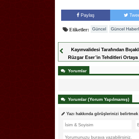
Paylaş
Twee
Güncel
Güncel Haberl
Etiketler:
Kayınvalidesi Tarafından Bıçak
Rüzgar Eser’in Tehditleri Ortaya 
Yorumlar
Yorumlar (Yorum Yapılmamış)
Yazı hakkında görüşlerinizi belirtmek