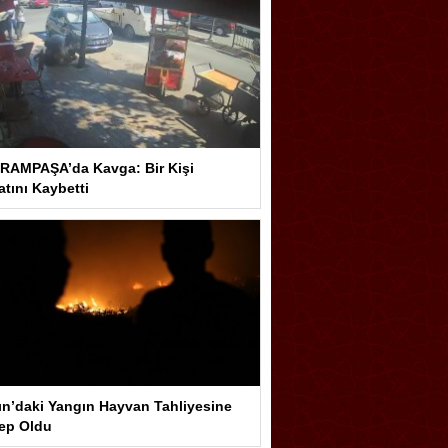
RAMPAŞA’da Kavga: Bir Kişi
tını Kaybetti
ın’daki Yangın Hayvan Tahliyesine
ep Oldu