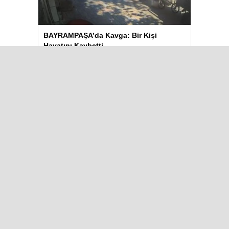
BAYRAMPAŞA’da Kavga: Bir Kişi
Hayatını Kaybetti
Aydın’daki Yangın Hayvan Tahliyesine
Sebep Oldu