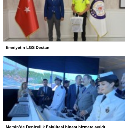
Emniyetin LGS Destanı
Mersin’de Denizcilik Fakültesi binası hizmete açıldı