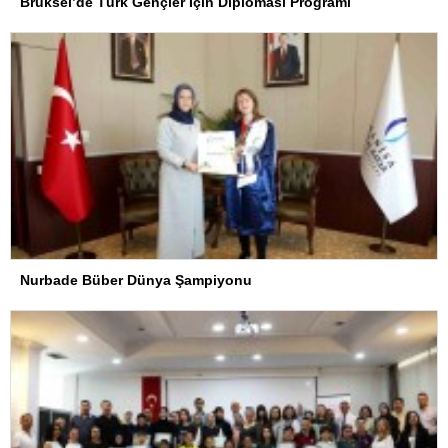
Brüksel’de Türk Gençler İçin Diplomasi Programı
Nurbade Büber Dünya Şampiyonu