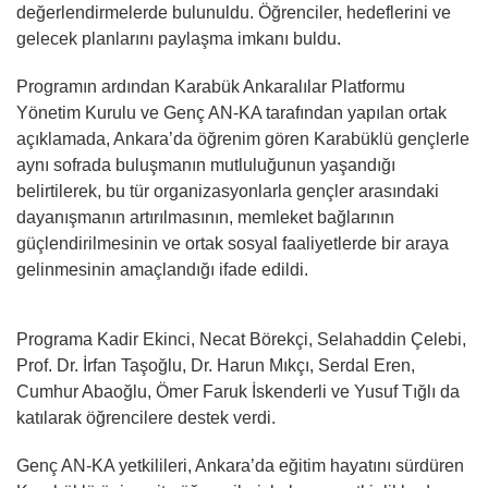
değerlendirmelerde bulunuldu. Öğrenciler, hedeflerini ve
gelecek planlarını paylaşma imkanı buldu.
Programın ardından Karabük Ankaralılar Platformu
Yönetim Kurulu ve Genç AN-KA tarafından yapılan ortak
açıklamada, Ankara’da öğrenim gören Karabüklü gençlerle
aynı sofrada buluşmanın mutluluğunun yaşandığı
belirtilerek, bu tür organizasyonlarla gençler arasındaki
dayanışmanın artırılmasının, memleket bağlarının
güçlendirilmesinin ve ortak sosyal faaliyetlerde bir araya
gelinmesinin amaçlandığı ifade edildi.
Programa Kadir Ekinci, Necat Börekçi, Selahaddin Çelebi,
Prof. Dr. İrfan Taşoğlu, Dr. Harun Mıkçı, Serdal Eren,
Cumhur Abaoğlu, Ömer Faruk İskenderli ve Yusuf Tığlı da
katılarak öğrencilere destek verdi.
Genç AN-KA yetkilileri, Ankara’da eğitim hayatını sürdüren