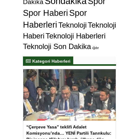
Sondakika
Spor
Dakika
Spor Haberi
Spor
Haberleri
Teknoloji
Teknoloji
Haberi
Teknoloji Haberleri
Teknoloji Son Dakika
ığdır
Kategori Haberleri
“Çerçeve Yasa” teklifi Adalet
Komisyonu’nda… YENİ Partili Tanrıkulu: