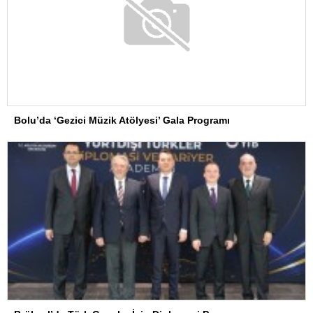
Bolu’da ‘Gezici Müzik Atölyesi’ Gala Programı