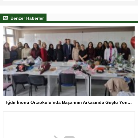
Benzer Haberler
Iğdır İnönü Ortaokulu’nda Başarının Arkasında Güçlü Yönetim ve Özverili Eğitim Kadrosu Bulunuyor