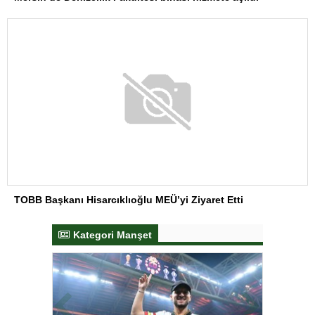
TOBB Başkanı Hisarcıklıoğlu MEÜ’yi Ziyaret Etti
Kategori Manşet