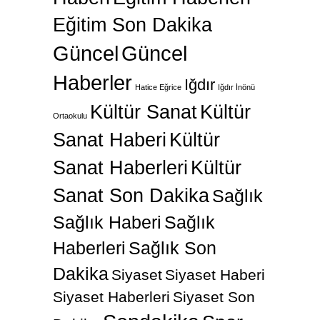
Eğitim Son Dakika
Güncel
Güncel
Haberler
Iğdır
Hatice Eğrice
Iğdır İnönü
Kültür Sanat
Kültür
Ortaokulu
Sanat Haberi
Kültür
Sanat Haberleri
Kültür
Sanat Son Dakika
Sağlık
Sağlık Haberi
Sağlık
Haberleri
Sağlık Son
Dakika
Siyaset
Siyaset Haberi
Siyaset Haberleri
Siyaset Son