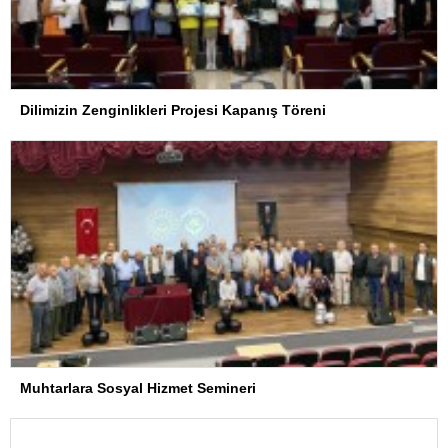
Dilimizin Zenginlikleri Projesi Kapanış Töreni
Muhtarlara Sosyal Hizmet Semineri