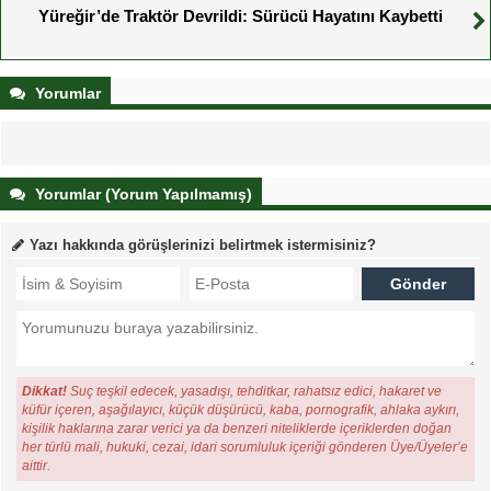
Yüreğir’de Traktör Devrildi: Sürücü Hayatını Kaybetti
Yorumlar
Yorumlar (Yorum Yapılmamış)
Yazı hakkında görüşlerinizi belirtmek istermisiniz?
Dikkat!
Suç teşkil edecek, yasadışı, tehditkar, rahatsız edici, hakaret ve
küfür içeren, aşağılayıcı, küçük düşürücü, kaba, pornografik, ahlaka aykırı,
kişilik haklarına zarar verici ya da benzeri niteliklerde içeriklerden doğan
her türlü mali, hukuki, cezai, idari sorumluluk içeriği gönderen Üye/Üyeler’e
aittir.