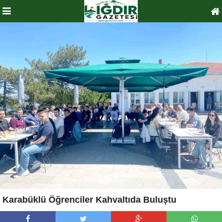
Karabüklü Öğrenciler Kahvaltıda Buluştu