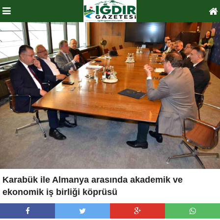
Karabük ile Almanya arasında akademik ve
ekonomik iş birliği köprüsü