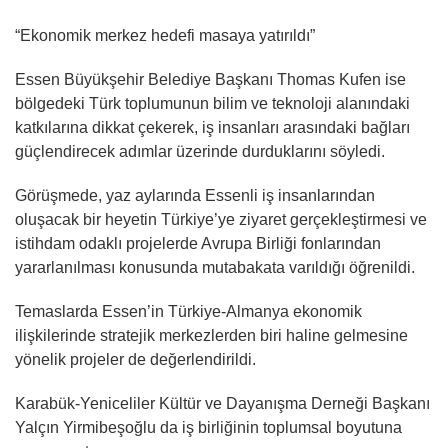
“Ekonomik merkez hedefi masaya yatırıldı”
Essen Büyükşehir Belediye Başkanı Thomas Kufen ise
bölgedeki Türk toplumunun bilim ve teknoloji alanındaki
katkılarına dikkat çekerek, iş insanları arasındaki bağları
güçlendirecek adımlar üzerinde durduklarını söyledi.
Görüşmede, yaz aylarında Essenli iş insanlarından
oluşacak bir heyetin Türkiye’ye ziyaret gerçekleştirmesi ve
istihdam odaklı projelerde Avrupa Birliği fonlarından
yararlanılması konusunda mutabakata varıldığı öğrenildi.
Temaslarda Essen’in Türkiye-Almanya ekonomik
ilişkilerinde stratejik merkezlerden biri haline gelmesine
yönelik projeler de değerlendirildi.
Karabük-Yeniceliler Kültür ve Dayanışma Derneği Başkanı
Yalçın Yirmibeşoğlu da iş birliğinin toplumsal boyutuna