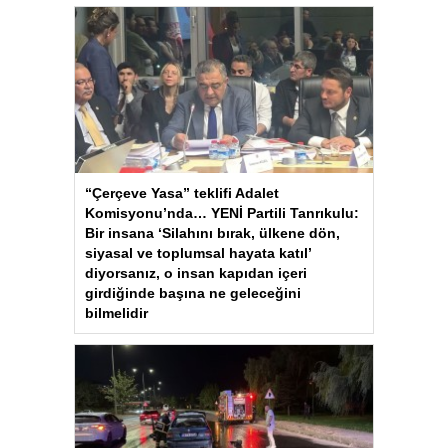
“Çerçeve Yasa” teklifi Adalet
Komisyonu’nda… YENİ Partili Tanrıkulu:
Bir insana ‘Silahını bırak, ülkene dön,
siyasal ve toplumsal hayata katıl’
diyorsanız, o insan kapıdan içeri
girdiğinde başına ne geleceğini
bilmelidir