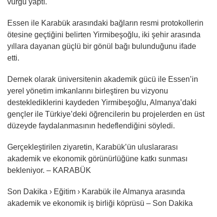
vurgu yaptı.
Essen ile Karabük arasındaki bağların resmi protokollerin
ötesine geçtiğini belirten Yirmibeşoğlu, iki şehir arasında
yıllara dayanan güçlü bir gönül bağı bulunduğunu ifade
etti.
Dernek olarak üniversitenin akademik gücü ile Essen’in
yerel yönetim imkanlarını birleştiren bu vizyonu
desteklediklerini kaydeden Yirmibeşoğlu, Almanya’daki
gençler ile Türkiye’deki öğrencilerin bu projelerden en üst
düzeyde faydalanmasının hedeflendiğini söyledi.
Gerçekleştirilen ziyaretin, Karabük’ün uluslararası
akademik ve ekonomik görünürlüğüne katkı sunması
bekleniyor. – KARABÜK
Son Dakika › Eğitim › Karabük ile Almanya arasında
akademik ve ekonomik iş birliği köprüsü – Son Dakika