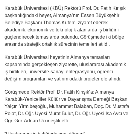
Karabük Üniversitesi (KBÜ) Rektörü Prof. Dr. Fatih Kırışık
başkanlığındaki heyet, Almanya’nın Essen Büyükşehir
Belediye Başkanı Thomas Kufen’i ziyaret ederek
akademik, ekonomik ve teknolojik alanlarda iş birliğini
güçlendirecek temaslarda bulundu. Görüşmede iki bölge
arasında stratejik ortaklık sürecinin temelleri atıldı.
Karabük Üniversitesi heyetinin Almanya temasları
kapsamında gerçekleşen ziyarette, uluslararası akademik
iş birlikleri, üniversite-sanayi entegrasyonu, öğrenci
değişim programları ve yatırım odaklı projeler ele alındı.
Görüşmede Rektör Prof. Dr. Fatih Kırışık’a; Almanya
Karabük-Yeniceliler Kültür ve Dayanışma Derneği Başkanı
Yalçın Yirmibeşoğlu, Muhammet Balaban, Doç. Dr. Mustafa
Polat, Dr. Öğr. Üyesi Murat Bulut, Dr. Öğr. Üyesi İsa Avcı ve
Öğr. Gör. Adnan Ucur eşlik etti.
“Uluslararası iş birliğinde yeni dönem”