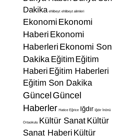
Dakika
ehlibeyt
ehlibeyt alimleri
Ekonomi
Ekonomi
Haberi
Ekonomi
Haberleri
Ekonomi Son
Dakika
Eğitim
Eğitim
Haberi
Eğitim Haberleri
Eğitim Son Dakika
Güncel
Güncel
Haberler
Iğdır
Hatice Eğrice
Iğdır İnönü
Kültür Sanat
Kültür
Ortaokulu
Sanat Haberi
Kültür