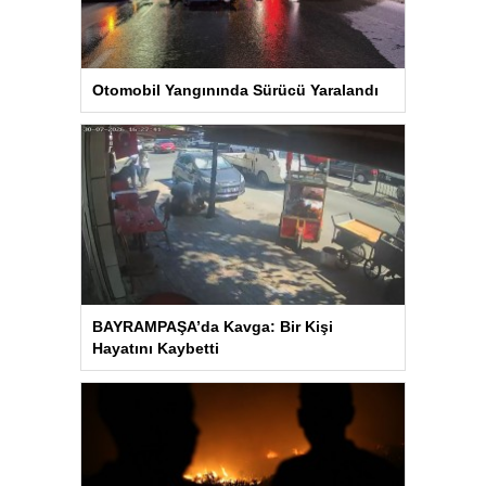
Otomobil Yangınında Sürücü Yaralandı
BAYRAMPAŞA’da Kavga: Bir Kişi
Hayatını Kaybetti