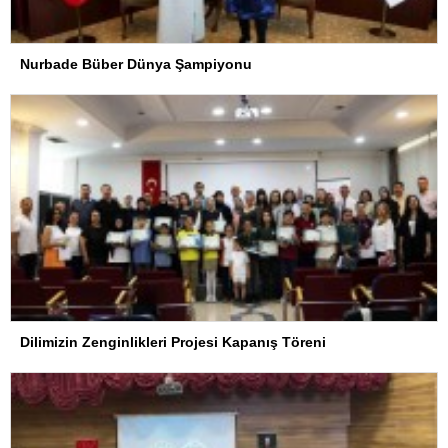
Nurbade Büber Dünya Şampiyonu
Dilimizin Zenginlikleri Projesi Kapanış Töreni