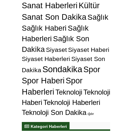
Sanat Haberleri
Kültür
Sanat Son Dakika
Sağlık
Sağlık Haberi
Sağlık
Haberleri
Sağlık Son
Dakika
Siyaset
Siyaset Haberi
Siyaset Haberleri
Siyaset Son
Sondakika
Spor
Dakika
Spor Haberi
Spor
Haberleri
Teknoloji
Teknoloji
Haberi
Teknoloji Haberleri
Teknoloji Son Dakika
ığdır
Kategori Haberleri