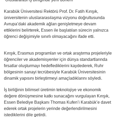
Karabük Üniversitesi Rektörü Prof. Dr. Fatih Kırışık,
üniversitenin uluslararasılaşma vizyonu doğrultusunda
Avrupa’daki akademik ağları genişletmeye devam
ettiklerini belirterek, Essen ile başlatılan sürecin yalnızca
öğrenci değişimiyle sınırlı olmayacağını ifade etti.
Kırışık, Erasmus programları ve ortak araştırma projeleriyle
öğrenciler ve akademisyenler için dünya standartlarında
fırsatlar oluşturmayı hedeflediklerini kaydederek, Ruhr
bölgesinin sanayi tecrübesiyle Karabük Üniversitesinin
dinamik yapısını birleştirmeyi amaçladıklarını söyledi.
İş birliğinin bilimsel üretimin teknolojiye ve ekonomik
değere dönüşmesine katkı sunacağını vurgulayan Kırışık,
Essen Belediye Başkanı Thomas Kufen’i Karabük’e davet
ederek ortak projelerin yerinde değerlendirilmesini
istediklerini dile getirdi.