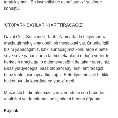
tarafı kıymetli. En kıymetlisi de esnaflarımız” şeklinde
konuştu.
‘OTOPARK SAYILARINI ARTTIRACAĞIZ’
Davut Gül, “Sur içinde, Tarihi Yarımada’da biliyorsunuz
araçla girmek çıkmak belli bir meşakkati var. Onunla ilgili
bizim yapacağımız, katkı sunacağımız konularda elbette
seve seve yaparız ama tarihi mekanların olduğu yerlerde
herkesin araçla gelip gidemeyeceğini de takdir edersiniz.
Biraz yürüyeceğiz, biraz otopark sayılarını arttıracağız,
biraz toplu taşımayı arttıracağız. Belediyelerimizle birlikte
bu konuyu da koordine ediyoruz” dedi.
Masaüstü bildirimlerimize izin vererek en son haberleri,
analizleri ve derinlemesine içerikleri hemen öğrenin.
Kaynak