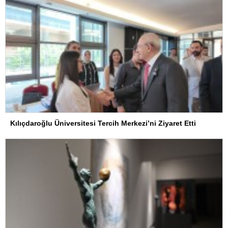
Kılıçdaroğlu Üniversitesi Tercih Merkezi’ni Ziyaret Etti