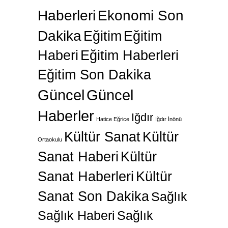
Haberleri
Ekonomi Son
Dakika
Eğitim
Eğitim
Haberi
Eğitim Haberleri
Eğitim Son Dakika
Güncel
Güncel
Haberler
Iğdır
Hatice Eğrice
Iğdır İnönü
Kültür Sanat
Kültür
Ortaokulu
Sanat Haberi
Kültür
Sanat Haberleri
Kültür
Sanat Son Dakika
Sağlık
Sağlık Haberi
Sağlık