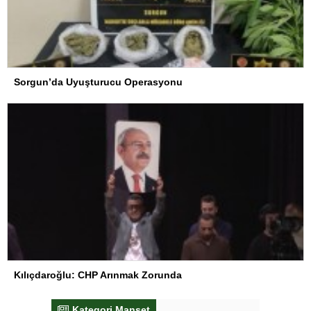
Sorgun’da Uyuşturucu Operasyonu
Kılıçdaroğlu: CHP Arınmak Zorunda
Kategori Manşet