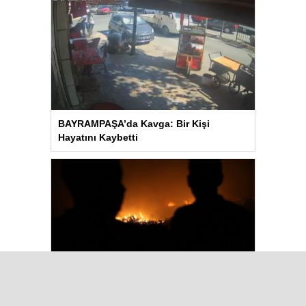
BAYRAMPAŞA’da Kavga: Bir Kişi
Hayatını Kaybetti
Aydın’daki Yangın Hayvan Tahliyesine
Sebep Oldu