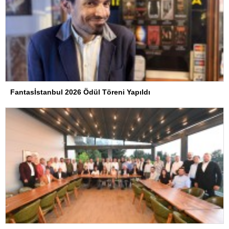
Fantasİstanbul 2026 Ödül Töreni Yapıldı