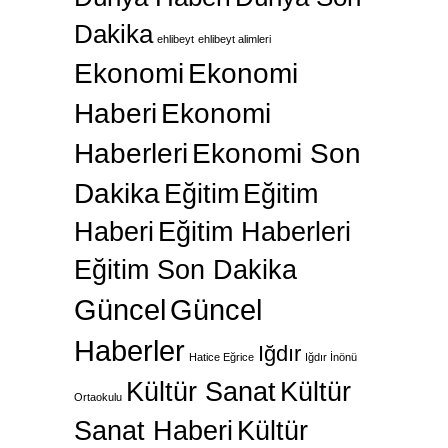
Dakika
ehlibeyt
ehlibeyt alimleri
Ekonomi
Ekonomi
Haberi
Ekonomi
Haberleri
Ekonomi Son
Dakika
Eğitim
Eğitim
Haberi
Eğitim Haberleri
Eğitim Son Dakika
Güncel
Güncel
Haberler
Iğdır
Hatice Eğrice
Iğdır İnönü
Kültür Sanat
Kültür
Ortaokulu
Sanat Haberi
Kültür