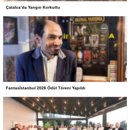
Çatalca’da Yangın Korkuttu
Fantasİstanbul 2026 Ödül Töreni Yapıldı