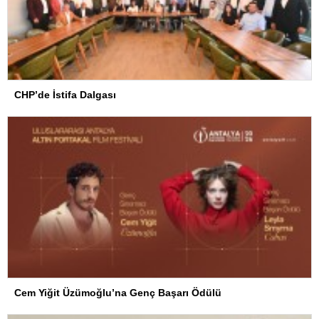
CHP’de İstifa Dalgası
Cem Yiğit Üzümoğlu’na Genç Başarı Ödülü