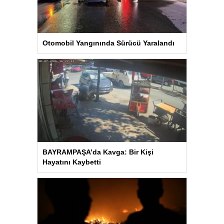
Otomobil Yangınında Sürücü Yaralandı
BAYRAMPAŞA’da Kavga: Bir Kişi
Hayatını Kaybetti