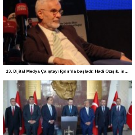
13. Dijital Medya Çalıştayı Iğdır’da başladı: Hadi Özışık, internet yasasının perde arkasını anlattı