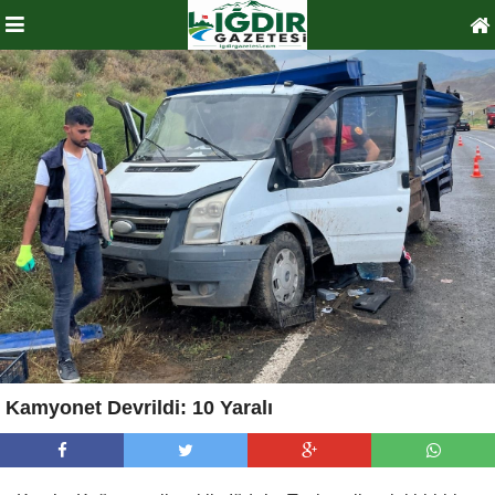
Kamyonet Devrildi: 10 Yaralı