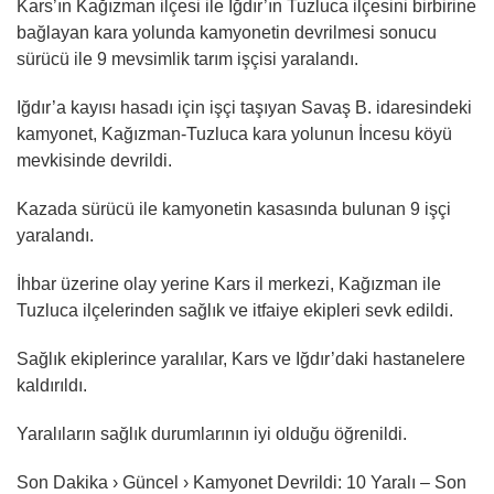
Kars’ın Kağızman ilçesi ile Iğdır’ın Tuzluca ilçesini birbirine
bağlayan kara yolunda kamyonetin devrilmesi sonucu
sürücü ile 9 mevsimlik tarım işçisi yaralandı.
Iğdır’a kayısı hasadı için işçi taşıyan Savaş B. idaresindeki
kamyonet, Kağızman-Tuzluca kara yolunun İncesu köyü
mevkisinde devrildi.
Kazada sürücü ile kamyonetin kasasında bulunan 9 işçi
yaralandı.
İhbar üzerine olay yerine Kars il merkezi, Kağızman ile
Tuzluca ilçelerinden sağlık ve itfaiye ekipleri sevk edildi.
Sağlık ekiplerince yaralılar, Kars ve Iğdır’daki hastanelere
kaldırıldı.
Yaralıların sağlık durumlarının iyi olduğu öğrenildi.
Son Dakika › Güncel › Kamyonet Devrildi: 10 Yaralı – Son