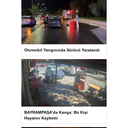
Otomobil Yangınında Sürücü Yaralandı
BAYRAMPAŞA’da Kavga: Bir Kişi
Hayatını Kaybetti