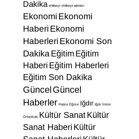
Dakika
ehlibeyt
ehlibeyt alimleri
Ekonomi
Ekonomi
Haberi
Ekonomi
Haberleri
Ekonomi Son
Dakika
Eğitim
Eğitim
Haberi
Eğitim Haberleri
Eğitim Son Dakika
Güncel
Güncel
Haberler
Iğdır
Hatice Eğrice
Iğdır İnönü
Kültür Sanat
Kültür
Ortaokulu
Sanat Haberi
Kültür