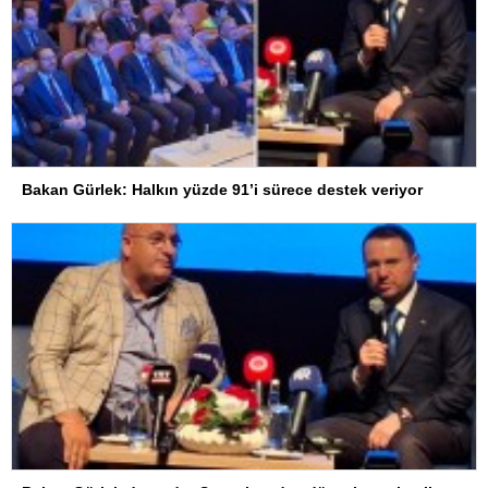
Bakan Gürlek: Halkın yüzde 91’i sürece destek veriyor