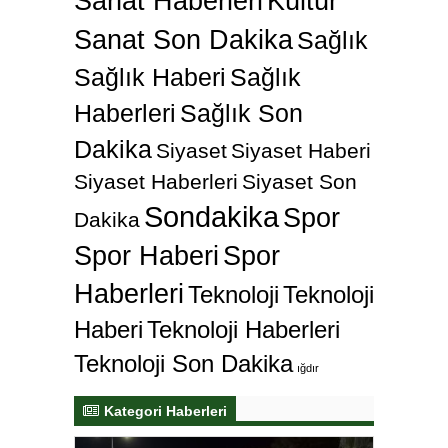
Sanat Haberleri
Kültür
Sanat Son Dakika
Sağlık
Sağlık Haberi
Sağlık
Haberleri
Sağlık Son
Dakika
Siyaset
Siyaset Haberi
Siyaset Haberleri
Siyaset Son
Sondakika
Spor
Dakika
Spor Haberi
Spor
Haberleri
Teknoloji
Teknoloji
Haberi
Teknoloji Haberleri
Teknoloji Son Dakika
ığdır
Kategori Haberleri