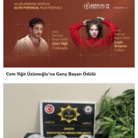
Cem Yiğit Üzümoğlu’na Genç Başarı Ödülü