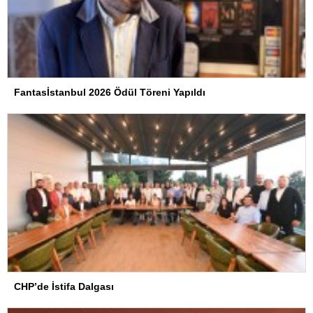
Fantasİstanbul 2026 Ödül Töreni Yapıldı
CHP’de İstifa Dalgası