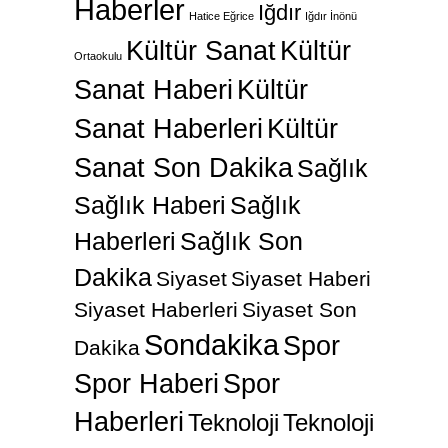
Haberler
Iğdır
Hatice Eğrice
Iğdır İnönü
Kültür Sanat
Kültür
Ortaokulu
Sanat Haberi
Kültür
Sanat Haberleri
Kültür
Sanat Son Dakika
Sağlık
Sağlık Haberi
Sağlık
Haberleri
Sağlık Son
Dakika
Siyaset
Siyaset Haberi
Siyaset Haberleri
Siyaset Son
Sondakika
Spor
Dakika
Spor Haberi
Spor
Haberleri
Teknoloji
Teknoloji