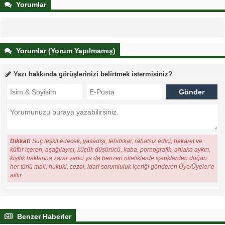
Yorumlar
Yorumlar (Yorum Yapılmamış)
Yazı hakkında görüşlerinizi belirtmek istermisiniz?
Dikkat!
Suç teşkil edecek, yasadışı, tehditkar, rahatsız edici, hakaret ve
küfür içeren, aşağılayıcı, küçük düşürücü, kaba, pornografik, ahlaka aykırı,
kişilik haklarına zarar verici ya da benzeri niteliklerde içeriklerden doğan
her türlü mali, hukuki, cezai, idari sorumluluk içeriği gönderen Üye/Üyeler’e
aittir.
Benzer Haberler