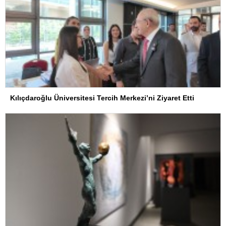
Kılıçdaroğlu Üniversitesi Tercih Merkezi’ni Ziyaret Etti