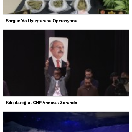
Sorgun’da Uyuşturucu Operasyonu
Kılıçdaroğlu: CHP Arınmak Zorunda