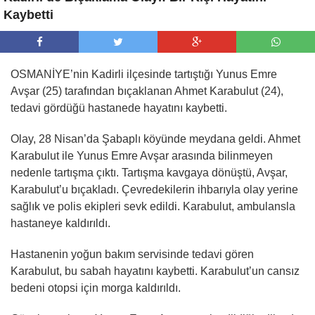
Kaybetti
OSMANİYE’nin Kadirli ilçesinde tartıştığı Yunus Emre
Avşar (25) tarafından bıçaklanan Ahmet Karabulut (24),
tedavi gördüğü hastanede hayatını kaybetti.
Olay, 28 Nisan’da Şabaplı köyünde meydana geldi. Ahmet
Karabulut ile Yunus Emre Avşar arasında bilinmeyen
nedenle tartışma çıktı. Tartışma kavgaya dönüştü, Avşar,
Karabulut’u bıçakladı. Çevredekilerin ihbarıyla olay yerine
sağlık ve polis ekipleri sevk edildi. Karabulut, ambulansla
hastaneye kaldırıldı.
Hastanenin yoğun bakım servisinde tedavi gören
Karabulut, bu sabah hayatını kaybetti. Karabulut’un cansız
bedeni otopsi için morga kaldırıldı.