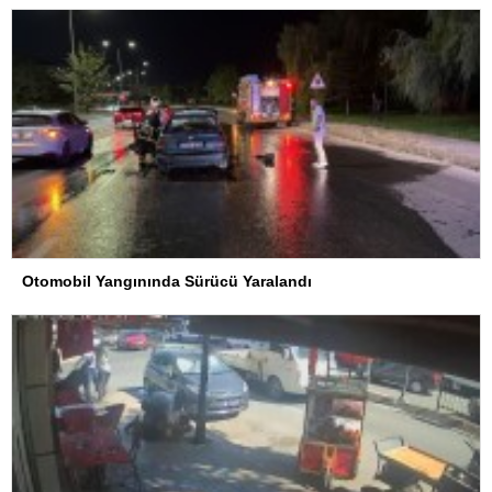
Otomobil Yangınında Sürücü Yaralandı