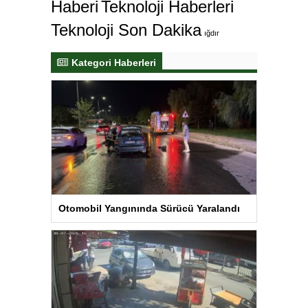
Haberi
Teknoloji Haberleri
Teknoloji Son Dakika
ığdır
Kategori Haberleri
Otomobil Yangınında Sürücü Yaralandı