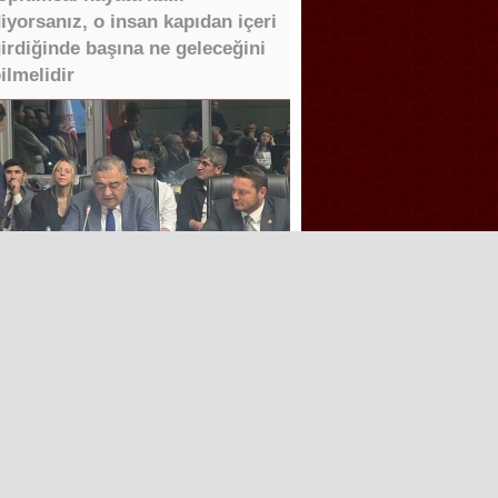
iyorsanız, o insan kapıdan içeri
irdiğinde başına ne geleceğini
ilmelidir
Tüm Hakları saklıdır.
Aşk İle ❤️