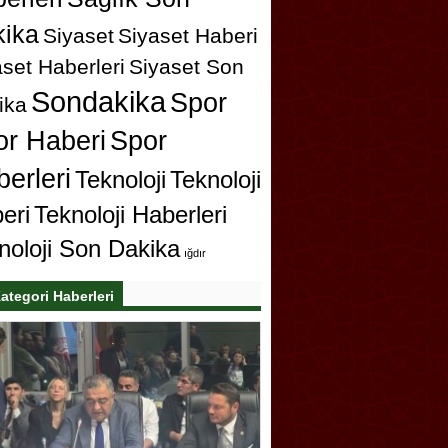
ika
Siyaset
Siyaset Haberi
set Haberleri
Siyaset Son
Sondakika
Spor
ika
or Haberi
Spor
erleri
Teknoloji
Teknoloji
eri
Teknoloji Haberleri
noloji Son Dakika
ığdır
ategori Haberleri