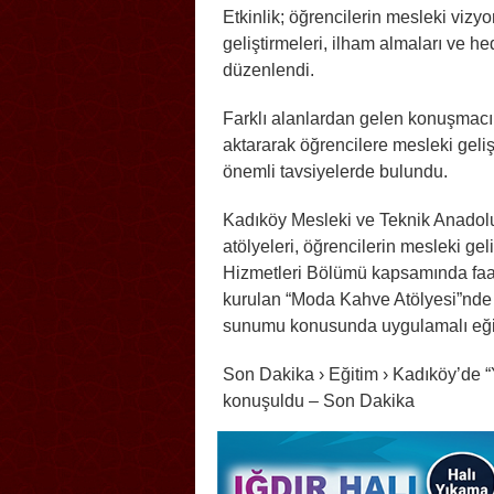
Etkinlik; öğrencilerin mesleki vizyo
geliştirmeleri, ilham almaları ve h
düzenlendi.
Farklı alanlardan gelen konuşmacıl
aktararak öğrencilere mesleki geliş
önemli tavsiyelerde bulundu.
Kadıköy Mesleki ve Teknik Anadol
atölyeleri, öğrencilerin mesleki ge
Hizmetleri Bölümü kapsamında faal
kurulan “Moda Kahve Atölyesi”nde öğ
sunumu konusunda uygulamalı eği
Son Dakika › Eğitim › Kadıköy’de “
konuşuldu – Son Dakika