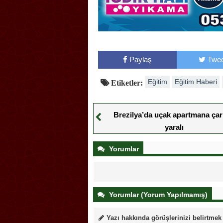
Paylaş
Twee
Eğitim
Eğitim Haberi
Etiketler:
Brezilya’da uçak apartmana çarp
yaralı
Yorumlar
Yorumlar (Yorum Yapılmamış)
Yazı hakkında görüşlerinizi belirtmek