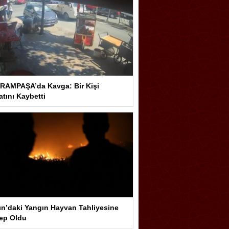
RAMPAŞA’da Kavga: Bir Kişi
tını Kaybetti
ın’daki Yangın Hayvan Tahliyesine
ep Oldu