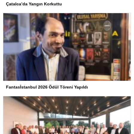
Çatalca’da Yangın Korkuttu
Fantasİstanbul 2026 Ödül Töreni Yapıldı