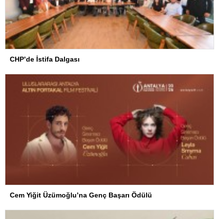
CHP’de İstifa Dalgası
Cem Yiğit Üzümoğlu’na Genç Başarı Ödülü