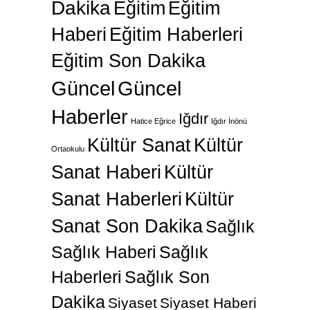
Dakika
Eğitim
Eğitim
Haberi
Eğitim Haberleri
Eğitim Son Dakika
Güncel
Güncel
Haberler
Iğdır
Hatice Eğrice
Iğdır İnönü
Kültür Sanat
Kültür
Ortaokulu
Sanat Haberi
Kültür
Sanat Haberleri
Kültür
Sanat Son Dakika
Sağlık
Sağlık Haberi
Sağlık
Haberleri
Sağlık Son
Dakika
Siyaset
Siyaset Haberi