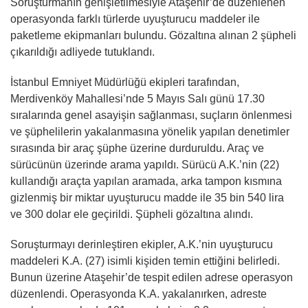
Soruşturmanın genişletilmesiyle Ataşehir’de düzenlenen
operasyonda farklı türlerde uyuşturucu maddeler ile
paketleme ekipmanları bulundu. Gözaltına alınan 2 şüpheli
çıkarıldığı adliyede tutuklandı.
İstanbul Emniyet Müdürlüğü ekipleri tarafından,
Merdivenköy Mahallesi’nde 5 Mayıs Salı günü 17.30
sıralarında genel asayişin sağlanması, suçların önlenmesi
ve şüphelilerin yakalanmasına yönelik yapılan denetimler
sırasında bir araç şüphe üzerine durduruldu. Araç ve
sürücünün üzerinde arama yapıldı. Sürücü A.K.’nin (22)
kullandığı araçta yapılan aramada, arka tampon kısmına
gizlenmiş bir miktar uyuşturucu madde ile 35 bin 540 lira
ve 300 dolar ele geçirildi. Şüpheli gözaltına alındı.
Soruşturmayı derinleştiren ekipler, A.K.’nin uyuşturucu
maddeleri K.A. (27) isimli kişiden temin ettiğini belirledi.
Bunun üzerine Ataşehir’de tespit edilen adrese operasyon
düzenlendi. Operasyonda K.A. yakalanırken, adreste