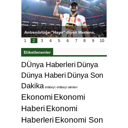
ı
Antrenörlüğe ”Hayır” diyen Mertens,
Salihli S
karar
Galatasaray’dan bakın ne istedi
1
2
3
4
5
6
7
8
9
10
Etiketlenenler
DÜnya Haberleri
Dünya
Dünya Haberi
Dünya Son
Dakika
ehlibeyt
ehlibeyt alimleri
Ekonomi
Ekonomi
Haberi
Ekonomi
Haberleri
Ekonomi Son