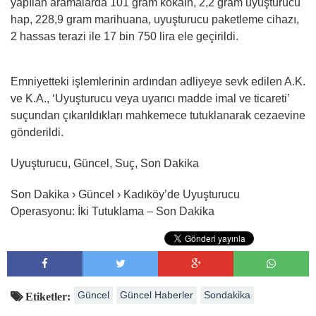
yapılan aramalarda 101 gram kokain, 2,2 gram uyuşturucu
hap, 228,9 gram marihuana, uyuşturucu paketleme cihazı,
2 hassas terazi ile 17 bin 750 lira ele geçirildi.
Emniyetteki işlemlerinin ardından adliyeye sevk edilen A.K.
ve K.A., ‘Uyuşturucu veya uyarıcı madde imal ve ticareti’
suçundan çıkarıldıkları mahkemece tutuklanarak cezaevine
gönderildi.
Uyuşturucu, Güncel, Suç, Son Dakika
Son Dakika › Güncel › Kadıköy’de Uyuşturucu
Operasyonu: İki Tutuklama – Son Dakika
Güncel
Güncel Haberler
Sondakika
Etiketler: